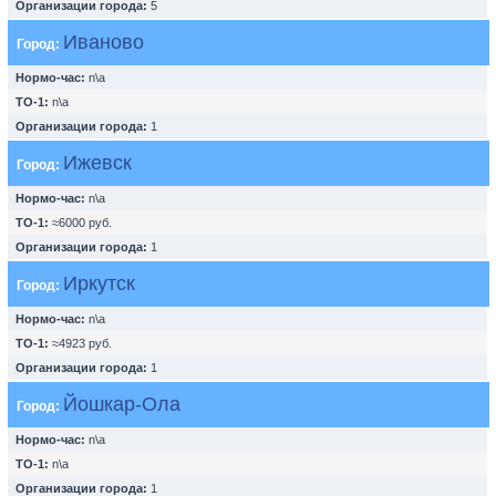
Организации города:
5
Иваново
Город:
Нормо-час:
n\a
ТО-1:
n\a
Организации города:
1
Ижевск
Город:
Нормо-час:
n\a
ТО-1:
≈6000 руб.
Организации города:
1
Иркутск
Город:
Нормо-час:
n\a
ТО-1:
≈4923 руб.
Организации города:
1
Йошкар-Ола
Город:
Нормо-час:
n\a
ТО-1:
n\a
Организации города:
1