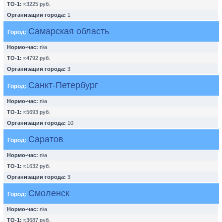
ТО-1:
≈3225 руб.
Организации города:
1
Самарская область
Город:
Нормо-час:
n\a
ТО-1:
≈4792 руб.
Организации города:
3
Санкт-Петербург
Город:
Нормо-час:
n\a
ТО-1:
≈5693 руб.
Организации города:
10
Саратов
Город:
Нормо-час:
n\a
ТО-1:
≈1632 руб.
Организации города:
3
Смоленск
Город:
Нормо-час:
n\a
ТО-1:
≈3687 руб.