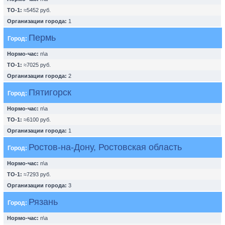
ТО-1:
≈5452 руб.
Организации города:
1
Пермь
Город:
Нормо-час:
n\a
ТО-1:
≈7025 руб.
Организации города:
2
Пятигорск
Город:
Нормо-час:
n\a
ТО-1:
≈6100 руб.
Организации города:
1
Ростов-на-Дону, Ростовская область
Город:
Нормо-час:
n\a
ТО-1:
≈7293 руб.
Организации города:
3
Рязань
Город:
Нормо-час:
n\a