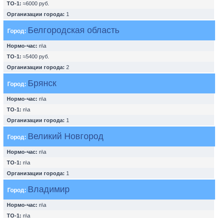
ТО-1:
≈6000 руб.
Организации города:
1
Белгородская область
Город:
Нормо-час:
n\a
ТО-1:
≈5400 руб.
Организации города:
2
Брянск
Город:
Нормо-час:
n\a
ТО-1:
n\a
Организации города:
1
Великий Новгород
Город:
Нормо-час:
n\a
ТО-1:
n\a
Организации города:
1
Владимир
Город:
Нормо-час:
n\a
ТО-1:
n\a