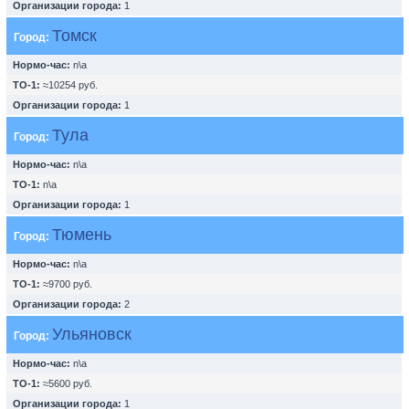
Организации города:
1
Томск
Город:
Нормо-час:
n\a
ТО-1:
≈10254 руб.
Организации города:
1
Тула
Город:
Нормо-час:
n\a
ТО-1:
n\a
Организации города:
1
Тюмень
Город:
Нормо-час:
n\a
ТО-1:
≈9700 руб.
Организации города:
2
Ульяновск
Город:
Нормо-час:
n\a
ТО-1:
≈5600 руб.
Организации города:
1