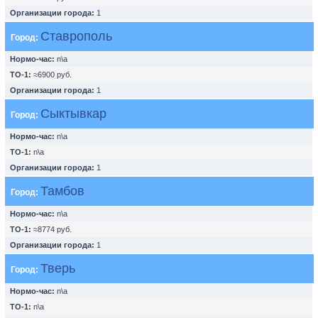
Организации города:
1
Ставрополь
Город:
Нормо-час:
n\a
ТО-1:
≈6900 руб.
Организации города:
1
Сыктывкар
Город:
Нормо-час:
n\a
ТО-1:
n\a
Организации города:
1
Тамбов
Город:
Нормо-час:
n\a
ТО-1:
≈8774 руб.
Организации города:
1
Тверь
Город:
Нормо-час:
n\a
ТО-1:
n\a