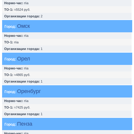
Нормо-час:
n\a
ТО-1:
≈5524 руб.
Организации города:
2
Омск
Город:
Нормо-час:
n\a
ТО-1:
n\a
Организации города:
1
Орел
Город:
Нормо-час:
n\a
ТО-1:
≈4865 руб.
Организации города:
1
Оренбург
Город:
Нормо-час:
n\a
ТО-1:
≈7425 руб.
Организации города:
1
Пенза
Город:
Нормо-час:
n\a