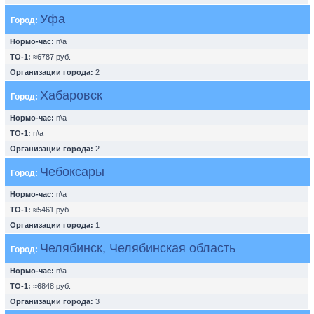
Уфа
Город:
Нормо-час:
n\a
ТО-1:
≈6787 руб.
Организации города:
2
Хабаровск
Город:
Нормо-час:
n\a
ТО-1:
n\a
Организации города:
2
Чебоксары
Город:
Нормо-час:
n\a
ТО-1:
≈5461 руб.
Организации города:
1
Челябинск, Челябинская область
Город:
Нормо-час:
n\a
ТО-1:
≈6848 руб.
Организации города:
3