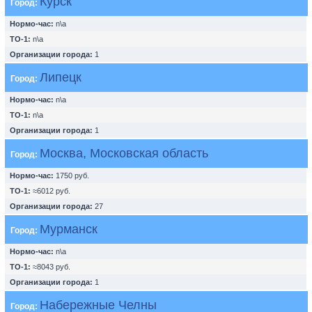
Курск
Город:
Нормо-час:
n\a
ТО-1:
n\a
Организации города:
1
Липецк
Город:
Нормо-час:
n\a
ТО-1:
n\a
Организации города:
1
Москва, Московская область
Город:
Нормо-час:
1750 руб.
ТО-1:
≈6012 руб.
Организации города:
27
Мурманск
Город:
Нормо-час:
n\a
ТО-1:
≈8043 руб.
Организации города:
1
Набережные Челны
Город: