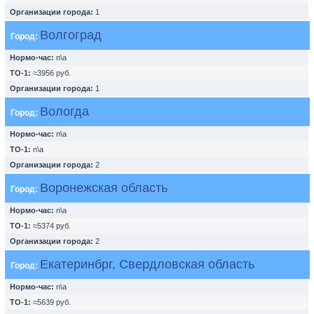
Организации города:
1
Волгоград
Город:
Нормо-час:
n\a
ТО-1:
≈3956 руб.
Организации города:
1
Вологда
Город:
Нормо-час:
n\a
ТО-1:
n\a
Организации города:
2
Воронежская область
Город:
Нормо-час:
n\a
ТО-1:
≈5374 руб.
Организации города:
2
Екатеринбрг, Свердловская область
Город:
Нормо-час:
n\a
ТО-1:
≈5639 руб.