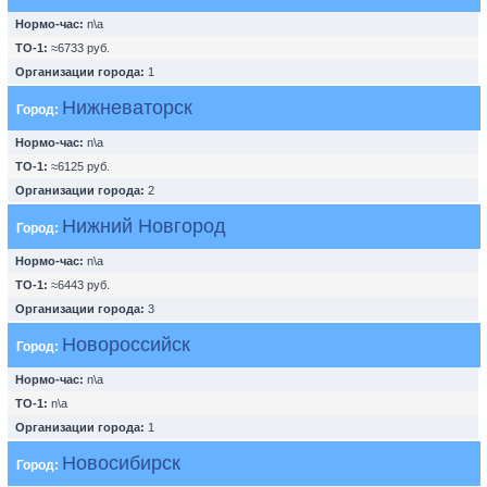
Нормо-час:
n\a
ТО-1:
≈6733 руб.
Организации города:
1
Нижневаторск
Город:
Нормо-час:
n\a
ТО-1:
≈6125 руб.
Организации города:
2
Нижний Новгород
Город:
Нормо-час:
n\a
ТО-1:
≈6443 руб.
Организации города:
3
Новороссийск
Город:
Нормо-час:
n\a
ТО-1:
n\a
Организации города:
1
Новосибирск
Город: