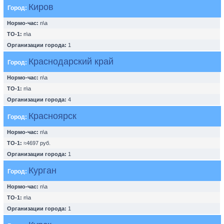
Киров
Город:
Нормо-час:
n\a
ТО-1:
n\a
Организации города:
1
Краснодарский край
Город:
Нормо-час:
n\a
ТО-1:
n\a
Организации города:
4
Красноярск
Город:
Нормо-час:
n\a
ТО-1:
≈4697 руб.
Организации города:
1
Курган
Город:
Нормо-час:
n\a
ТО-1:
n\a
Организации города:
1