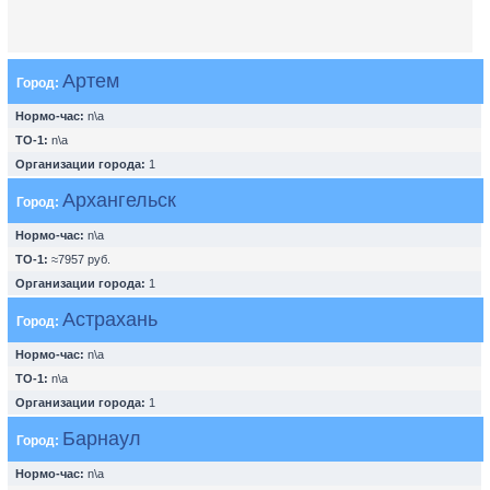
Артем
Город:
Нормо-час:
n\a
ТО-1:
n\a
Организации города:
1
Архангельск
Город:
Нормо-час:
n\a
ТО-1:
≈7957 руб.
Организации города:
1
Астрахань
Город:
Нормо-час:
n\a
ТО-1:
n\a
Организации города:
1
Барнаул
Город:
Нормо-час:
n\a