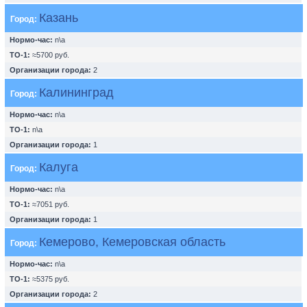
Казань
Город:
Нормо-час:
n\a
ТО-1:
≈5700 руб.
Организации города:
2
Калининград
Город:
Нормо-час:
n\a
ТО-1:
n\a
Организации города:
1
Калуга
Город:
Нормо-час:
n\a
ТО-1:
≈7051 руб.
Организации города:
1
Кемерово, Кемеровская область
Город:
Нормо-час:
n\a
ТО-1:
≈5375 руб.
Организации города:
2