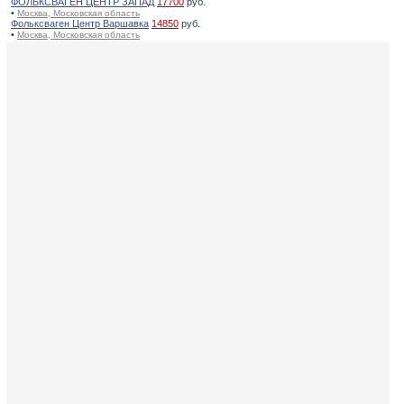
ФОЛЬКСВАГЕН ЦЕНТР ЗАПАД
17700
руб.
•
Москва, Московская область
Фольксваген Центр Варшавка
14850
руб.
•
Москва, Московская область