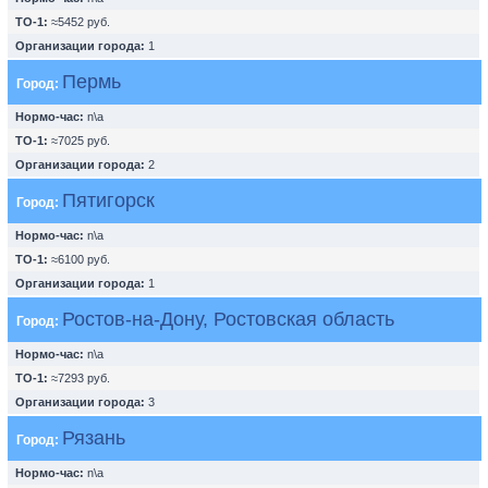
ТО-1:
≈5452 руб.
Организации города:
1
Пермь
Город:
Нормо-час:
n\a
ТО-1:
≈7025 руб.
Организации города:
2
Пятигорск
Город:
Нормо-час:
n\a
ТО-1:
≈6100 руб.
Организации города:
1
Ростов-на-Дону, Ростовская область
Город:
Нормо-час:
n\a
ТО-1:
≈7293 руб.
Организации города:
3
Рязань
Город:
Нормо-час:
n\a