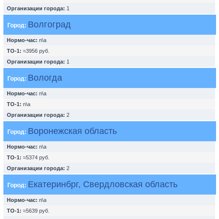
Организации города:
1
Волгоград
Город:
Нормо-час:
n\a
ТО-1:
≈3956 руб.
Организации города:
1
Вологда
Город:
Нормо-час:
n\a
ТО-1:
n\a
Организации города:
2
Воронежская область
Город:
Нормо-час:
n\a
ТО-1:
≈5374 руб.
Организации города:
2
Екатеринбрг, Свердловская область
Город:
Нормо-час:
n\a
ТО-1:
≈5639 руб.