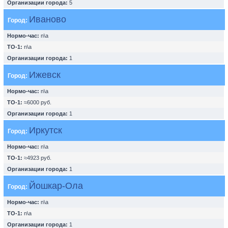
Организации города:
5
Иваново
Город:
Нормо-час:
n\a
ТО-1:
n\a
Организации города:
1
Ижевск
Город:
Нормо-час:
n\a
ТО-1:
≈6000 руб.
Организации города:
1
Иркутск
Город:
Нормо-час:
n\a
ТО-1:
≈4923 руб.
Организации города:
1
Йошкар-Ола
Город:
Нормо-час:
n\a
ТО-1:
n\a
Организации города:
1