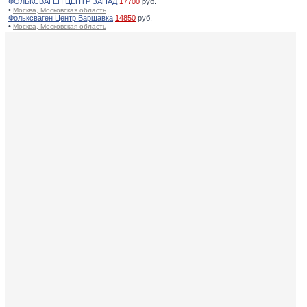
ФОЛЬКСВАГЕН ЦЕНТР ЗАПАД
17700
руб.
•
Москва, Московская область
Фольксваген Центр Варшавка
14850
руб.
•
Москва, Московская область