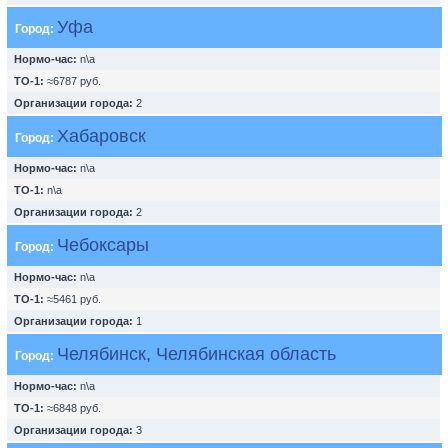
Уфа
Город:
Нормо-час:
n\a
ТО-1:
≈6787 руб.
Организации города:
2
Хабаровск
Город:
Нормо-час:
n\a
ТО-1:
n\a
Организации города:
2
Чебоксары
Город:
Нормо-час:
n\a
ТО-1:
≈5461 руб.
Организации города:
1
Челябинск, Челябинская область
Город:
Нормо-час:
n\a
ТО-1:
≈6848 руб.
Организации города:
3