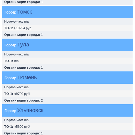
Организации города:
1
Томск
Город:
Нормо-час:
n\a
ТО-1:
≈10254 руб.
Организации города:
1
Тула
Город:
Нормо-час:
n\a
ТО-1:
n\a
Организации города:
1
Тюмень
Город:
Нормо-час:
n\a
ТО-1:
≈9700 руб.
Организации города:
2
Ульяновск
Город:
Нормо-час:
n\a
ТО-1:
≈5600 руб.
Организации города:
1