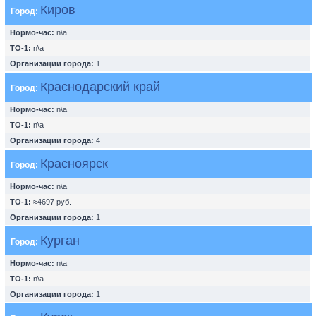
Киров
Город:
Нормо-час:
n\a
ТО-1:
n\a
Организации города:
1
Краснодарский край
Город:
Нормо-час:
n\a
ТО-1:
n\a
Организации города:
4
Красноярск
Город:
Нормо-час:
n\a
ТО-1:
≈4697 руб.
Организации города:
1
Курган
Город:
Нормо-час:
n\a
ТО-1:
n\a
Организации города:
1