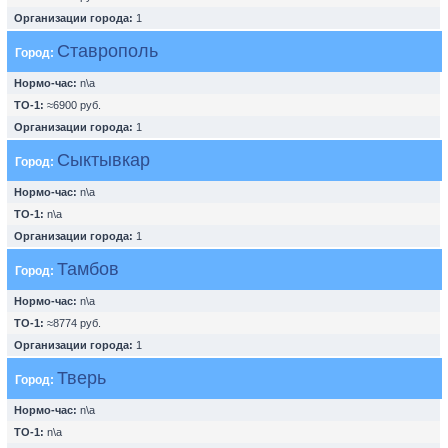
Организации города:
1
Ставрополь
Город:
Нормо-час:
n\a
ТО-1:
≈6900 руб.
Организации города:
1
Сыктывкар
Город:
Нормо-час:
n\a
ТО-1:
n\a
Организации города:
1
Тамбов
Город:
Нормо-час:
n\a
ТО-1:
≈8774 руб.
Организации города:
1
Тверь
Город:
Нормо-час:
n\a
ТО-1:
n\a