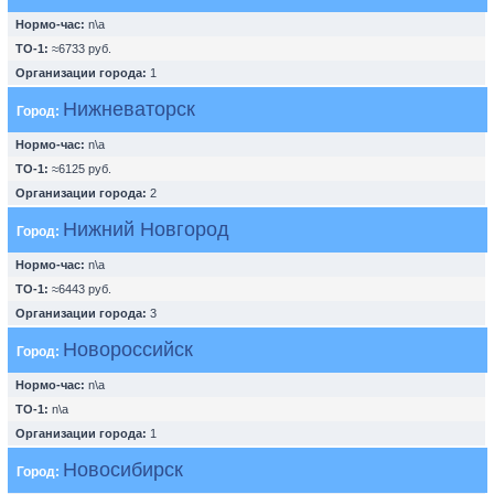
Нормо-час:
n\a
ТО-1:
≈6733 руб.
Организации города:
1
Нижневаторск
Город:
Нормо-час:
n\a
ТО-1:
≈6125 руб.
Организации города:
2
Нижний Новгород
Город:
Нормо-час:
n\a
ТО-1:
≈6443 руб.
Организации города:
3
Новороссийск
Город:
Нормо-час:
n\a
ТО-1:
n\a
Организации города:
1
Новосибирск
Город: