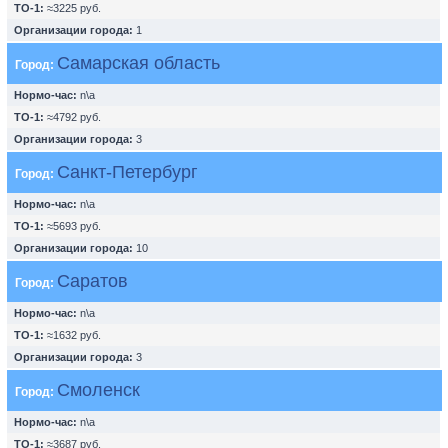
ТО-1:
≈3225 руб.
Организации города:
1
Самарская область
Город:
Нормо-час:
n\a
ТО-1:
≈4792 руб.
Организации города:
3
Санкт-Петербург
Город:
Нормо-час:
n\a
ТО-1:
≈5693 руб.
Организации города:
10
Саратов
Город:
Нормо-час:
n\a
ТО-1:
≈1632 руб.
Организации города:
3
Смоленск
Город:
Нормо-час:
n\a
ТО-1:
≈3687 руб.