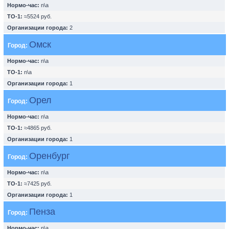
Нормо-час:
n\a
ТО-1:
≈5524 руб.
Организации города:
2
Омск
Город:
Нормо-час:
n\a
ТО-1:
n\a
Организации города:
1
Орел
Город:
Нормо-час:
n\a
ТО-1:
≈4865 руб.
Организации города:
1
Оренбург
Город:
Нормо-час:
n\a
ТО-1:
≈7425 руб.
Организации города:
1
Пенза
Город:
Нормо-час:
n\a