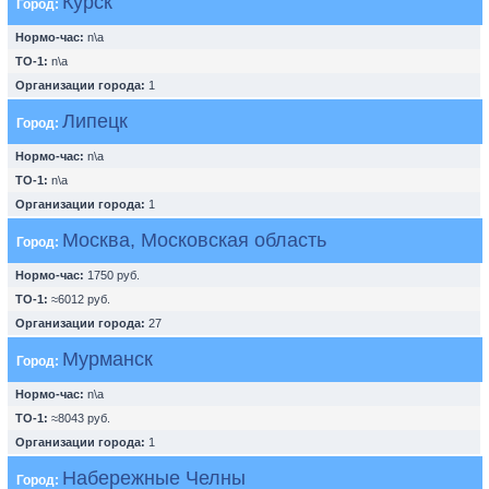
Курск
Город:
Нормо-час:
n\a
ТО-1:
n\a
Организации города:
1
Липецк
Город:
Нормо-час:
n\a
ТО-1:
n\a
Организации города:
1
Москва, Московская область
Город:
Нормо-час:
1750 руб.
ТО-1:
≈6012 руб.
Организации города:
27
Мурманск
Город:
Нормо-час:
n\a
ТО-1:
≈8043 руб.
Организации города:
1
Набережные Челны
Город: