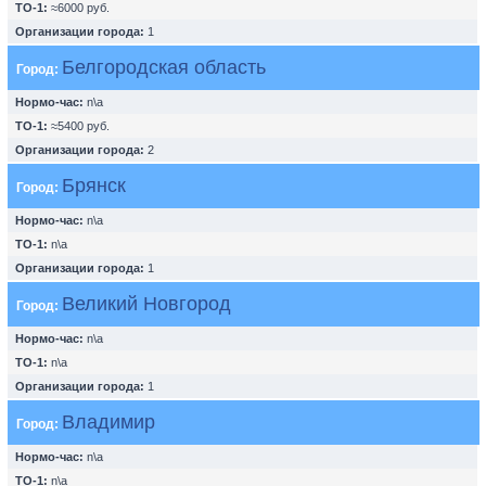
ТО-1:
≈6000 руб.
Организации города:
1
Белгородская область
Город:
Нормо-час:
n\a
ТО-1:
≈5400 руб.
Организации города:
2
Брянск
Город:
Нормо-час:
n\a
ТО-1:
n\a
Организации города:
1
Великий Новгород
Город:
Нормо-час:
n\a
ТО-1:
n\a
Организации города:
1
Владимир
Город:
Нормо-час:
n\a
ТО-1:
n\a