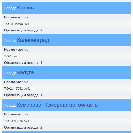
Казань
Город:
Нормо-час:
n\a
ТО-1:
≈5700 руб.
Организации города:
2
Калининград
Город:
Нормо-час:
n\a
ТО-1:
n\a
Организации города:
1
Калуга
Город:
Нормо-час:
n\a
ТО-1:
≈7051 руб.
Организации города:
1
Кемерово, Кемеровская область
Город:
Нормо-час:
n\a
ТО-1:
≈5375 руб.
Организации города:
2