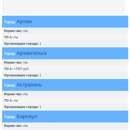
Артем
Город:
Нормо-час:
n\a
ТО-1:
n\a
Организации города:
1
Архангельск
Город:
Нормо-час:
n\a
ТО-1:
≈7957 руб.
Организации города:
1
Астрахань
Город:
Нормо-час:
n\a
ТО-1:
n\a
Организации города:
1
Барнаул
Город:
Нормо-час:
n\a