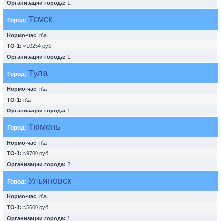
Организации города:
1
Томск
Город:
Нормо-час:
n\a
ТО-1:
≈10254 руб.
Организации города:
1
Тула
Город:
Нормо-час:
n\a
ТО-1:
n\a
Организации города:
1
Тюмень
Город:
Нормо-час:
n\a
ТО-1:
≈9700 руб.
Организации города:
2
Ульяновск
Город:
Нормо-час:
n\a
ТО-1:
≈5600 руб.
Организации города:
1