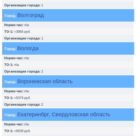
Организации города:
1
Волгоград
Город:
Нормо-час:
n\a
ТО-1:
≈3956 руб.
Организации города:
1
Вологда
Город:
Нормо-час:
n\a
ТО-1:
n\a
Организации города:
2
Воронежская область
Город:
Нормо-час:
n\a
ТО-1:
≈5374 руб.
Организации города:
2
Екатеринбрг, Свердловская область
Город:
Нормо-час:
n\a
ТО-1:
≈5639 руб.