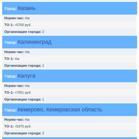
Казань
Город:
Нормо-час:
n\a
ТО-1:
≈5700 руб.
Организации города:
2
Калининград
Город:
Нормо-час:
n\a
ТО-1:
n\a
Организации города:
1
Калуга
Город:
Нормо-час:
n\a
ТО-1:
≈7051 руб.
Организации города:
1
Кемерово, Кемеровская область
Город:
Нормо-час:
n\a
ТО-1:
≈5375 руб.
Организации города:
2