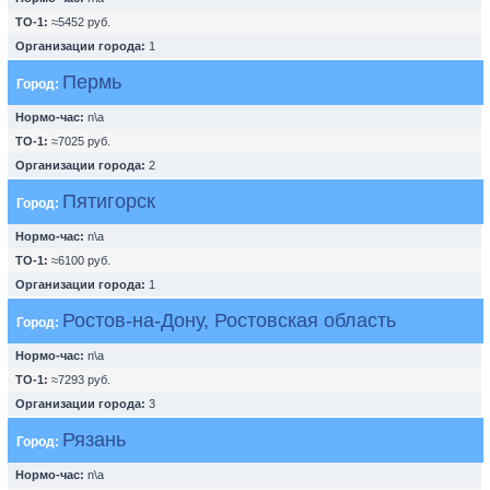
ТО-1:
≈5452 руб.
Организации города:
1
Пермь
Город:
Нормо-час:
n\a
ТО-1:
≈7025 руб.
Организации города:
2
Пятигорск
Город:
Нормо-час:
n\a
ТО-1:
≈6100 руб.
Организации города:
1
Ростов-на-Дону, Ростовская область
Город:
Нормо-час:
n\a
ТО-1:
≈7293 руб.
Организации города:
3
Рязань
Город:
Нормо-час:
n\a