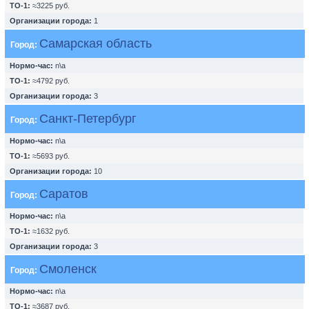
ТО-1:
≈3225 руб.
Организации города:
1
Самарская область
Город:
Нормо-час:
n\a
ТО-1:
≈4792 руб.
Организации города:
3
Санкт-Петербург
Город:
Нормо-час:
n\a
ТО-1:
≈5693 руб.
Организации города:
10
Саратов
Город:
Нормо-час:
n\a
ТО-1:
≈1632 руб.
Организации города:
3
Смоленск
Город:
Нормо-час:
n\a
ТО-1:
≈3687 руб.