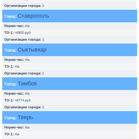
Организации города:
1
Ставрополь
Город:
Нормо-час:
n\a
ТО-1:
≈6900 руб.
Организации города:
1
Сыктывкар
Город:
Нормо-час:
n\a
ТО-1:
n\a
Организации города:
1
Тамбов
Город:
Нормо-час:
n\a
ТО-1:
≈8774 руб.
Организации города:
1
Тверь
Город:
Нормо-час:
n\a
ТО-1:
n\a