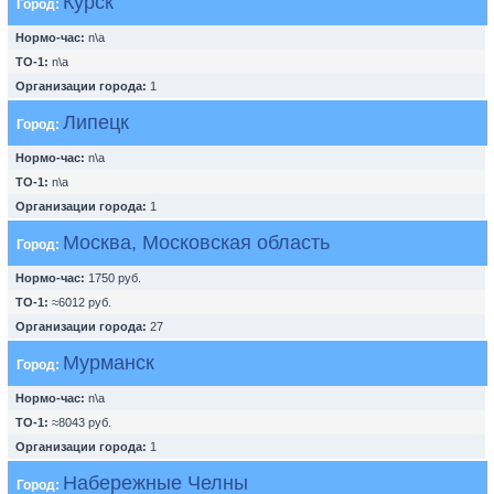
Курск
Город:
Нормо-час:
n\a
ТО-1:
n\a
Организации города:
1
Липецк
Город:
Нормо-час:
n\a
ТО-1:
n\a
Организации города:
1
Москва, Московская область
Город:
Нормо-час:
1750 руб.
ТО-1:
≈6012 руб.
Организации города:
27
Мурманск
Город:
Нормо-час:
n\a
ТО-1:
≈8043 руб.
Организации города:
1
Набережные Челны
Город: