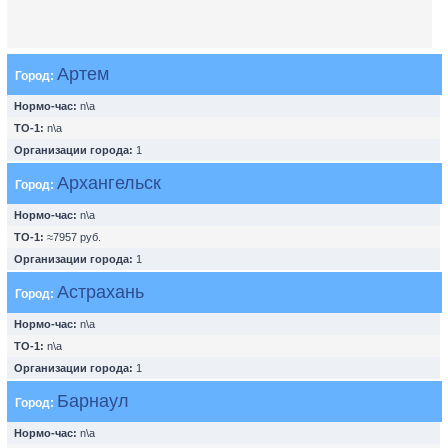
Артем
Город:
Нормо-час:
n\a
ТО-1:
n\a
Организации города:
1
Архангельск
Город:
Нормо-час:
n\a
ТО-1:
≈7957 руб.
Организации города:
1
Астрахань
Город:
Нормо-час:
n\a
ТО-1:
n\a
Организации города:
1
Барнаул
Город:
Нормо-час:
n\a