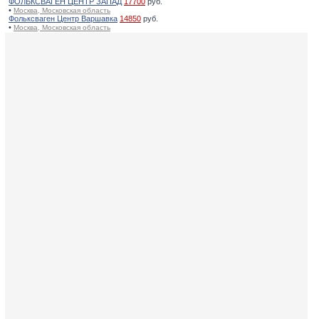
ФОЛЬКСВАГЕН ЦЕНТР ЗАПАД
17700
руб.
•
Москва, Московская область
Фольксваген Центр Варшавка
14850
руб.
•
Москва, Московская область