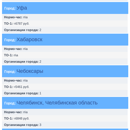
Уфа
Город:
Нормо-час:
n\a
ТО-1:
≈6787 руб.
Организации города:
2
Хабаровск
Город:
Нормо-час:
n\a
ТО-1:
n\a
Организации города:
2
Чебоксары
Город:
Нормо-час:
n\a
ТО-1:
≈5461 руб.
Организации города:
1
Челябинск, Челябинская область
Город:
Нормо-час:
n\a
ТО-1:
≈6848 руб.
Организации города:
3