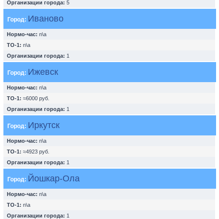
Организации города:
5
Иваново
Город:
Нормо-час:
n\a
ТО-1:
n\a
Организации города:
1
Ижевск
Город:
Нормо-час:
n\a
ТО-1:
≈6000 руб.
Организации города:
1
Иркутск
Город:
Нормо-час:
n\a
ТО-1:
≈4923 руб.
Организации города:
1
Йошкар-Ола
Город:
Нормо-час:
n\a
ТО-1:
n\a
Организации города:
1