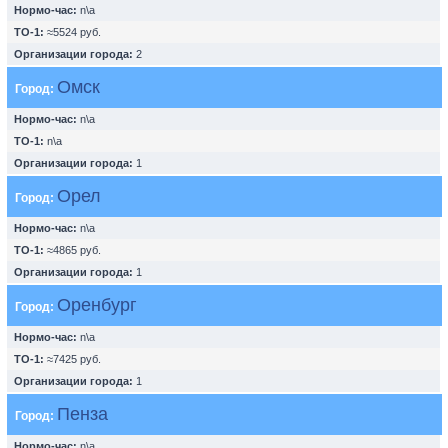
Нормо-час:
n\a
ТО-1:
≈5524 руб.
Организации города:
2
Омск
Город:
Нормо-час:
n\a
ТО-1:
n\a
Организации города:
1
Орел
Город:
Нормо-час:
n\a
ТО-1:
≈4865 руб.
Организации города:
1
Оренбург
Город:
Нормо-час:
n\a
ТО-1:
≈7425 руб.
Организации города:
1
Пенза
Город:
Нормо-час:
n\a