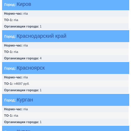
Киров
Город:
Нормо-час:
n\a
ТО-1:
n\a
Организации города:
1
Краснодарский край
Город:
Нормо-час:
n\a
ТО-1:
n\a
Организации города:
4
Красноярск
Город:
Нормо-час:
n\a
ТО-1:
≈4697 руб.
Организации города:
1
Курган
Город:
Нормо-час:
n\a
ТО-1:
n\a
Организации города:
1