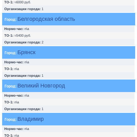
ТО-1:
≈6000 руб.
Организации города:
1
Белгородская область
Город:
Нормо-час:
n\a
ТО-1:
≈5400 руб.
Организации города:
2
Брянск
Город:
Нормо-час:
n\a
ТО-1:
n\a
Организации города:
1
Великий Новгород
Город:
Нормо-час:
n\a
ТО-1:
n\a
Организации города:
1
Владимир
Город:
Нормо-час:
n\a
ТО-1:
n\a