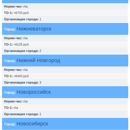
Нормо-час:
n\a
ТО-1:
≈6733 руб.
Организации города:
1
Нижневаторск
Город:
Нормо-час:
n\a
ТО-1:
≈6125 руб.
Организации города:
2
Нижний Новгород
Город:
Нормо-час:
n\a
ТО-1:
≈6443 руб.
Организации города:
3
Новороссийск
Город:
Нормо-час:
n\a
ТО-1:
n\a
Организации города:
1
Новосибирск
Город: