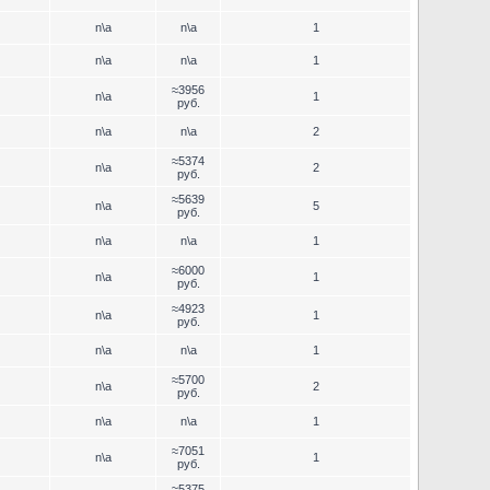
n\a
n\a
1
n\a
n\a
1
≈3956
n\a
1
руб.
n\a
n\a
2
≈5374
n\a
2
руб.
≈5639
n\a
5
руб.
n\a
n\a
1
≈6000
n\a
1
руб.
≈4923
n\a
1
руб.
n\a
n\a
1
≈5700
n\a
2
руб.
n\a
n\a
1
≈7051
n\a
1
руб.
≈5375