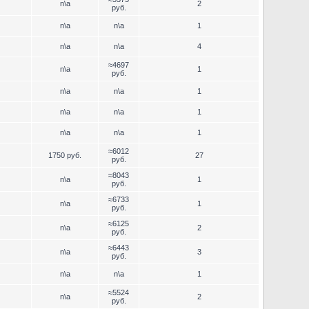
n\a
2
руб.
n\a
n\a
1
n\a
n\a
4
≈4697
n\a
1
руб.
n\a
n\a
1
n\a
n\a
1
n\a
n\a
1
≈6012
1750 руб.
27
руб.
≈8043
n\a
1
руб.
≈6733
n\a
1
руб.
≈6125
n\a
2
руб.
≈6443
n\a
3
руб.
n\a
n\a
1
≈5524
n\a
2
руб.