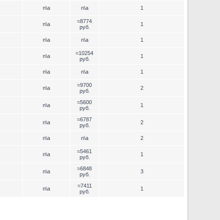
n\a
n\a
1
≈8774
n\a
1
руб.
n\a
n\a
1
≈10254
n\a
1
руб.
n\a
n\a
1
≈9700
n\a
2
руб.
≈5600
n\a
1
руб.
≈6787
n\a
2
руб.
n\a
n\a
2
≈5461
n\a
1
руб.
≈6848
n\a
3
руб.
≈7411
n\a
1
руб.