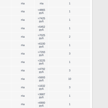
n\a
n\a
1
≈4865
n\a
1
руб.
≈7425
n\a
1
руб.
≈5452
n\a
1
руб.
≈7025
n\a
2
руб.
≈6100
n\a
1
руб.
≈7293
n\a
3
руб.
≈3225
n\a
1
руб.
≈4792
n\a
3
руб.
≈5693
n\a
10
руб.
≈1632
n\a
3
руб.
≈3687
n\a
1
руб.
≈6900
n\a
1
руб.