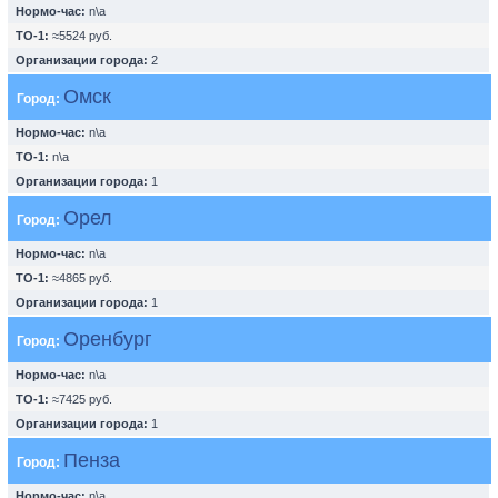
Нормо-час:
n\a
ТО-1:
≈5524 руб.
Организации города:
2
Омск
Город:
Нормо-час:
n\a
ТО-1:
n\a
Организации города:
1
Орел
Город:
Нормо-час:
n\a
ТО-1:
≈4865 руб.
Организации города:
1
Оренбург
Город:
Нормо-час:
n\a
ТО-1:
≈7425 руб.
Организации города:
1
Пенза
Город:
Нормо-час:
n\a