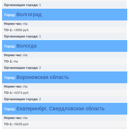
Организации города:
1
Волгоград
Город:
Нормо-час:
n\a
ТО-1:
≈3956 руб.
Организации города:
1
Вологда
Город:
Нормо-час:
n\a
ТО-1:
n\a
Организации города:
2
Воронежская область
Город:
Нормо-час:
n\a
ТО-1:
≈5374 руб.
Организации города:
2
Екатеринбрг, Свердловская область
Город:
Нормо-час:
n\a
ТО-1:
≈5639 руб.