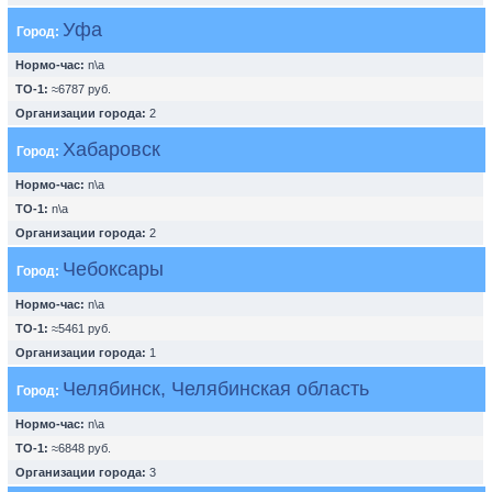
Уфа
Город:
Нормо-час:
n\a
ТО-1:
≈6787 руб.
Организации города:
2
Хабаровск
Город:
Нормо-час:
n\a
ТО-1:
n\a
Организации города:
2
Чебоксары
Город:
Нормо-час:
n\a
ТО-1:
≈5461 руб.
Организации города:
1
Челябинск, Челябинская область
Город:
Нормо-час:
n\a
ТО-1:
≈6848 руб.
Организации города:
3