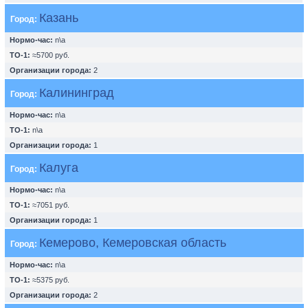
Казань
Город:
Нормо-час:
n\a
ТО-1:
≈5700 руб.
Организации города:
2
Калининград
Город:
Нормо-час:
n\a
ТО-1:
n\a
Организации города:
1
Калуга
Город:
Нормо-час:
n\a
ТО-1:
≈7051 руб.
Организации города:
1
Кемерово, Кемеровская область
Город:
Нормо-час:
n\a
ТО-1:
≈5375 руб.
Организации города:
2