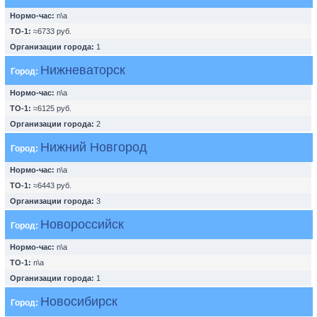
Нормо-час:
n\a
ТО-1:
≈6733 руб.
Организации города:
1
Нижневаторск
Город:
Нормо-час:
n\a
ТО-1:
≈6125 руб.
Организации города:
2
Нижний Новгород
Город:
Нормо-час:
n\a
ТО-1:
≈6443 руб.
Организации города:
3
Новороссийск
Город:
Нормо-час:
n\a
ТО-1:
n\a
Организации города:
1
Новосибирск
Город: