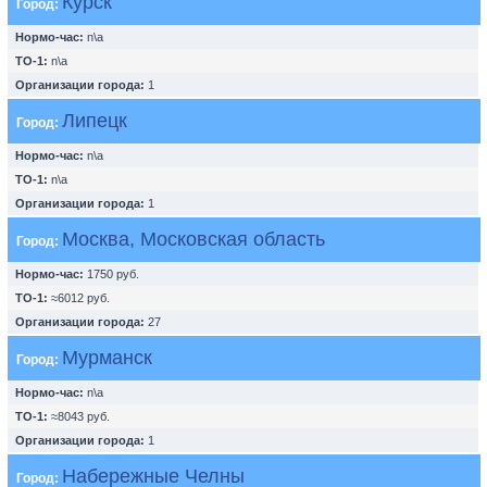
Курск
Город:
Нормо-час:
n\a
ТО-1:
n\a
Организации города:
1
Липецк
Город:
Нормо-час:
n\a
ТО-1:
n\a
Организации города:
1
Москва, Московская область
Город:
Нормо-час:
1750 руб.
ТО-1:
≈6012 руб.
Организации города:
27
Мурманск
Город:
Нормо-час:
n\a
ТО-1:
≈8043 руб.
Организации города:
1
Набережные Челны
Город: