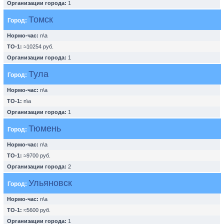
Организации города:
1
Томск
Город:
Нормо-час:
n\a
ТО-1:
≈10254 руб.
Организации города:
1
Тула
Город:
Нормо-час:
n\a
ТО-1:
n\a
Организации города:
1
Тюмень
Город:
Нормо-час:
n\a
ТО-1:
≈9700 руб.
Организации города:
2
Ульяновск
Город:
Нормо-час:
n\a
ТО-1:
≈5600 руб.
Организации города:
1