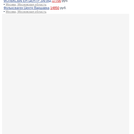
ФОЛЬКСВАГЕН ЦЕНТР ЗАПАД
17700
руб.
•
Москва, Московская область
Фольксваген Центр Варшавка
14850
руб.
•
Москва, Московская область