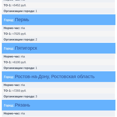
ТО-1:
≈5452 руб.
Организации города:
1
Пермь
Город:
Нормо-час:
n\a
ТО-1:
≈7025 руб.
Организации города:
2
Пятигорск
Город:
Нормо-час:
n\a
ТО-1:
≈6100 руб.
Организации города:
1
Ростов-на-Дону, Ростовская область
Город:
Нормо-час:
n\a
ТО-1:
≈7293 руб.
Организации города:
3
Рязань
Город:
Нормо-час:
n\a