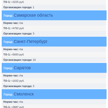
ТО-1:
≈3225 руб.
Организации города:
1
Самарская область
Город:
Нормо-час:
n\a
ТО-1:
≈4792 руб.
Организации города:
3
Санкт-Петербург
Город:
Нормо-час:
n\a
ТО-1:
≈5693 руб.
Организации города:
10
Саратов
Город:
Нормо-час:
n\a
ТО-1:
≈1632 руб.
Организации города:
3
Смоленск
Город:
Нормо-час:
n\a
ТО-1:
≈3687 руб.