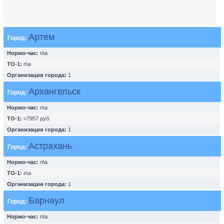
Артем
Город:
Нормо-час:
n\a
ТО-1:
n\a
Организации города:
1
Архангельск
Город:
Нормо-час:
n\a
ТО-1:
≈7957 руб.
Организации города:
1
Астрахань
Город:
Нормо-час:
n\a
ТО-1:
n\a
Организации города:
1
Барнаул
Город:
Нормо-час:
n\a