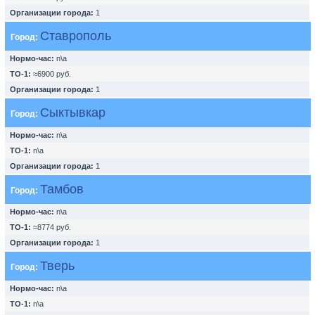
Организации города:
1
Ставрополь
Город:
Нормо-час:
n\a
ТО-1:
≈6900 руб.
Организации города:
1
Сыктывкар
Город:
Нормо-час:
n\a
ТО-1:
n\a
Организации города:
1
Тамбов
Город:
Нормо-час:
n\a
ТО-1:
≈8774 руб.
Организации города:
1
Тверь
Город:
Нормо-час:
n\a
ТО-1:
n\a