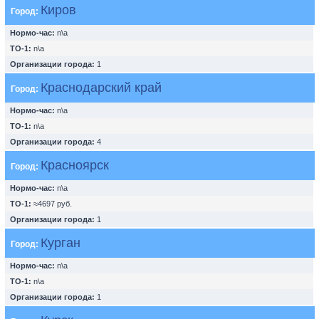
Киров
Город:
Нормо-час:
n\a
ТО-1:
n\a
Организации города:
1
Краснодарский край
Город:
Нормо-час:
n\a
ТО-1:
n\a
Организации города:
4
Красноярск
Город:
Нормо-час:
n\a
ТО-1:
≈4697 руб.
Организации города:
1
Курган
Город:
Нормо-час:
n\a
ТО-1:
n\a
Организации города:
1