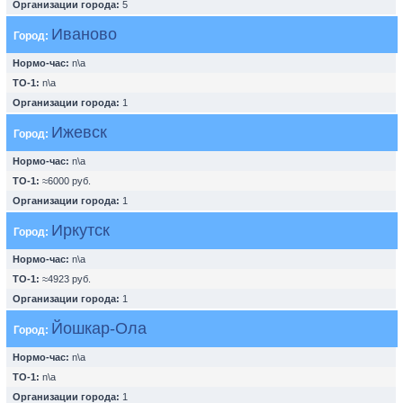
Организации города:
5
Иваново
Город:
Нормо-час:
n\a
ТО-1:
n\a
Организации города:
1
Ижевск
Город:
Нормо-час:
n\a
ТО-1:
≈6000 руб.
Организации города:
1
Иркутск
Город:
Нормо-час:
n\a
ТО-1:
≈4923 руб.
Организации города:
1
Йошкар-Ола
Город:
Нормо-час:
n\a
ТО-1:
n\a
Организации города:
1