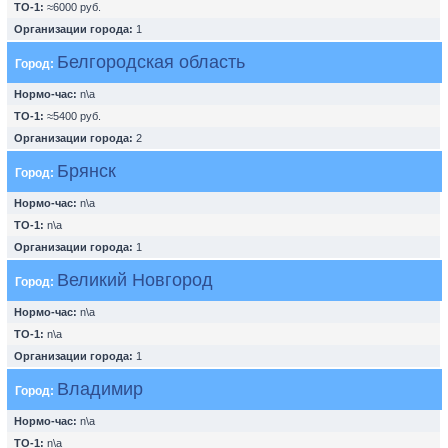
ТО-1:
≈6000 руб.
Организации города:
1
Белгородская область
Город:
Нормо-час:
n\a
ТО-1:
≈5400 руб.
Организации города:
2
Брянск
Город:
Нормо-час:
n\a
ТО-1:
n\a
Организации города:
1
Великий Новгород
Город:
Нормо-час:
n\a
ТО-1:
n\a
Организации города:
1
Владимир
Город:
Нормо-час:
n\a
ТО-1:
n\a