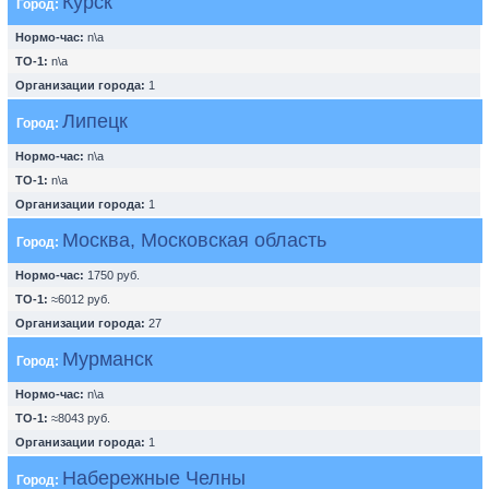
Курск
Город:
Нормо-час:
n\a
ТО-1:
n\a
Организации города:
1
Липецк
Город:
Нормо-час:
n\a
ТО-1:
n\a
Организации города:
1
Москва, Московская область
Город:
Нормо-час:
1750 руб.
ТО-1:
≈6012 руб.
Организации города:
27
Мурманск
Город:
Нормо-час:
n\a
ТО-1:
≈8043 руб.
Организации города:
1
Набережные Челны
Город: