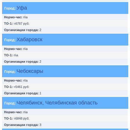
Уфа
Город:
Нормо-час:
n\a
ТО-1:
≈6787 руб.
Организации города:
2
Хабаровск
Город:
Нормо-час:
n\a
ТО-1:
n\a
Организации города:
2
Чебоксары
Город:
Нормо-час:
n\a
ТО-1:
≈5461 руб.
Организации города:
1
Челябинск, Челябинская область
Город:
Нормо-час:
n\a
ТО-1:
≈6848 руб.
Организации города:
3