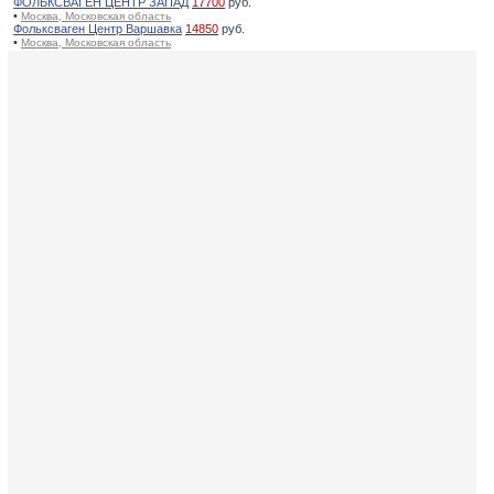
ФОЛЬКСВАГЕН ЦЕНТР ЗАПАД
17700
руб.
•
Москва, Московская область
Фольксваген Центр Варшавка
14850
руб.
•
Москва, Московская область