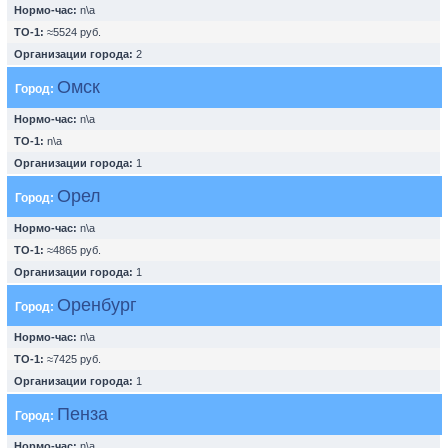
Нормо-час:
n\a
ТО-1:
≈5524 руб.
Организации города:
2
Омск
Город:
Нормо-час:
n\a
ТО-1:
n\a
Организации города:
1
Орел
Город:
Нормо-час:
n\a
ТО-1:
≈4865 руб.
Организации города:
1
Оренбург
Город:
Нормо-час:
n\a
ТО-1:
≈7425 руб.
Организации города:
1
Пенза
Город:
Нормо-час:
n\a