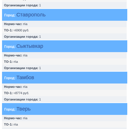
Организации города:
1
Ставрополь
Город:
Нормо-час:
n\a
ТО-1:
≈6900 руб.
Организации города:
1
Сыктывкар
Город:
Нормо-час:
n\a
ТО-1:
n\a
Организации города:
1
Тамбов
Город:
Нормо-час:
n\a
ТО-1:
≈8774 руб.
Организации города:
1
Тверь
Город:
Нормо-час:
n\a
ТО-1:
n\a