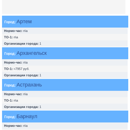
Артем
Город:
Нормо-час:
n\a
ТО-1:
n\a
Организации города:
1
Архангельск
Город:
Нормо-час:
n\a
ТО-1:
≈7957 руб.
Организации города:
1
Астрахань
Город:
Нормо-час:
n\a
ТО-1:
n\a
Организации города:
1
Барнаул
Город:
Нормо-час:
n\a