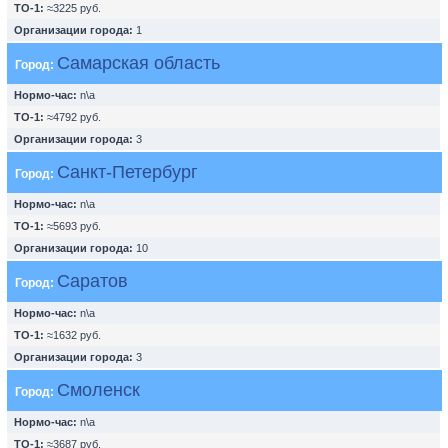
ТО-1:
≈3225 руб.
Организации города:
1
Самарская область
Город:
Нормо-час:
n\a
ТО-1:
≈4792 руб.
Организации города:
3
Санкт-Петербург
Город:
Нормо-час:
n\a
ТО-1:
≈5693 руб.
Организации города:
10
Саратов
Город:
Нормо-час:
n\a
ТО-1:
≈1632 руб.
Организации города:
3
Смоленск
Город:
Нормо-час:
n\a
ТО-1:
≈3687 руб.