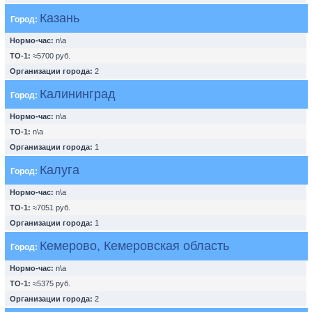
Казань
Город:
Нормо-час:
n\a
ТО-1:
≈5700 руб.
Организации города:
2
Калининград
Город:
Нормо-час:
n\a
ТО-1:
n\a
Организации города:
1
Калуга
Город:
Нормо-час:
n\a
ТО-1:
≈7051 руб.
Организации города:
1
Кемерово, Кемеровская область
Город:
Нормо-час:
n\a
ТО-1:
≈5375 руб.
Организации города:
2