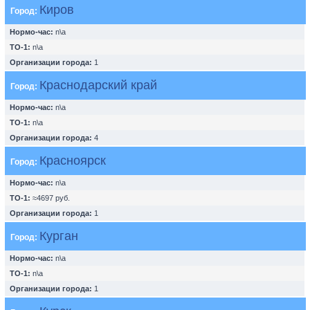
Киров
Город:
Нормо-час:
n\a
ТО-1:
n\a
Организации города:
1
Краснодарский край
Город:
Нормо-час:
n\a
ТО-1:
n\a
Организации города:
4
Красноярск
Город:
Нормо-час:
n\a
ТО-1:
≈4697 руб.
Организации города:
1
Курган
Город:
Нормо-час:
n\a
ТО-1:
n\a
Организации города:
1