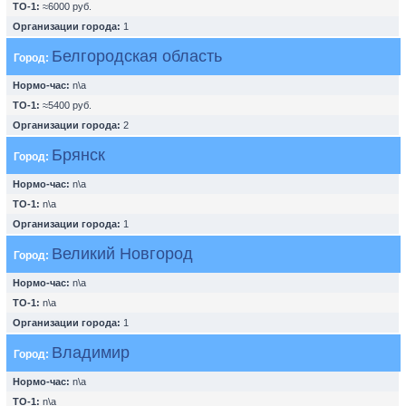
ТО-1:
≈6000 руб.
Организации города:
1
Белгородская область
Город:
Нормо-час:
n\a
ТО-1:
≈5400 руб.
Организации города:
2
Брянск
Город:
Нормо-час:
n\a
ТО-1:
n\a
Организации города:
1
Великий Новгород
Город:
Нормо-час:
n\a
ТО-1:
n\a
Организации города:
1
Владимир
Город:
Нормо-час:
n\a
ТО-1:
n\a