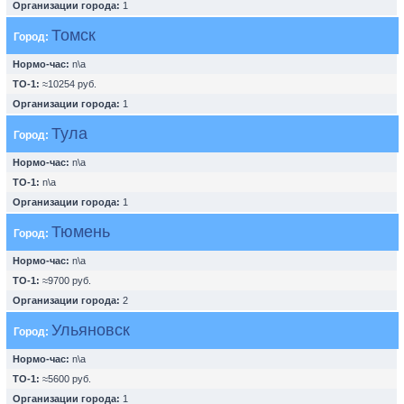
Организации города:
1
Томск
Город:
Нормо-час:
n\a
ТО-1:
≈10254 руб.
Организации города:
1
Тула
Город:
Нормо-час:
n\a
ТО-1:
n\a
Организации города:
1
Тюмень
Город:
Нормо-час:
n\a
ТО-1:
≈9700 руб.
Организации города:
2
Ульяновск
Город:
Нормо-час:
n\a
ТО-1:
≈5600 руб.
Организации города:
1