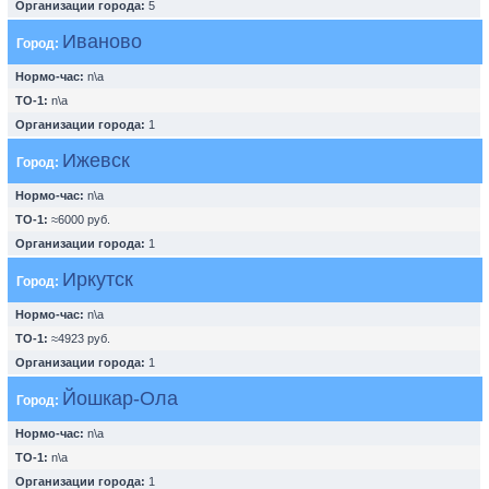
Организации города:
5
Иваново
Город:
Нормо-час:
n\a
ТО-1:
n\a
Организации города:
1
Ижевск
Город:
Нормо-час:
n\a
ТО-1:
≈6000 руб.
Организации города:
1
Иркутск
Город:
Нормо-час:
n\a
ТО-1:
≈4923 руб.
Организации города:
1
Йошкар-Ола
Город:
Нормо-час:
n\a
ТО-1:
n\a
Организации города:
1