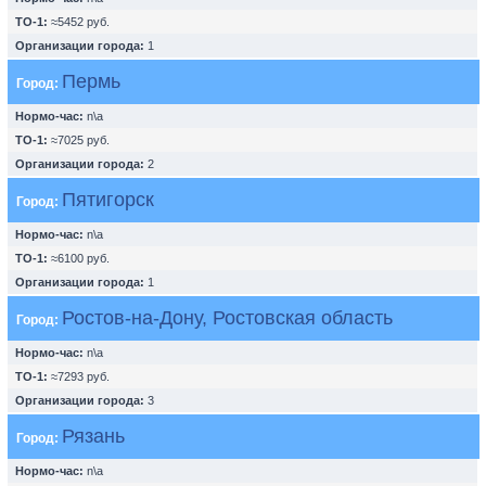
ТО-1:
≈5452 руб.
Организации города:
1
Пермь
Город:
Нормо-час:
n\a
ТО-1:
≈7025 руб.
Организации города:
2
Пятигорск
Город:
Нормо-час:
n\a
ТО-1:
≈6100 руб.
Организации города:
1
Ростов-на-Дону, Ростовская область
Город:
Нормо-час:
n\a
ТО-1:
≈7293 руб.
Организации города:
3
Рязань
Город:
Нормо-час:
n\a