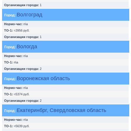
Организации города:
1
Волгоград
Город:
Нормо-час:
n\a
ТО-1:
≈3956 руб.
Организации города:
1
Вологда
Город:
Нормо-час:
n\a
ТО-1:
n\a
Организации города:
2
Воронежская область
Город:
Нормо-час:
n\a
ТО-1:
≈5374 руб.
Организации города:
2
Екатеринбрг, Свердловская область
Город:
Нормо-час:
n\a
ТО-1:
≈5639 руб.