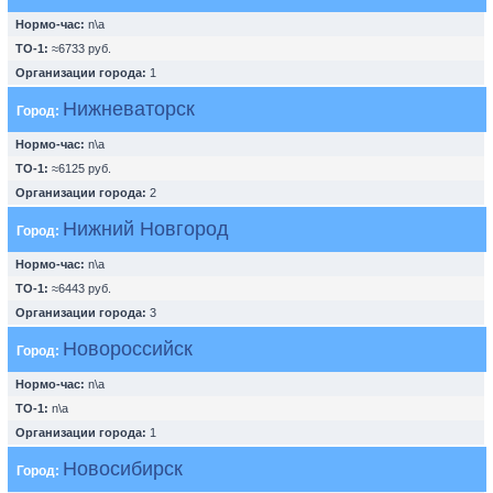
Нормо-час:
n\a
ТО-1:
≈6733 руб.
Организации города:
1
Нижневаторск
Город:
Нормо-час:
n\a
ТО-1:
≈6125 руб.
Организации города:
2
Нижний Новгород
Город:
Нормо-час:
n\a
ТО-1:
≈6443 руб.
Организации города:
3
Новороссийск
Город:
Нормо-час:
n\a
ТО-1:
n\a
Организации города:
1
Новосибирск
Город: