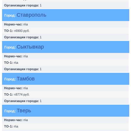
Организации города:
1
Ставрополь
Город:
Нормо-час:
n\a
ТО-1:
≈6900 руб.
Организации города:
1
Сыктывкар
Город:
Нормо-час:
n\a
ТО-1:
n\a
Организации города:
1
Тамбов
Город:
Нормо-час:
n\a
ТО-1:
≈8774 руб.
Организации города:
1
Тверь
Город:
Нормо-час:
n\a
ТО-1:
n\a