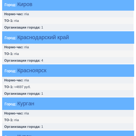
Киров
Город:
Нормо-час:
n\a
ТО-1:
n\a
Организации города:
1
Краснодарский край
Город:
Нормо-час:
n\a
ТО-1:
n\a
Организации города:
4
Красноярск
Город:
Нормо-час:
n\a
ТО-1:
≈4697 руб.
Организации города:
1
Курган
Город:
Нормо-час:
n\a
ТО-1:
n\a
Организации города:
1