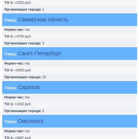
ТО-1:
≈3225 руб.
Организации города:
1
Самарская область
Город:
Нормо-час:
n\a
ТО-1:
≈4792 руб.
Организации города:
3
Санкт-Петербург
Город:
Нормо-час:
n\a
ТО-1:
≈5693 руб.
Организации города:
10
Саратов
Город:
Нормо-час:
n\a
ТО-1:
≈1632 руб.
Организации города:
3
Смоленск
Город:
Нормо-час:
n\a
ТО-1:
≈3687 руб.