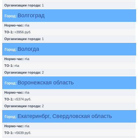
Организации города:
1
Волгоград
Город:
Нормо-час:
n\a
ТО-1:
≈3956 руб.
Организации города:
1
Вологда
Город:
Нормо-час:
n\a
ТО-1:
n\a
Организации города:
2
Воронежская область
Город:
Нормо-час:
n\a
ТО-1:
≈5374 руб.
Организации города:
2
Екатеринбрг, Свердловская область
Город:
Нормо-час:
n\a
ТО-1:
≈5639 руб.