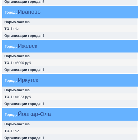
Организации города:
5
Иваново
Город:
Нормо-час:
n\a
ТО-1:
n\a
Организации города:
1
Ижевск
Город:
Нормо-час:
n\a
ТО-1:
≈6000 руб.
Организации города:
1
Иркутск
Город:
Нормо-час:
n\a
ТО-1:
≈4923 руб.
Организации города:
1
Йошкар-Ола
Город:
Нормо-час:
n\a
ТО-1:
n\a
Организации города:
1