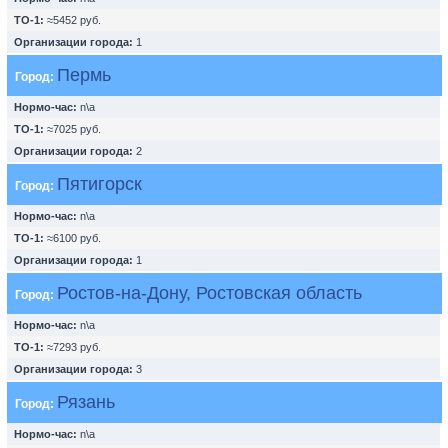
ТО-1:
≈5452 руб.
Организации города:
1
Пермь
Город:
Нормо-час:
n\a
ТО-1:
≈7025 руб.
Организации города:
2
Пятигорск
Город:
Нормо-час:
n\a
ТО-1:
≈6100 руб.
Организации города:
1
Ростов-на-Дону, Ростовская область
Город:
Нормо-час:
n\a
ТО-1:
≈7293 руб.
Организации города:
3
Рязань
Город:
Нормо-час:
n\a