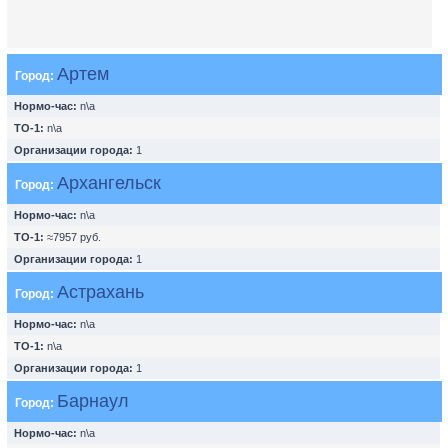
Артем
Город:
Нормо-час:
n\a
ТО-1:
n\a
Организации города:
1
Архангельск
Город:
Нормо-час:
n\a
ТО-1:
≈7957 руб.
Организации города:
1
Астрахань
Город:
Нормо-час:
n\a
ТО-1:
n\a
Организации города:
1
Барнаул
Город:
Нормо-час:
n\a