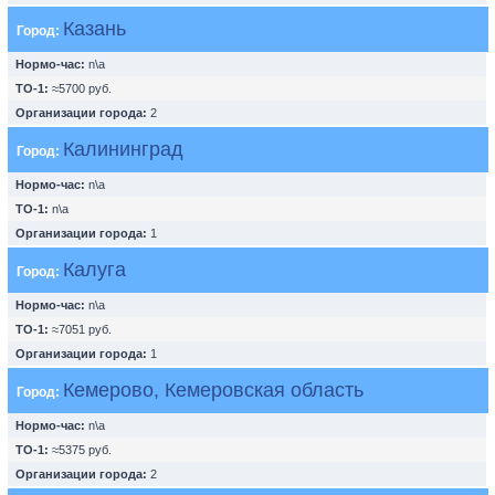
Казань
Город:
Нормо-час:
n\a
ТО-1:
≈5700 руб.
Организации города:
2
Калининград
Город:
Нормо-час:
n\a
ТО-1:
n\a
Организации города:
1
Калуга
Город:
Нормо-час:
n\a
ТО-1:
≈7051 руб.
Организации города:
1
Кемерово, Кемеровская область
Город:
Нормо-час:
n\a
ТО-1:
≈5375 руб.
Организации города:
2