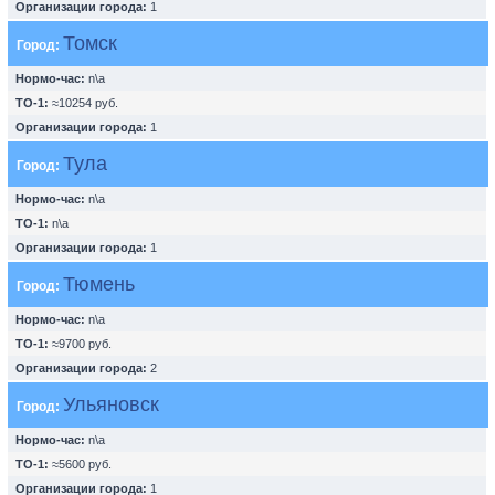
Организации города:
1
Томск
Город:
Нормо-час:
n\a
ТО-1:
≈10254 руб.
Организации города:
1
Тула
Город:
Нормо-час:
n\a
ТО-1:
n\a
Организации города:
1
Тюмень
Город:
Нормо-час:
n\a
ТО-1:
≈9700 руб.
Организации города:
2
Ульяновск
Город:
Нормо-час:
n\a
ТО-1:
≈5600 руб.
Организации города:
1