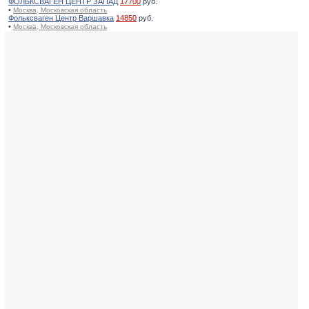
ФОЛЬКСВАГЕН ЦЕНТР ЗАПАД
17700
руб.
•
Москва, Московская область
Фольксваген Центр Варшавка
14850
руб.
•
Москва, Московская область