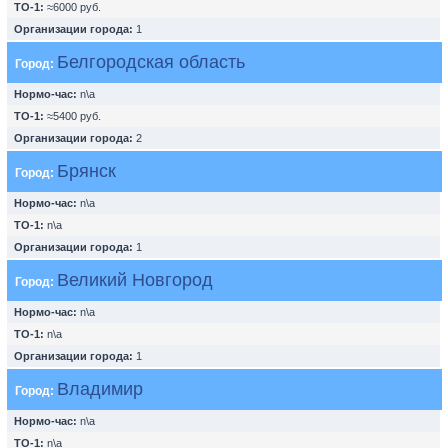
ТО-1:
≈6000 руб.
Организации города:
1
Белгородская область
Город:
Нормо-час:
n\a
ТО-1:
≈5400 руб.
Организации города:
2
Брянск
Город:
Нормо-час:
n\a
ТО-1:
n\a
Организации города:
1
Великий Новгород
Город:
Нормо-час:
n\a
ТО-1:
n\a
Организации города:
1
Владимир
Город:
Нормо-час:
n\a
ТО-1:
n\a