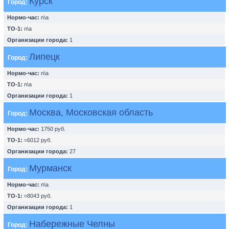
Курск
Город:
Нормо-час:
n\a
ТО-1:
n\a
Организации города:
1
Липецк
Город:
Нормо-час:
n\a
ТО-1:
n\a
Организации города:
1
Москва, Московская область
Город:
Нормо-час:
1750 руб.
ТО-1:
≈6012 руб.
Организации города:
27
Мурманск
Город:
Нормо-час:
n\a
ТО-1:
≈8043 руб.
Организации города:
1
Набережные Челны
Город: