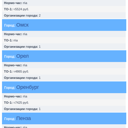
Нормо-час:
n\a
ТО-1:
≈5524 руб.
Организации города:
2
Омск
Город:
Нормо-час:
n\a
ТО-1:
n\a
Организации города:
1
Орел
Город:
Нормо-час:
n\a
ТО-1:
≈4865 руб.
Организации города:
1
Оренбург
Город:
Нормо-час:
n\a
ТО-1:
≈7425 руб.
Организации города:
1
Пенза
Город:
Нормо-час:
n\a