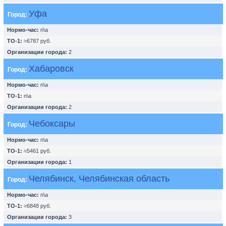
Уфа
Город:
Нормо-час:
n\a
ТО-1:
≈6787 руб.
Организации города:
2
Хабаровск
Город:
Нормо-час:
n\a
ТО-1:
n\a
Организации города:
2
Чебоксары
Город:
Нормо-час:
n\a
ТО-1:
≈5461 руб.
Организации города:
1
Челябинск, Челябинская область
Город:
Нормо-час:
n\a
ТО-1:
≈6848 руб.
Организации города:
3