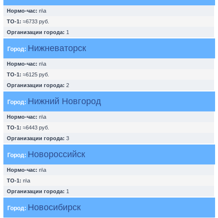
Нормо-час:
n\a
ТО-1:
≈6733 руб.
Организации города:
1
Нижневаторск
Город:
Нормо-час:
n\a
ТО-1:
≈6125 руб.
Организации города:
2
Нижний Новгород
Город:
Нормо-час:
n\a
ТО-1:
≈6443 руб.
Организации города:
3
Новороссийск
Город:
Нормо-час:
n\a
ТО-1:
n\a
Организации города:
1
Новосибирск
Город: