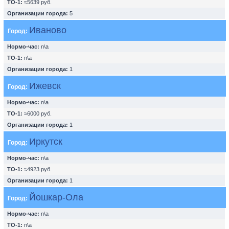
ТО-1:
≈5639 руб.
Организации города:
5
Иваново
Город:
Нормо-час:
n\a
ТО-1:
n\a
Организации города:
1
Ижевск
Город:
Нормо-час:
n\a
ТО-1:
≈6000 руб.
Организации города:
1
Иркутск
Город:
Нормо-час:
n\a
ТО-1:
≈4923 руб.
Организации города:
1
Йошкар-Ола
Город:
Нормо-час:
n\a
ТО-1:
n\a