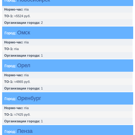
Город:
Нормо-час:
n\a
ТО-1:
≈5524 руб.
Организации города:
2
Омск
Город:
Нормо-час:
n\a
ТО-1:
n\a
Организации города:
1
Орел
Город:
Нормо-час:
n\a
ТО-1:
≈4865 руб.
Организации города:
1
Оренбург
Город:
Нормо-час:
n\a
ТО-1:
≈7425 руб.
Организации города:
1
Пенза
Город: