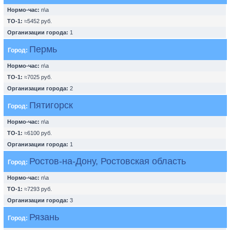
Нормо-час:
n\a
ТО-1:
≈5452 руб.
Организации города:
1
Пермь
Город:
Нормо-час:
n\a
ТО-1:
≈7025 руб.
Организации города:
2
Пятигорск
Город:
Нормо-час:
n\a
ТО-1:
≈6100 руб.
Организации города:
1
Ростов-на-Дону, Ростовская область
Город:
Нормо-час:
n\a
ТО-1:
≈7293 руб.
Организации города:
3
Рязань
Город: