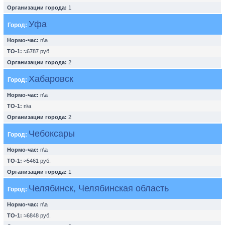
Организации города:
1
Уфа
Город:
Нормо-час:
n\a
ТО-1:
≈6787 руб.
Организации города:
2
Хабаровск
Город:
Нормо-час:
n\a
ТО-1:
n\a
Организации города:
2
Чебоксары
Город:
Нормо-час:
n\a
ТО-1:
≈5461 руб.
Организации города:
1
Челябинск, Челябинская область
Город:
Нормо-час:
n\a
ТО-1:
≈6848 руб.