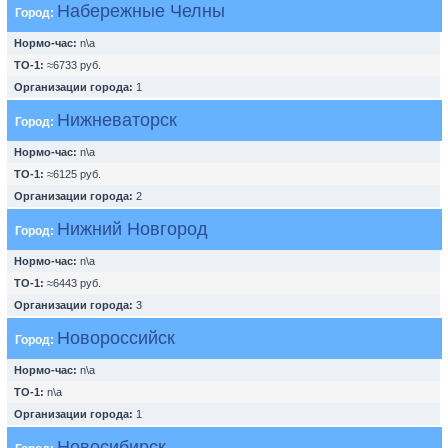
Набережные Челны
Город:
Нормо-час:
n\a
ТО-1:
≈6733 руб.
Организации города:
1
Нижневаторск
Город:
Нормо-час:
n\a
ТО-1:
≈6125 руб.
Организации города:
2
Нижний Новгород
Город:
Нормо-час:
n\a
ТО-1:
≈6443 руб.
Организации города:
3
Новороссийск
Город:
Нормо-час:
n\a
ТО-1:
n\a
Организации города:
1
Новосибирск