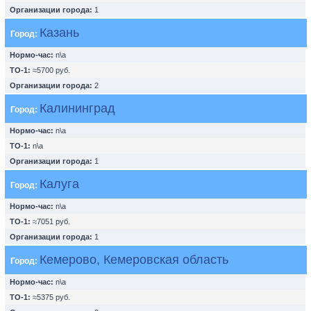
Организации города:
1
Казань
Город:
Нормо-час:
n\a
ТО-1:
≈5700 руб.
Организации города:
2
Калининград
Город:
Нормо-час:
n\a
ТО-1:
n\a
Организации города:
1
Калуга
Город:
Нормо-час:
n\a
ТО-1:
≈7051 руб.
Организации города:
1
Кемерово, Кемеровская область
Город:
Нормо-час:
n\a
ТО-1:
≈5375 руб.