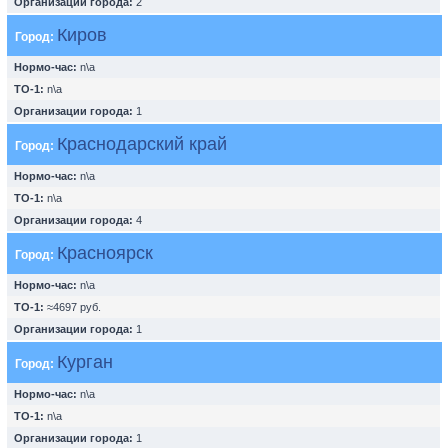
Организации города:
2
Киров
Город:
Нормо-час:
n\a
ТО-1:
n\a
Организации города:
1
Краснодарский край
Город:
Нормо-час:
n\a
ТО-1:
n\a
Организации города:
4
Красноярск
Город:
Нормо-час:
n\a
ТО-1:
≈4697 руб.
Организации города:
1
Курган
Город:
Нормо-час:
n\a
ТО-1:
n\a
Организации города:
1