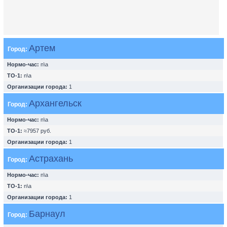
Артем
Город:
Нормо-час:
n\a
ТО-1:
n\a
Организации города:
1
Архангельск
Город:
Нормо-час:
n\a
ТО-1:
≈7957 руб.
Организации города:
1
Астрахань
Город:
Нормо-час:
n\a
ТО-1:
n\a
Организации города:
1
Барнаул
Город: