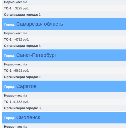
Нормо-час:
n\a
ТО-1:
≈3225 руб.
Организации города:
1
Самарская область
Город:
Нормо-час:
n\a
ТО-1:
≈4792 руб.
Организации города:
3
Санкт-Петербург
Город:
Нормо-час:
n\a
ТО-1:
≈5693 руб.
Организации города:
10
Саратов
Город:
Нормо-час:
n\a
ТО-1:
≈1632 руб.
Организации города:
3
Смоленск
Город:
Нормо-час:
n\a