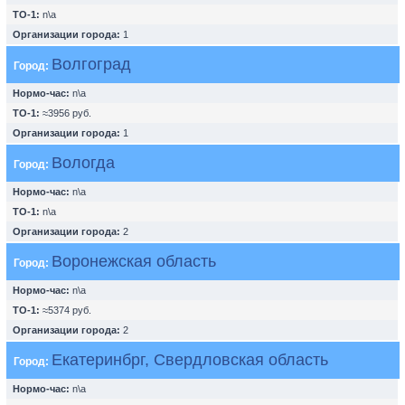
ТО-1:
n\a
Организации города:
1
Волгоград
Город:
Нормо-час:
n\a
ТО-1:
≈3956 руб.
Организации города:
1
Вологда
Город:
Нормо-час:
n\a
ТО-1:
n\a
Организации города:
2
Воронежская область
Город:
Нормо-час:
n\a
ТО-1:
≈5374 руб.
Организации города:
2
Екатеринбрг, Свердловская область
Город:
Нормо-час:
n\a