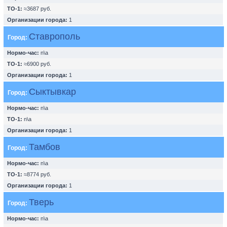
ТО-1:
≈3687 руб.
Организации города:
1
Ставрополь
Город:
Нормо-час:
n\a
ТО-1:
≈6900 руб.
Организации города:
1
Сыктывкар
Город:
Нормо-час:
n\a
ТО-1:
n\a
Организации города:
1
Тамбов
Город:
Нормо-час:
n\a
ТО-1:
≈8774 руб.
Организации города:
1
Тверь
Город:
Нормо-час:
n\a