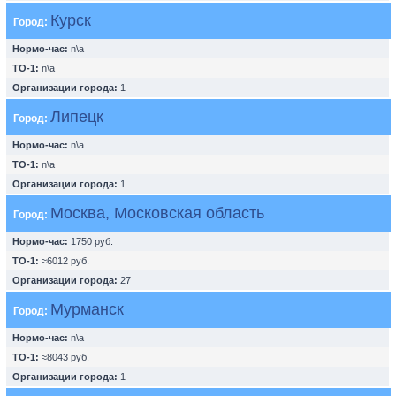
Курск
Город:
Нормо-час:
n\a
ТО-1:
n\a
Организации города:
1
Липецк
Город:
Нормо-час:
n\a
ТО-1:
n\a
Организации города:
1
Москва, Московская область
Город:
Нормо-час:
1750 руб.
ТО-1:
≈6012 руб.
Организации города:
27
Мурманск
Город:
Нормо-час:
n\a
ТО-1:
≈8043 руб.
Организации города:
1