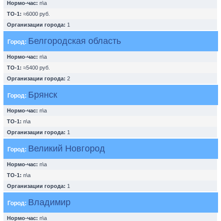
Нормо-час:
n\a
ТО-1:
≈6000 руб.
Организации города:
1
Белгородская область
Город:
Нормо-час:
n\a
ТО-1:
≈5400 руб.
Организации города:
2
Брянск
Город:
Нормо-час:
n\a
ТО-1:
n\a
Организации города:
1
Великий Новгород
Город:
Нормо-час:
n\a
ТО-1:
n\a
Организации города:
1
Владимир
Город:
Нормо-час:
n\a