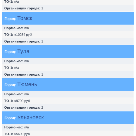
ТО-1:
n\a
Организации города:
1
Томск
Город:
Нормо-час:
n\a
ТО-1:
≈10254 руб.
Организации города:
1
Тула
Город:
Нормо-час:
n\a
ТО-1:
n\a
Организации города:
1
Тюмень
Город:
Нормо-час:
n\a
ТО-1:
≈9700 руб.
Организации города:
2
Ульяновск
Город:
Нормо-час:
n\a
ТО-1:
≈5600 руб.