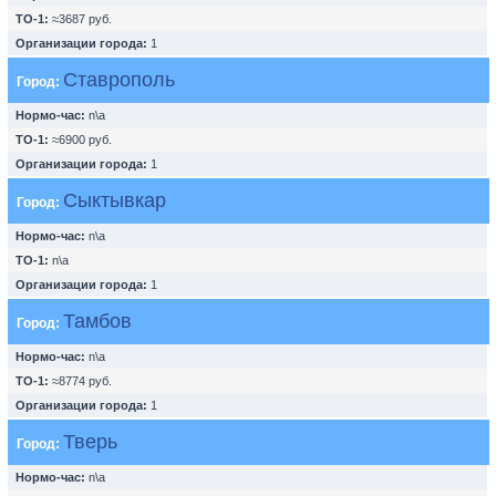
ТО-1:
≈3687 руб.
Организации города:
1
Ставрополь
Город:
Нормо-час:
n\a
ТО-1:
≈6900 руб.
Организации города:
1
Сыктывкар
Город:
Нормо-час:
n\a
ТО-1:
n\a
Организации города:
1
Тамбов
Город:
Нормо-час:
n\a
ТО-1:
≈8774 руб.
Организации города:
1
Тверь
Город:
Нормо-час:
n\a