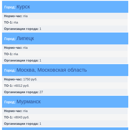
Курск
Город:
Нормо-час:
n\a
ТО-1:
n\a
Организации города:
1
Липецк
Город:
Нормо-час:
n\a
ТО-1:
n\a
Организации города:
1
Москва, Московская область
Город:
Нормо-час:
1750 руб.
ТО-1:
≈6012 руб.
Организации города:
27
Мурманск
Город:
Нормо-час:
n\a
ТО-1:
≈8043 руб.
Организации города:
1