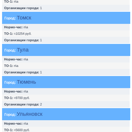
ТО-1:
n\a
Организации города:
1
Томск
Город:
Нормо-час:
n\a
ТО-1:
≈10254 руб.
Организации города:
1
Тула
Город:
Нормо-час:
n\a
ТО-1:
n\a
Организации города:
1
Тюмень
Город:
Нормо-час:
n\a
ТО-1:
≈9700 руб.
Организации города:
2
Ульяновск
Город:
Нормо-час:
n\a
ТО-1:
≈5600 руб.