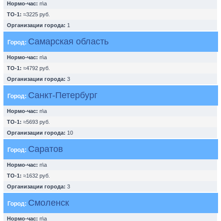
Нормо-час:
n\a
ТО-1:
≈3225 руб.
Организации города:
1
Самарская область
Город:
Нормо-час:
n\a
ТО-1:
≈4792 руб.
Организации города:
3
Санкт-Петербург
Город:
Нормо-час:
n\a
ТО-1:
≈5693 руб.
Организации города:
10
Саратов
Город:
Нормо-час:
n\a
ТО-1:
≈1632 руб.
Организации города:
3
Смоленск
Город:
Нормо-час:
n\a