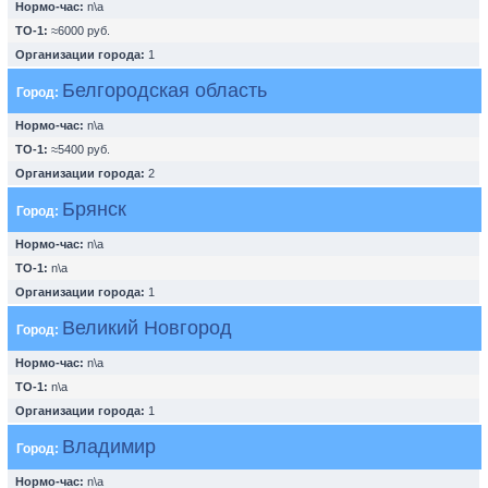
Нормо-час:
n\a
ТО-1:
≈6000 руб.
Организации города:
1
Белгородская область
Город:
Нормо-час:
n\a
ТО-1:
≈5400 руб.
Организации города:
2
Брянск
Город:
Нормо-час:
n\a
ТО-1:
n\a
Организации города:
1
Великий Новгород
Город:
Нормо-час:
n\a
ТО-1:
n\a
Организации города:
1
Владимир
Город:
Нормо-час:
n\a