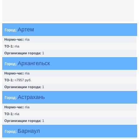
Артем
Город:
Нормо-час:
n\a
ТО-1:
n\a
Организации города:
1
Архангельск
Город:
Нормо-час:
n\a
ТО-1:
≈7957 руб.
Организации города:
1
Астрахань
Город:
Нормо-час:
n\a
ТО-1:
n\a
Организации города:
1
Барнаул
Город: