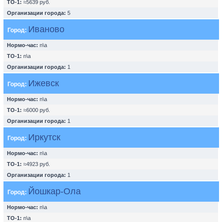
ТО-1:
≈5639 руб.
Организации города:
5
Иваново
Город:
Нормо-час:
n\a
ТО-1:
n\a
Организации города:
1
Ижевск
Город:
Нормо-час:
n\a
ТО-1:
≈6000 руб.
Организации города:
1
Иркутск
Город:
Нормо-час:
n\a
ТО-1:
≈4923 руб.
Организации города:
1
Йошкар-Ола
Город:
Нормо-час:
n\a
ТО-1:
n\a