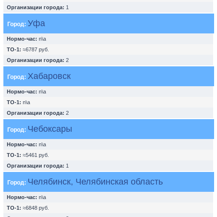
Организации города:
1
Уфа
Город:
Нормо-час:
n\a
ТО-1:
≈6787 руб.
Организации города:
2
Хабаровск
Город:
Нормо-час:
n\a
ТО-1:
n\a
Организации города:
2
Чебоксары
Город:
Нормо-час:
n\a
ТО-1:
≈5461 руб.
Организации города:
1
Челябинск, Челябинская область
Город:
Нормо-час:
n\a
ТО-1:
≈6848 руб.