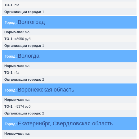
ТО-1:
n\a
Организации города:
1
Волгоград
Город:
Нормо-час:
n\a
ТО-1:
≈3956 руб.
Организации города:
1
Вологда
Город:
Нормо-час:
n\a
ТО-1:
n\a
Организации города:
2
Воронежская область
Город:
Нормо-час:
n\a
ТО-1:
≈5374 руб.
Организации города:
2
Екатеринбрг, Свердловская область
Город:
Нормо-час:
n\a