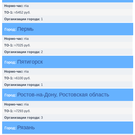
Нормо-час:
n\a
ТО-1:
≈5452 руб.
Организации города:
1
Пермь
Город:
Нормо-час:
n\a
ТО-1:
≈7025 руб.
Организации города:
2
Пятигорск
Город:
Нормо-час:
n\a
ТО-1:
≈6100 руб.
Организации города:
1
Ростов-на-Дону, Ростовская область
Город:
Нормо-час:
n\a
ТО-1:
≈7293 руб.
Организации города:
3
Рязань
Город: