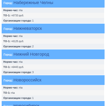
Набережные Челны
Город:
Нормо-час:
n\a
ТО-1:
≈6733 руб.
Организации города:
1
Нижневаторск
Город:
Нормо-час:
n\a
ТО-1:
≈6125 руб.
Организации города:
2
Нижний Новгород
Город:
Нормо-час:
n\a
ТО-1:
≈6443 руб.
Организации города:
3
Новороссийск
Город:
Нормо-час:
n\a
ТО-1:
n\a
Организации города:
1
Новосибирск