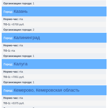
Организации города:
1
Казань
Город:
Нормо-час:
n\a
ТО-1:
≈5700 руб.
Организации города:
2
Калининград
Город:
Нормо-час:
n\a
ТО-1:
n\a
Организации города:
1
Калуга
Город:
Нормо-час:
n\a
ТО-1:
≈7051 руб.
Организации города:
1
Кемерово, Кемеровская область
Город:
Нормо-час:
n\a
ТО-1:
≈5375 руб.