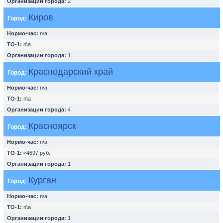
Организации города:
2
Киров
Город:
Нормо-час:
n\a
ТО-1:
n\a
Организации города:
1
Краснодарский край
Город:
Нормо-час:
n\a
ТО-1:
n\a
Организации города:
4
Красноярск
Город:
Нормо-час:
n\a
ТО-1:
≈4697 руб.
Организации города:
1
Курган
Город:
Нормо-час:
n\a
ТО-1:
n\a
Организации города:
1