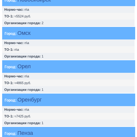
Город:
Нормо-час:
n\a
ТО-1:
≈5524 руб.
Организации города:
2
Омск
Город:
Нормо-час:
n\a
ТО-1:
n\a
Организации города:
1
Орел
Город:
Нормо-час:
n\a
ТО-1:
≈4865 руб.
Организации города:
1
Оренбург
Город:
Нормо-час:
n\a
ТО-1:
≈7425 руб.
Организации города:
1
Пенза
Город: