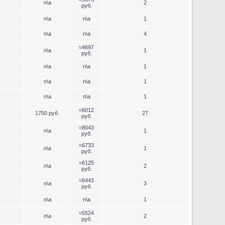
n\a
2
руб.
n\a
n\a
1
n\a
n\a
4
≈4697
n\a
1
руб.
n\a
n\a
1
n\a
n\a
1
n\a
n\a
1
≈6012
1750 руб.
27
руб.
≈8043
n\a
1
руб.
≈6733
n\a
1
руб.
≈6125
n\a
2
руб.
≈6443
n\a
3
руб.
n\a
n\a
1
≈5524
n\a
2
руб.