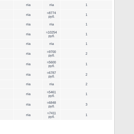
n\a
n\a
1
≈8774
n\a
1
руб.
n\a
n\a
1
≈10254
n\a
1
руб.
n\a
n\a
1
≈9700
n\a
2
руб.
≈5600
n\a
1
руб.
≈6787
n\a
2
руб.
n\a
n\a
2
≈5461
n\a
1
руб.
≈6848
n\a
3
руб.
≈7411
n\a
1
руб.