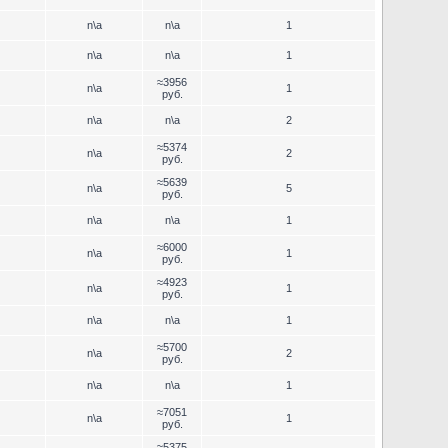
n\a
n\a
1
n\a
n\a
1
≈3956
n\a
1
руб.
n\a
n\a
2
≈5374
n\a
2
руб.
≈5639
n\a
5
руб.
n\a
n\a
1
≈6000
n\a
1
руб.
≈4923
n\a
1
руб.
n\a
n\a
1
≈5700
n\a
2
руб.
n\a
n\a
1
≈7051
n\a
1
руб.
≈5375