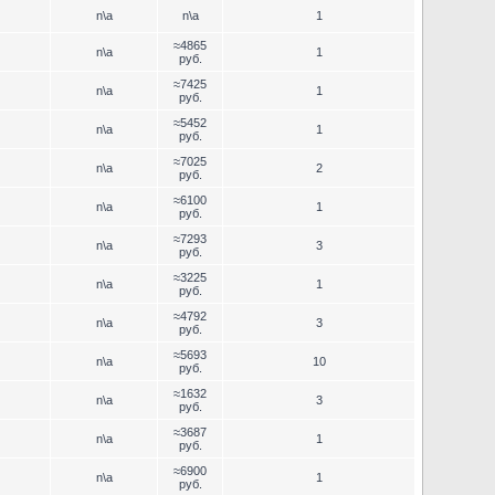
n\a
n\a
1
≈4865
n\a
1
руб.
≈7425
n\a
1
руб.
≈5452
n\a
1
руб.
≈7025
n\a
2
руб.
≈6100
n\a
1
руб.
≈7293
n\a
3
руб.
≈3225
n\a
1
руб.
≈4792
n\a
3
руб.
≈5693
n\a
10
руб.
≈1632
n\a
3
руб.
≈3687
n\a
1
руб.
≈6900
n\a
1
руб.