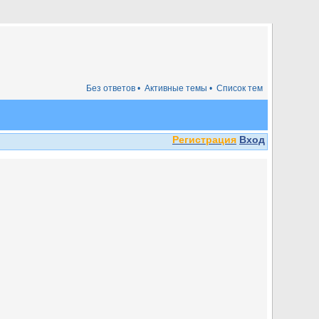
Без ответов •
Активные темы •
Список тем
Регистрация
Вход