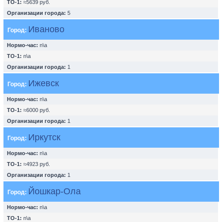
ТО-1:
≈5639 руб.
Организации города:
5
Иваново
Город:
Нормо-час:
n\a
ТО-1:
n\a
Организации города:
1
Ижевск
Город:
Нормо-час:
n\a
ТО-1:
≈6000 руб.
Организации города:
1
Иркутск
Город:
Нормо-час:
n\a
ТО-1:
≈4923 руб.
Организации города:
1
Йошкар-Ола
Город:
Нормо-час:
n\a
ТО-1:
n\a