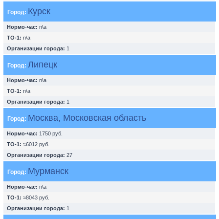
Курск
Город:
Нормо-час:
n\a
ТО-1:
n\a
Организации города:
1
Липецк
Город:
Нормо-час:
n\a
ТО-1:
n\a
Организации города:
1
Москва, Московская область
Город:
Нормо-час:
1750 руб.
ТО-1:
≈6012 руб.
Организации города:
27
Мурманск
Город:
Нормо-час:
n\a
ТО-1:
≈8043 руб.
Организации города:
1