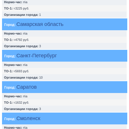
Нормо-час:
n\a
ТО-1:
≈3225 руб.
Организации города:
1
Самарская область
Город:
Нормо-час:
n\a
ТО-1:
≈4792 руб.
Организации города:
3
Санкт-Петербург
Город:
Нормо-час:
n\a
ТО-1:
≈5693 руб.
Организации города:
10
Саратов
Город:
Нормо-час:
n\a
ТО-1:
≈1632 руб.
Организации города:
3
Смоленск
Город:
Нормо-час:
n\a