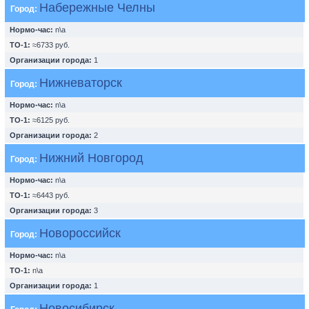
Набережные Челны
Город:
Нормо-час:
n\a
ТО-1:
≈6733 руб.
Организации города:
1
Нижневаторск
Город:
Нормо-час:
n\a
ТО-1:
≈6125 руб.
Организации города:
2
Нижний Новгород
Город:
Нормо-час:
n\a
ТО-1:
≈6443 руб.
Организации города:
3
Новороссийск
Город:
Нормо-час:
n\a
ТО-1:
n\a
Организации города:
1
Новосибирск