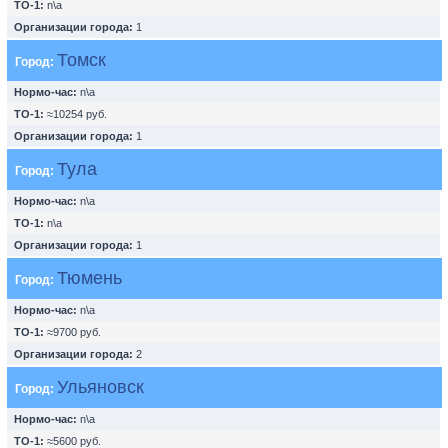
ТО-1:
n\a
Организации города:
1
Томск
Город:
Нормо-час:
n\a
ТО-1:
≈10254 руб.
Организации города:
1
Тула
Город:
Нормо-час:
n\a
ТО-1:
n\a
Организации города:
1
Тюмень
Город:
Нормо-час:
n\a
ТО-1:
≈9700 руб.
Организации города:
2
Ульяновск
Город:
Нормо-час:
n\a
ТО-1:
≈5600 руб.