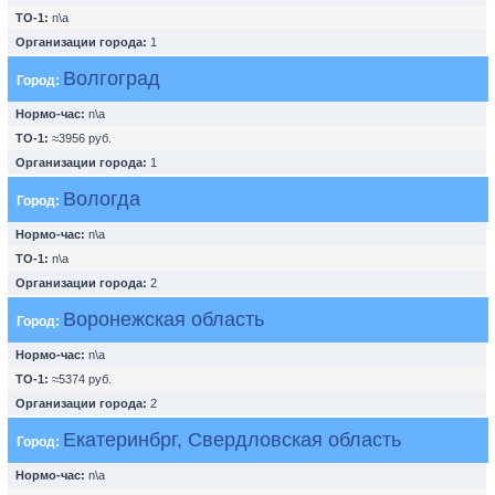
ТО-1:
n\a
Организации города:
1
Волгоград
Город:
Нормо-час:
n\a
ТО-1:
≈3956 руб.
Организации города:
1
Вологда
Город:
Нормо-час:
n\a
ТО-1:
n\a
Организации города:
2
Воронежская область
Город:
Нормо-час:
n\a
ТО-1:
≈5374 руб.
Организации города:
2
Екатеринбрг, Свердловская область
Город:
Нормо-час:
n\a