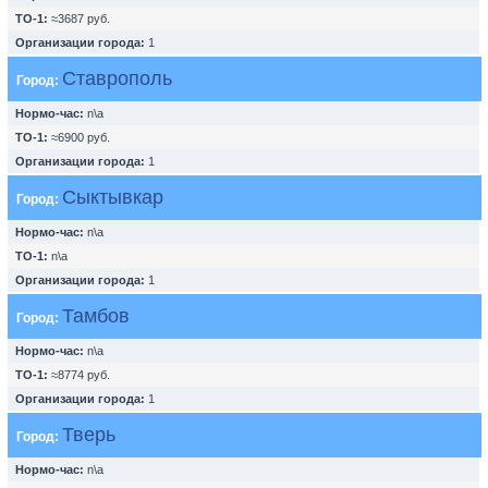
ТО-1:
≈3687 руб.
Организации города:
1
Ставрополь
Город:
Нормо-час:
n\a
ТО-1:
≈6900 руб.
Организации города:
1
Сыктывкар
Город:
Нормо-час:
n\a
ТО-1:
n\a
Организации города:
1
Тамбов
Город:
Нормо-час:
n\a
ТО-1:
≈8774 руб.
Организации города:
1
Тверь
Город:
Нормо-час:
n\a