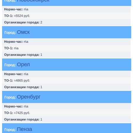
Город:
Нормо-час:
n\a
ТО-1:
≈5524 руб.
Организации города:
2
Омск
Город:
Нормо-час:
n\a
ТО-1:
n\a
Организации города:
1
Орел
Город:
Нормо-час:
n\a
ТО-1:
≈4865 руб.
Организации города:
1
Оренбург
Город:
Нормо-час:
n\a
ТО-1:
≈7425 руб.
Организации города:
1
Пенза
Город: