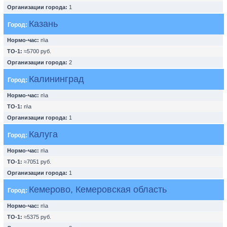
Организации города:
1
Казань
Город:
Нормо-час:
n\a
ТО-1:
≈5700 руб.
Организации города:
2
Калининград
Город:
Нормо-час:
n\a
ТО-1:
n\a
Организации города:
1
Калуга
Город:
Нормо-час:
n\a
ТО-1:
≈7051 руб.
Организации города:
1
Кемерово, Кемеровская область
Город:
Нормо-час:
n\a
ТО-1:
≈5375 руб.