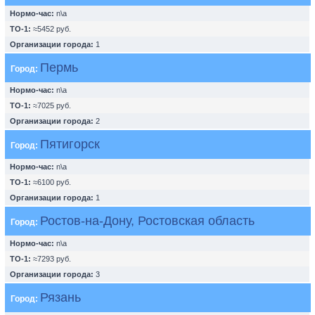
Нормо-час:
n\a
ТО-1:
≈5452 руб.
Организации города:
1
Пермь
Город:
Нормо-час:
n\a
ТО-1:
≈7025 руб.
Организации города:
2
Пятигорск
Город:
Нормо-час:
n\a
ТО-1:
≈6100 руб.
Организации города:
1
Ростов-на-Дону, Ростовская область
Город:
Нормо-час:
n\a
ТО-1:
≈7293 руб.
Организации города:
3
Рязань
Город: