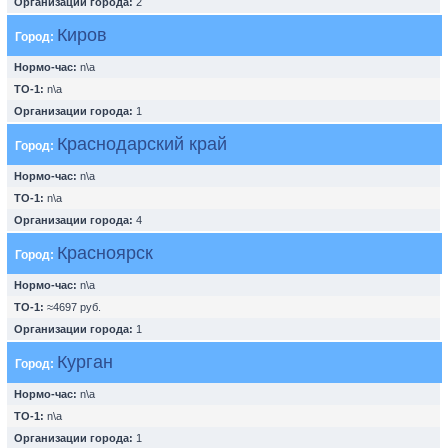
Организации города:
2
Киров
Город:
Нормо-час:
n\a
ТО-1:
n\a
Организации города:
1
Краснодарский край
Город:
Нормо-час:
n\a
ТО-1:
n\a
Организации города:
4
Красноярск
Город:
Нормо-час:
n\a
ТО-1:
≈4697 руб.
Организации города:
1
Курган
Город:
Нормо-час:
n\a
ТО-1:
n\a
Организации города:
1