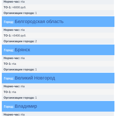
Нормо-час:
n\a
ТО-1:
≈6000 руб.
Организации города:
1
Белгородская область
Город:
Нормо-час:
n\a
ТО-1:
≈5400 руб.
Организации города:
2
Брянск
Город:
Нормо-час:
n\a
ТО-1:
n\a
Организации города:
1
Великий Новгород
Город:
Нормо-час:
n\a
ТО-1:
n\a
Организации города:
1
Владимир
Город:
Нормо-час:
n\a