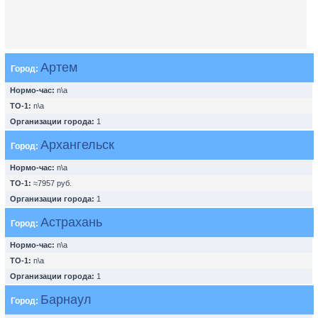
Артем
Город:
Нормо-час:
n\a
ТО-1:
n\a
Организации города:
1
Архангельск
Город:
Нормо-час:
n\a
ТО-1:
≈7957 руб.
Организации города:
1
Астрахань
Город:
Нормо-час:
n\a
ТО-1:
n\a
Организации города:
1
Барнаул
Город: