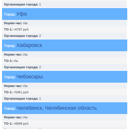
Организации города:
1
Уфа
Город:
Нормо-час:
n\a
ТО-1:
≈6787 руб.
Организации города:
2
Хабаровск
Город:
Нормо-час:
n\a
ТО-1:
n\a
Организации города:
2
Чебоксары
Город:
Нормо-час:
n\a
ТО-1:
≈5461 руб.
Организации города:
1
Челябинск, Челябинская область
Город:
Нормо-час:
n\a
ТО-1:
≈6848 руб.