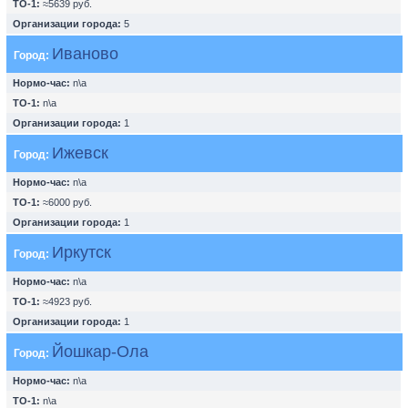
ТО-1:
≈5639 руб.
Организации города:
5
Иваново
Город:
Нормо-час:
n\a
ТО-1:
n\a
Организации города:
1
Ижевск
Город:
Нормо-час:
n\a
ТО-1:
≈6000 руб.
Организации города:
1
Иркутск
Город:
Нормо-час:
n\a
ТО-1:
≈4923 руб.
Организации города:
1
Йошкар-Ола
Город:
Нормо-час:
n\a
ТО-1:
n\a