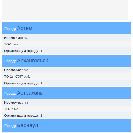
Артем
Город:
Нормо-час:
n\a
ТО-1:
n\a
Организации города:
1
Архангельск
Город:
Нормо-час:
n\a
ТО-1:
≈7957 руб.
Организации города:
1
Астрахань
Город:
Нормо-час:
n\a
ТО-1:
n\a
Организации города:
1
Барнаул
Город: