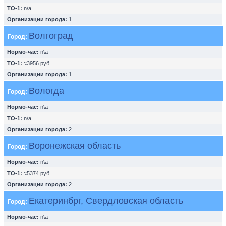
ТО-1:
n\a
Организации города:
1
Волгоград
Город:
Нормо-час:
n\a
ТО-1:
≈3956 руб.
Организации города:
1
Вологда
Город:
Нормо-час:
n\a
ТО-1:
n\a
Организации города:
2
Воронежская область
Город:
Нормо-час:
n\a
ТО-1:
≈5374 руб.
Организации города:
2
Екатеринбрг, Свердловская область
Город:
Нормо-час:
n\a