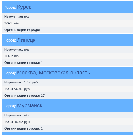
Курск
Город:
Нормо-час:
n\a
ТО-1:
n\a
Организации города:
1
Липецк
Город:
Нормо-час:
n\a
ТО-1:
n\a
Организации города:
1
Москва, Московская область
Город:
Нормо-час:
1750 руб.
ТО-1:
≈6012 руб.
Организации города:
27
Мурманск
Город:
Нормо-час:
n\a
ТО-1:
≈8043 руб.
Организации города:
1