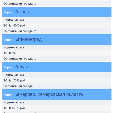
Организации города:
1
Казань
Город:
Нормо-час:
n\a
ТО-1:
≈5700 руб.
Организации города:
2
Калининград
Город:
Нормо-час:
n\a
ТО-1:
n\a
Организации города:
1
Калуга
Город:
Нормо-час:
n\a
ТО-1:
≈7051 руб.
Организации города:
1
Кемерово, Кемеровская область
Город:
Нормо-час:
n\a
ТО-1:
≈5375 руб.