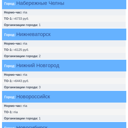
Набережные Челны
Город:
Нормо-час:
n\a
ТО-1:
≈6733 руб.
Организации города:
1
Нижневаторск
Город:
Нормо-час:
n\a
ТО-1:
≈6125 руб.
Организации города:
2
Нижний Новгород
Город:
Нормо-час:
n\a
ТО-1:
≈6443 руб.
Организации города:
3
Новороссийск
Город:
Нормо-час:
n\a
ТО-1:
n\a
Организации города:
1
Новосибирск