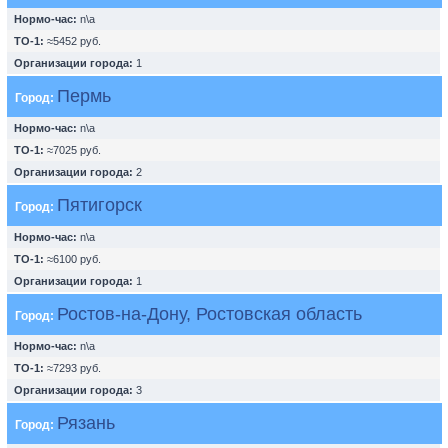
Нормо-час:
n\a
ТО-1:
≈5452 руб.
Организации города:
1
Пермь
Город:
Нормо-час:
n\a
ТО-1:
≈7025 руб.
Организации города:
2
Пятигорск
Город:
Нормо-час:
n\a
ТО-1:
≈6100 руб.
Организации города:
1
Ростов-на-Дону, Ростовская область
Город:
Нормо-час:
n\a
ТО-1:
≈7293 руб.
Организации города:
3
Рязань
Город: