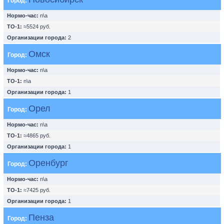
Город:
Нормо-час:
n\a
ТО-1:
≈5524 руб.
Организации города:
2
Омск
Город:
Нормо-час:
n\a
ТО-1:
n\a
Организации города:
1
Орел
Город:
Нормо-час:
n\a
ТО-1:
≈4865 руб.
Организации города:
1
Оренбург
Город:
Нормо-час:
n\a
ТО-1:
≈7425 руб.
Организации города:
1
Пенза
Город: