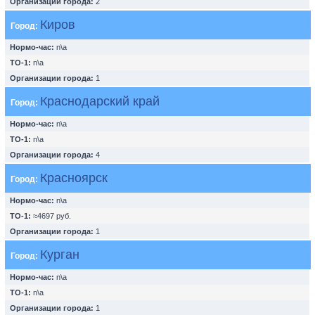
Организации города:
2
Киров
Город:
Нормо-час:
n\a
ТО-1:
n\a
Организации города:
1
Краснодарский край
Город:
Нормо-час:
n\a
ТО-1:
n\a
Организации города:
4
Красноярск
Город:
Нормо-час:
n\a
ТО-1:
≈4697 руб.
Организации города:
1
Курган
Город:
Нормо-час:
n\a
ТО-1:
n\a
Организации города:
1