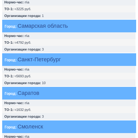
Нормо-час:
n\a
ТО-1:
≈3225 руб.
Организации города:
1
Самарская область
Город:
Нормо-час:
n\a
ТО-1:
≈4792 руб.
Организации города:
3
Санкт-Петербург
Город:
Нормо-час:
n\a
ТО-1:
≈5693 руб.
Организации города:
10
Саратов
Город:
Нормо-час:
n\a
ТО-1:
≈1632 руб.
Организации города:
3
Смоленск
Город:
Нормо-час:
n\a