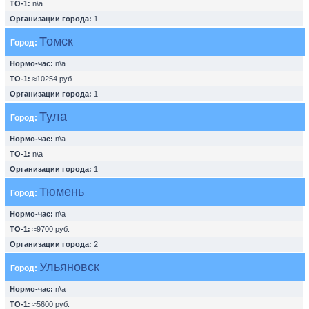
ТО-1:
n\a
Организации города:
1
Томск
Город:
Нормо-час:
n\a
ТО-1:
≈10254 руб.
Организации города:
1
Тула
Город:
Нормо-час:
n\a
ТО-1:
n\a
Организации города:
1
Тюмень
Город:
Нормо-час:
n\a
ТО-1:
≈9700 руб.
Организации города:
2
Ульяновск
Город:
Нормо-час:
n\a
ТО-1:
≈5600 руб.