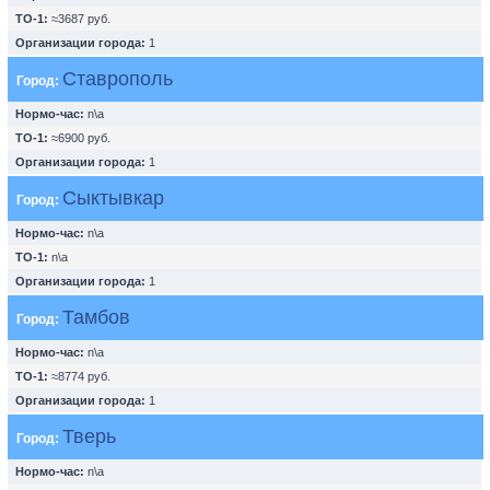
ТО-1:
≈3687 руб.
Организации города:
1
Ставрополь
Город:
Нормо-час:
n\a
ТО-1:
≈6900 руб.
Организации города:
1
Сыктывкар
Город:
Нормо-час:
n\a
ТО-1:
n\a
Организации города:
1
Тамбов
Город:
Нормо-час:
n\a
ТО-1:
≈8774 руб.
Организации города:
1
Тверь
Город:
Нормо-час:
n\a