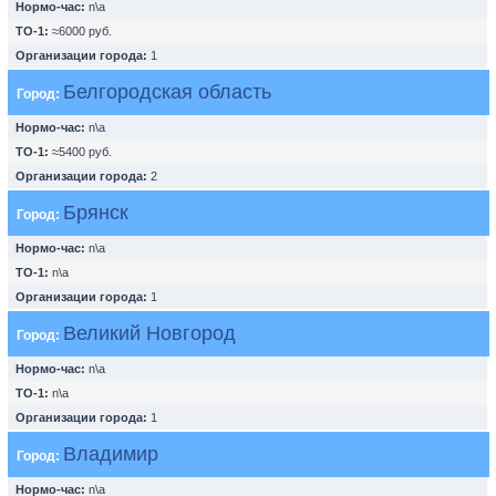
Нормо-час:
n\a
ТО-1:
≈6000 руб.
Организации города:
1
Белгородская область
Город:
Нормо-час:
n\a
ТО-1:
≈5400 руб.
Организации города:
2
Брянск
Город:
Нормо-час:
n\a
ТО-1:
n\a
Организации города:
1
Великий Новгород
Город:
Нормо-час:
n\a
ТО-1:
n\a
Организации города:
1
Владимир
Город:
Нормо-час:
n\a