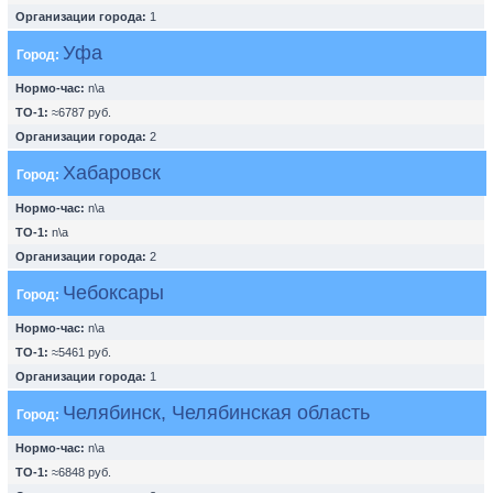
Организации города:
1
Уфа
Город:
Нормо-час:
n\a
ТО-1:
≈6787 руб.
Организации города:
2
Хабаровск
Город:
Нормо-час:
n\a
ТО-1:
n\a
Организации города:
2
Чебоксары
Город:
Нормо-час:
n\a
ТО-1:
≈5461 руб.
Организации города:
1
Челябинск, Челябинская область
Город:
Нормо-час:
n\a
ТО-1:
≈6848 руб.