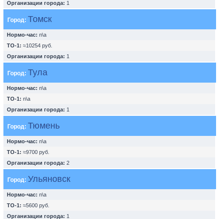
Организации города:
1
Томск
Город:
Нормо-час:
n\a
ТО-1:
≈10254 руб.
Организации города:
1
Тула
Город:
Нормо-час:
n\a
ТО-1:
n\a
Организации города:
1
Тюмень
Город:
Нормо-час:
n\a
ТО-1:
≈9700 руб.
Организации города:
2
Ульяновск
Город:
Нормо-час:
n\a
ТО-1:
≈5600 руб.
Организации города:
1