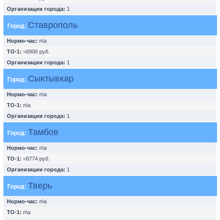
Организации города:
1
Ставрополь
Город:
Нормо-час:
n\a
ТО-1:
≈6900 руб.
Организации города:
1
Сыктывкар
Город:
Нормо-час:
n\a
ТО-1:
n\a
Организации города:
1
Тамбов
Город:
Нормо-час:
n\a
ТО-1:
≈8774 руб.
Организации города:
1
Тверь
Город:
Нормо-час:
n\a
ТО-1:
n\a