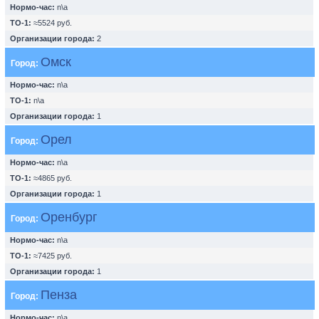
Нормо-час:
n\a
ТО-1:
≈5524 руб.
Организации города:
2
Омск
Город:
Нормо-час:
n\a
ТО-1:
n\a
Организации города:
1
Орел
Город:
Нормо-час:
n\a
ТО-1:
≈4865 руб.
Организации города:
1
Оренбург
Город:
Нормо-час:
n\a
ТО-1:
≈7425 руб.
Организации города:
1
Пенза
Город:
Нормо-час:
n\a