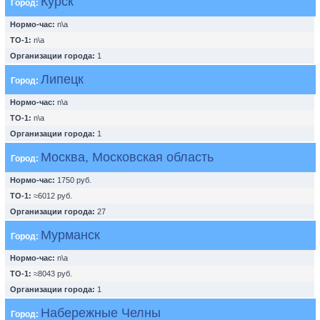
Курск
Город:
Нормо-час:
n\a
ТО-1:
n\a
Организации города:
1
Липецк
Город:
Нормо-час:
n\a
ТО-1:
n\a
Организации города:
1
Москва, Московская область
Город:
Нормо-час:
1750 руб.
ТО-1:
≈6012 руб.
Организации города:
27
Мурманск
Город:
Нормо-час:
n\a
ТО-1:
≈8043 руб.
Организации города:
1
Набережные Челны
Город: