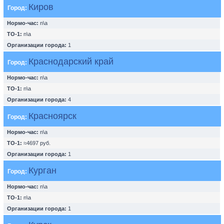
Киров
Город:
Нормо-час:
n\a
ТО-1:
n\a
Организации города:
1
Краснодарский край
Город:
Нормо-час:
n\a
ТО-1:
n\a
Организации города:
4
Красноярск
Город:
Нормо-час:
n\a
ТО-1:
≈4697 руб.
Организации города:
1
Курган
Город:
Нормо-час:
n\a
ТО-1:
n\a
Организации города:
1