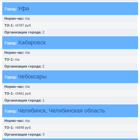
Уфа
Город:
Нормо-час:
n\a
ТО-1:
≈6787 руб.
Организации города:
2
Хабаровск
Город:
Нормо-час:
n\a
ТО-1:
n\a
Организации города:
2
Чебоксары
Город:
Нормо-час:
n\a
ТО-1:
≈5461 руб.
Организации города:
1
Челябинск, Челябинская область
Город:
Нормо-час:
n\a
ТО-1:
≈6848 руб.
Организации города:
3