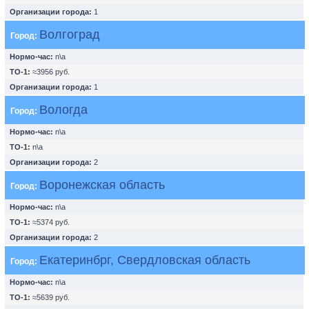
Организации города:
1
Волгоград
Город:
Нормо-час:
n\a
ТО-1:
≈3956 руб.
Организации города:
1
Вологда
Город:
Нормо-час:
n\a
ТО-1:
n\a
Организации города:
2
Воронежская область
Город:
Нормо-час:
n\a
ТО-1:
≈5374 руб.
Организации города:
2
Екатеринбрг, Свердловская область
Город:
Нормо-час:
n\a
ТО-1:
≈5639 руб.