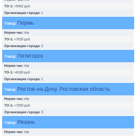
ТО-1:
≈5452 руб.
Организации города:
1
Пермь
Город:
Нормо-час:
n\a
ТО-1:
≈7025 руб.
Организации города:
2
Пятигорск
Город:
Нормо-час:
n\a
ТО-1:
≈6100 руб.
Организации города:
1
Ростов-на-Дону, Ростовская область
Город:
Нормо-час:
n\a
ТО-1:
≈7293 руб.
Организации города:
3
Рязань
Город:
Нормо-час:
n\a