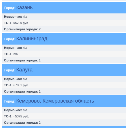
Казань
Город:
Нормо-час:
n\a
ТО-1:
≈5700 руб.
Организации города:
2
Калининград
Город:
Нормо-час:
n\a
ТО-1:
n\a
Организации города:
1
Калуга
Город:
Нормо-час:
n\a
ТО-1:
≈7051 руб.
Организации города:
1
Кемерово, Кемеровская область
Город:
Нормо-час:
n\a
ТО-1:
≈5375 руб.
Организации города:
2