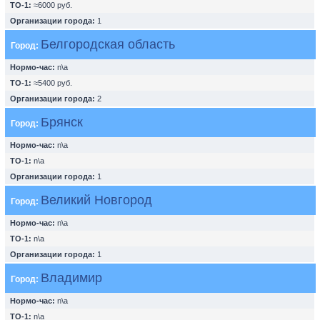
ТО-1:
≈6000 руб.
Организации города:
1
Белгородская область
Город:
Нормо-час:
n\a
ТО-1:
≈5400 руб.
Организации города:
2
Брянск
Город:
Нормо-час:
n\a
ТО-1:
n\a
Организации города:
1
Великий Новгород
Город:
Нормо-час:
n\a
ТО-1:
n\a
Организации города:
1
Владимир
Город:
Нормо-час:
n\a
ТО-1:
n\a