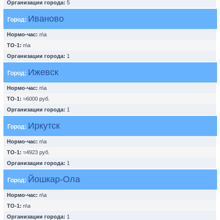
Организации города:
5
Иваново
Город:
Нормо-час:
n\a
ТО-1:
n\a
Организации города:
1
Ижевск
Город:
Нормо-час:
n\a
ТО-1:
≈6000 руб.
Организации города:
1
Иркутск
Город:
Нормо-час:
n\a
ТО-1:
≈4923 руб.
Организации города:
1
Йошкар-Ола
Город:
Нормо-час:
n\a
ТО-1:
n\a
Организации города:
1