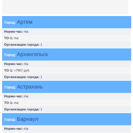
Артем
Город:
Нормо-час:
n\a
ТО-1:
n\a
Организации города:
1
Архангельск
Город:
Нормо-час:
n\a
ТО-1:
≈7957 руб.
Организации города:
1
Астрахань
Город:
Нормо-час:
n\a
ТО-1:
n\a
Организации города:
1
Барнаул
Город:
Нормо-час:
n\a