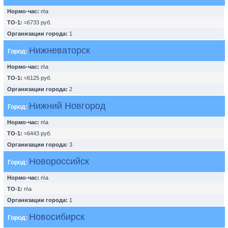
Нормо-час:
n\a
ТО-1:
≈6733 руб.
Организации города:
1
Нижневаторск
Город:
Нормо-час:
n\a
ТО-1:
≈6125 руб.
Организации города:
2
Нижний Новгород
Город:
Нормо-час:
n\a
ТО-1:
≈6443 руб.
Организации города:
3
Новороссийск
Город:
Нормо-час:
n\a
ТО-1:
n\a
Организации города:
1
Новосибирск
Город: