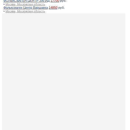
ФОЛЬКСВАГЕН ЦЕНТР ЗАПАД
17700
руб.
•
Москва, Московская область
Фольксваген Центр Варшавка
14850
руб.
•
Москва, Московская область