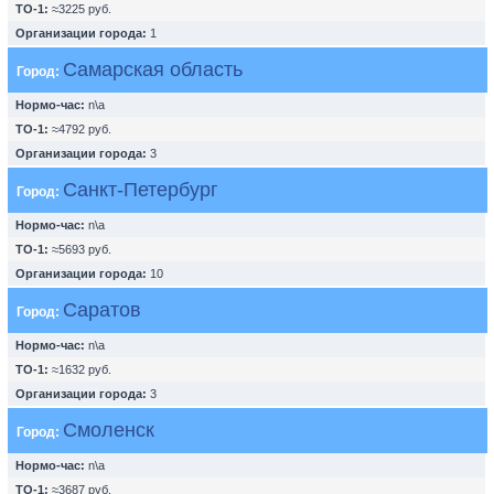
ТО-1:
≈3225 руб.
Организации города:
1
Самарская область
Город:
Нормо-час:
n\a
ТО-1:
≈4792 руб.
Организации города:
3
Санкт-Петербург
Город:
Нормо-час:
n\a
ТО-1:
≈5693 руб.
Организации города:
10
Саратов
Город:
Нормо-час:
n\a
ТО-1:
≈1632 руб.
Организации города:
3
Смоленск
Город:
Нормо-час:
n\a
ТО-1:
≈3687 руб.