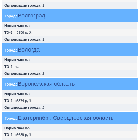
Организации города:
1
Волгоград
Город:
Нормо-час:
n\a
ТО-1:
≈3956 руб.
Организации города:
1
Вологда
Город:
Нормо-час:
n\a
ТО-1:
n\a
Организации города:
2
Воронежская область
Город:
Нормо-час:
n\a
ТО-1:
≈5374 руб.
Организации города:
2
Екатеринбрг, Свердловская область
Город:
Нормо-час:
n\a
ТО-1:
≈5639 руб.