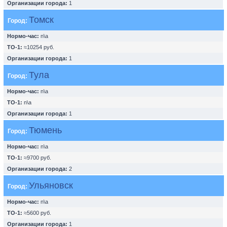
Организации города:
1
Томск
Город:
Нормо-час:
n\a
ТО-1:
≈10254 руб.
Организации города:
1
Тула
Город:
Нормо-час:
n\a
ТО-1:
n\a
Организации города:
1
Тюмень
Город:
Нормо-час:
n\a
ТО-1:
≈9700 руб.
Организации города:
2
Ульяновск
Город:
Нормо-час:
n\a
ТО-1:
≈5600 руб.
Организации города:
1