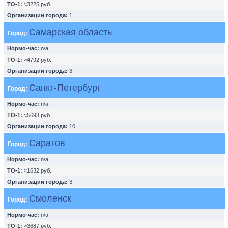
ТО-1:
≈3225 руб.
Организации города:
1
Самарская область
Город:
Нормо-час:
n\a
ТО-1:
≈4792 руб.
Организации города:
3
Санкт-Петербург
Город:
Нормо-час:
n\a
ТО-1:
≈5693 руб.
Организации города:
10
Саратов
Город:
Нормо-час:
n\a
ТО-1:
≈1632 руб.
Организации города:
3
Смоленск
Город:
Нормо-час:
n\a
ТО-1:
≈3687 руб.