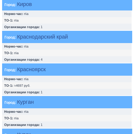
Киров
Город:
Нормо-час:
n\a
ТО-1:
n\a
Организации города:
1
Краснодарский край
Город:
Нормо-час:
n\a
ТО-1:
n\a
Организации города:
4
Красноярск
Город:
Нормо-час:
n\a
ТО-1:
≈4697 руб.
Организации города:
1
Курган
Город:
Нормо-час:
n\a
ТО-1:
n\a
Организации города:
1