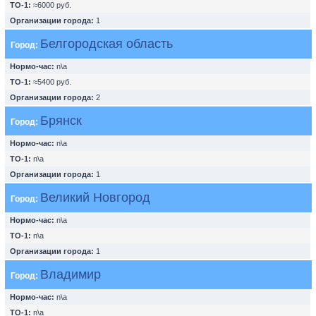
ТО-1:
≈6000 руб.
Организации города:
1
Белгородская область
Город:
Нормо-час:
n\a
ТО-1:
≈5400 руб.
Организации города:
2
Брянск
Город:
Нормо-час:
n\a
ТО-1:
n\a
Организации города:
1
Великий Новгород
Город:
Нормо-час:
n\a
ТО-1:
n\a
Организации города:
1
Владимир
Город:
Нормо-час:
n\a
ТО-1:
n\a