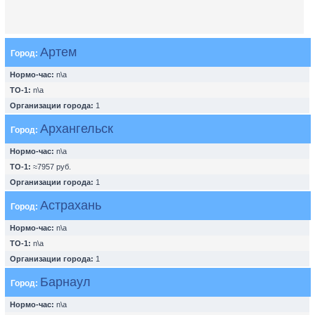
Артем
Город:
Нормо-час:
n\a
ТО-1:
n\a
Организации города:
1
Архангельск
Город:
Нормо-час:
n\a
ТО-1:
≈7957 руб.
Организации города:
1
Астрахань
Город:
Нормо-час:
n\a
ТО-1:
n\a
Организации города:
1
Барнаул
Город:
Нормо-час:
n\a