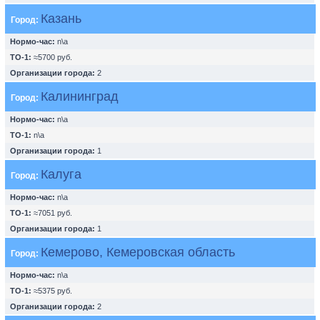
Казань
Город:
Нормо-час:
n\a
ТО-1:
≈5700 руб.
Организации города:
2
Калининград
Город:
Нормо-час:
n\a
ТО-1:
n\a
Организации города:
1
Калуга
Город:
Нормо-час:
n\a
ТО-1:
≈7051 руб.
Организации города:
1
Кемерово, Кемеровская область
Город:
Нормо-час:
n\a
ТО-1:
≈5375 руб.
Организации города:
2