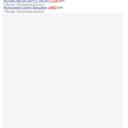
ФОЛЬКСВАГЕН ЦЕНТР ЗАПАД
17700
руб.
•
Москва, Московская область
Фольксваген Центр Варшавка
14850
руб.
•
Москва, Московская область