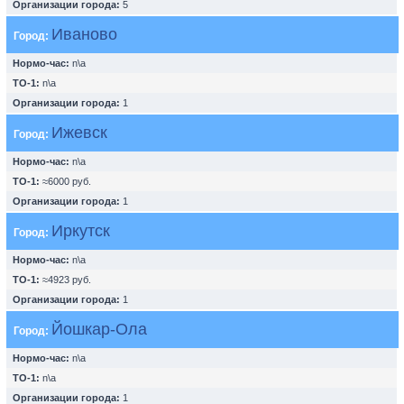
Организации города:
5
Иваново
Город:
Нормо-час:
n\a
ТО-1:
n\a
Организации города:
1
Ижевск
Город:
Нормо-час:
n\a
ТО-1:
≈6000 руб.
Организации города:
1
Иркутск
Город:
Нормо-час:
n\a
ТО-1:
≈4923 руб.
Организации города:
1
Йошкар-Ола
Город:
Нормо-час:
n\a
ТО-1:
n\a
Организации города:
1