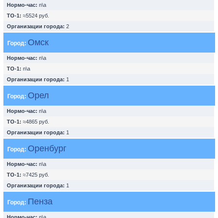
Нормо-час:
n\a
ТО-1:
≈5524 руб.
Организации города:
2
Омск
Город:
Нормо-час:
n\a
ТО-1:
n\a
Организации города:
1
Орел
Город:
Нормо-час:
n\a
ТО-1:
≈4865 руб.
Организации города:
1
Оренбург
Город:
Нормо-час:
n\a
ТО-1:
≈7425 руб.
Организации города:
1
Пенза
Город:
Нормо-час:
n\a