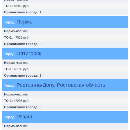
ТО-1:
≈5452 руб.
Организации города:
1
Пермь
Город:
Нормо-час:
n\a
ТО-1:
≈7025 руб.
Организации города:
2
Пятигорск
Город:
Нормо-час:
n\a
ТО-1:
≈6100 руб.
Организации города:
1
Ростов-на-Дону, Ростовская область
Город:
Нормо-час:
n\a
ТО-1:
≈7293 руб.
Организации города:
3
Рязань
Город:
Нормо-час:
n\a