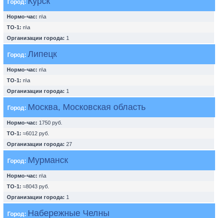
Курск
Город:
Нормо-час:
n\a
ТО-1:
n\a
Организации города:
1
Липецк
Город:
Нормо-час:
n\a
ТО-1:
n\a
Организации города:
1
Москва, Московская область
Город:
Нормо-час:
1750 руб.
ТО-1:
≈6012 руб.
Организации города:
27
Мурманск
Город:
Нормо-час:
n\a
ТО-1:
≈8043 руб.
Организации города:
1
Набережные Челны
Город: