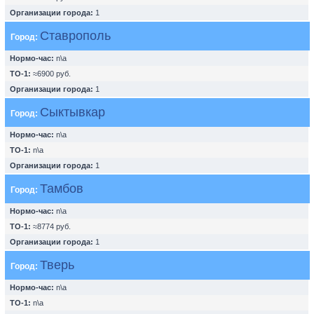
Организации города:
1
Ставрополь
Город:
Нормо-час:
n\a
ТО-1:
≈6900 руб.
Организации города:
1
Сыктывкар
Город:
Нормо-час:
n\a
ТО-1:
n\a
Организации города:
1
Тамбов
Город:
Нормо-час:
n\a
ТО-1:
≈8774 руб.
Организации города:
1
Тверь
Город:
Нормо-час:
n\a
ТО-1:
n\a