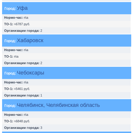
Уфа
Город:
Нормо-час:
n\a
ТО-1:
≈6787 руб.
Организации города:
2
Хабаровск
Город:
Нормо-час:
n\a
ТО-1:
n\a
Организации города:
2
Чебоксары
Город:
Нормо-час:
n\a
ТО-1:
≈5461 руб.
Организации города:
1
Челябинск, Челябинская область
Город:
Нормо-час:
n\a
ТО-1:
≈6848 руб.
Организации города:
3