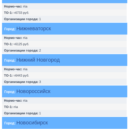
Нормо-час:
n\a
ТО-1:
≈6733 руб.
Организации города:
1
Нижневаторск
Город:
Нормо-час:
n\a
ТО-1:
≈6125 руб.
Организации города:
2
Нижний Новгород
Город:
Нормо-час:
n\a
ТО-1:
≈6443 руб.
Организации города:
3
Новороссийск
Город:
Нормо-час:
n\a
ТО-1:
n\a
Организации города:
1
Новосибирск
Город: