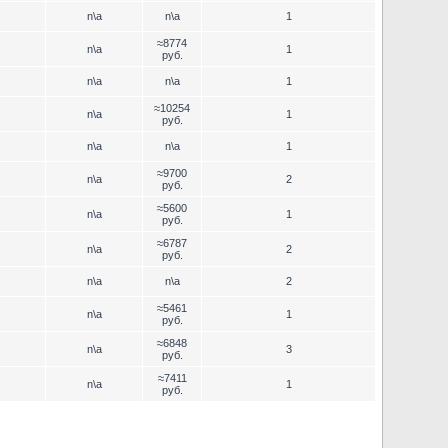
n\a
n\a
1
≈8774
n\a
1
руб.
n\a
n\a
1
≈10254
n\a
1
руб.
n\a
n\a
1
≈9700
n\a
2
руб.
≈5600
n\a
1
руб.
≈6787
n\a
2
руб.
n\a
n\a
2
≈5461
n\a
1
руб.
≈6848
n\a
3
руб.
≈7411
n\a
1
руб.