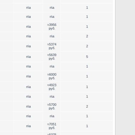
n\a
n\a
1
n\a
n\a
1
≈3956
n\a
1
руб.
n\a
n\a
2
≈5374
n\a
2
руб.
≈5639
n\a
5
руб.
n\a
n\a
1
≈6000
n\a
1
руб.
≈4923
n\a
1
руб.
n\a
n\a
1
≈5700
n\a
2
руб.
n\a
n\a
1
≈7051
n\a
1
руб.
≈5375