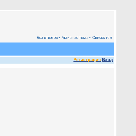
Без ответов •
Активные темы •
Список тем
Регистрация
Вход