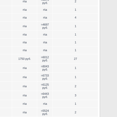
n\a
2
руб.
n\a
n\a
1
n\a
n\a
4
≈4697
n\a
1
руб.
n\a
n\a
1
n\a
n\a
1
n\a
n\a
1
≈6012
1750 руб.
27
руб.
≈8043
n\a
1
руб.
≈6733
n\a
1
руб.
≈6125
n\a
2
руб.
≈6443
n\a
3
руб.
n\a
n\a
1
≈5524
n\a
2
руб.