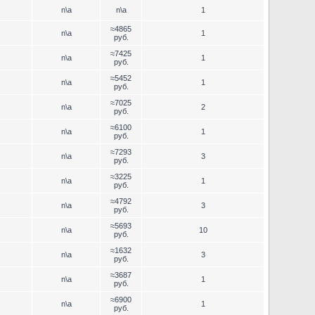
n\a
n\a
1
≈4865
n\a
1
руб.
≈7425
n\a
1
руб.
≈5452
n\a
1
руб.
≈7025
n\a
2
руб.
≈6100
n\a
1
руб.
≈7293
n\a
3
руб.
≈3225
n\a
1
руб.
≈4792
n\a
3
руб.
≈5693
n\a
10
руб.
≈1632
n\a
3
руб.
≈3687
n\a
1
руб.
≈6900
n\a
1
руб.