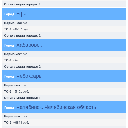
Организации города:
1
Уфа
Город:
Нормо-час:
n\a
ТО-1:
≈6787 руб.
Организации города:
2
Хабаровск
Город:
Нормо-час:
n\a
ТО-1:
n\a
Организации города:
2
Чебоксары
Город:
Нормо-час:
n\a
ТО-1:
≈5461 руб.
Организации города:
1
Челябинск, Челябинская область
Город:
Нормо-час:
n\a
ТО-1:
≈6848 руб.