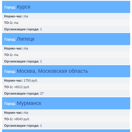
Курск
Город:
Нормо-час:
n\a
ТО-1:
n\a
Организации города:
1
Липецк
Город:
Нормо-час:
n\a
ТО-1:
n\a
Организации города:
1
Москва, Московская область
Город:
Нормо-час:
1750 руб.
ТО-1:
≈6012 руб.
Организации города:
27
Мурманск
Город:
Нормо-час:
n\a
ТО-1:
≈8043 руб.
Организации города:
1