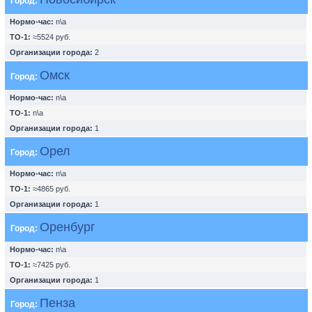
Город:
Нормо-час:
n\a
ТО-1:
≈5524 руб.
Организации города:
2
Омск
Город:
Нормо-час:
n\a
ТО-1:
n\a
Организации города:
1
Орел
Город:
Нормо-час:
n\a
ТО-1:
≈4865 руб.
Организации города:
1
Оренбург
Город:
Нормо-час:
n\a
ТО-1:
≈7425 руб.
Организации города:
1
Пенза
Город: