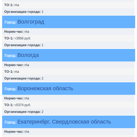
ТО-1:
n\a
Организации города:
1
Волгоград
Город:
Нормо-час:
n\a
ТО-1:
≈3956 руб.
Организации города:
1
Вологда
Город:
Нормо-час:
n\a
ТО-1:
n\a
Организации города:
2
Воронежская область
Город:
Нормо-час:
n\a
ТО-1:
≈5374 руб.
Организации города:
2
Екатеринбрг, Свердловская область
Город:
Нормо-час:
n\a