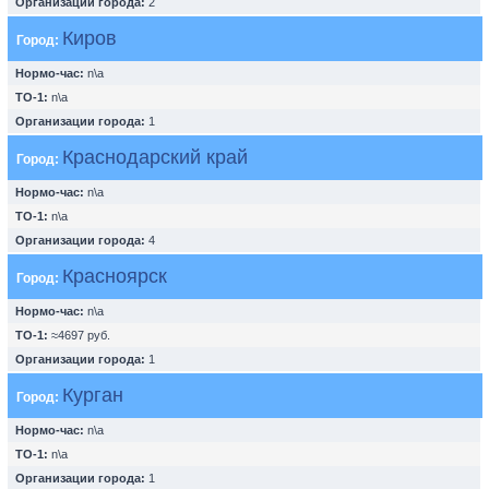
Организации города:
2
Киров
Город:
Нормо-час:
n\a
ТО-1:
n\a
Организации города:
1
Краснодарский край
Город:
Нормо-час:
n\a
ТО-1:
n\a
Организации города:
4
Красноярск
Город:
Нормо-час:
n\a
ТО-1:
≈4697 руб.
Организации города:
1
Курган
Город:
Нормо-час:
n\a
ТО-1:
n\a
Организации города:
1