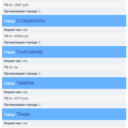
ТО-1:
≈3687 руб.
Организации города:
1
Ставрополь
Город:
Нормо-час:
n\a
ТО-1:
≈6900 руб.
Организации города:
1
Сыктывкар
Город:
Нормо-час:
n\a
ТО-1:
n\a
Организации города:
1
Тамбов
Город:
Нормо-час:
n\a
ТО-1:
≈8774 руб.
Организации города:
1
Тверь
Город:
Нормо-час:
n\a