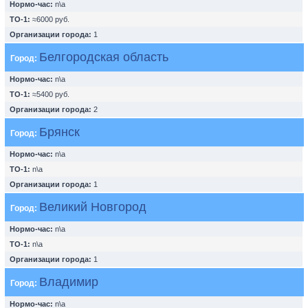
Нормо-час:
n\a
ТО-1:
≈6000 руб.
Организации города:
1
Белгородская область
Город:
Нормо-час:
n\a
ТО-1:
≈5400 руб.
Организации города:
2
Брянск
Город:
Нормо-час:
n\a
ТО-1:
n\a
Организации города:
1
Великий Новгород
Город:
Нормо-час:
n\a
ТО-1:
n\a
Организации города:
1
Владимир
Город:
Нормо-час:
n\a