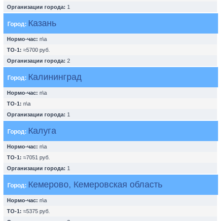
Организации города:
1
Казань
Город:
Нормо-час:
n\a
ТО-1:
≈5700 руб.
Организации города:
2
Калининград
Город:
Нормо-час:
n\a
ТО-1:
n\a
Организации города:
1
Калуга
Город:
Нормо-час:
n\a
ТО-1:
≈7051 руб.
Организации города:
1
Кемерово, Кемеровская область
Город:
Нормо-час:
n\a
ТО-1:
≈5375 руб.