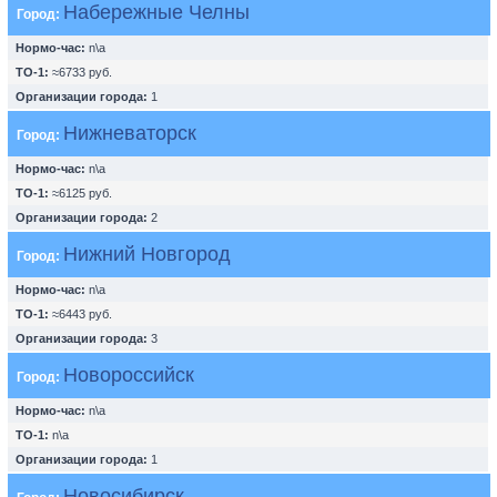
Набережные Челны
Город:
Нормо-час:
n\a
ТО-1:
≈6733 руб.
Организации города:
1
Нижневаторск
Город:
Нормо-час:
n\a
ТО-1:
≈6125 руб.
Организации города:
2
Нижний Новгород
Город:
Нормо-час:
n\a
ТО-1:
≈6443 руб.
Организации города:
3
Новороссийск
Город:
Нормо-час:
n\a
ТО-1:
n\a
Организации города:
1
Новосибирск