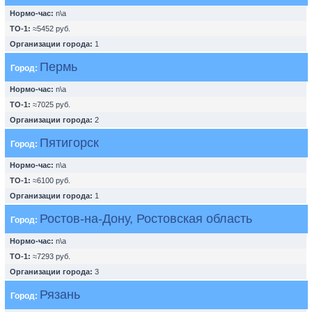
Нормо-час:
n\a
ТО-1:
≈5452 руб.
Организации города:
1
Пермь
Город:
Нормо-час:
n\a
ТО-1:
≈7025 руб.
Организации города:
2
Пятигорск
Город:
Нормо-час:
n\a
ТО-1:
≈6100 руб.
Организации города:
1
Ростов-на-Дону, Ростовская область
Город:
Нормо-час:
n\a
ТО-1:
≈7293 руб.
Организации города:
3
Рязань
Город: