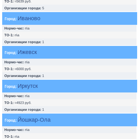
ТО-1:
≈5639 руб.
Организации города:
5
Иваново
Город:
Нормо-час:
n\a
ТО-1:
n\a
Организации города:
1
Ижевск
Город:
Нормо-час:
n\a
ТО-1:
≈6000 руб.
Организации города:
1
Иркутск
Город:
Нормо-час:
n\a
ТО-1:
≈4923 руб.
Организации города:
1
Йошкар-Ола
Город:
Нормо-час:
n\a
ТО-1:
n\a