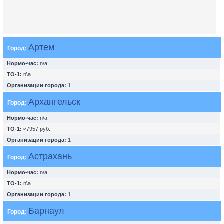
Артем
Город:
Нормо-час:
n\a
ТО-1:
n\a
Организации города:
1
Архангельск
Город:
Нормо-час:
n\a
ТО-1:
≈7957 руб.
Организации города:
1
Астрахань
Город:
Нормо-час:
n\a
ТО-1:
n\a
Организации города:
1
Барнаул
Город: