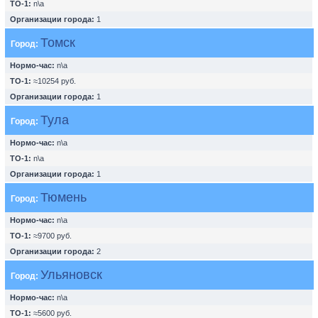
ТО-1:
n\a
Организации города:
1
Томск
Город:
Нормо-час:
n\a
ТО-1:
≈10254 руб.
Организации города:
1
Тула
Город:
Нормо-час:
n\a
ТО-1:
n\a
Организации города:
1
Тюмень
Город:
Нормо-час:
n\a
ТО-1:
≈9700 руб.
Организации города:
2
Ульяновск
Город:
Нормо-час:
n\a
ТО-1:
≈5600 руб.