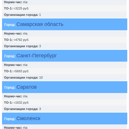
Нормо-час:
n\a
ТО-1:
≈3225 руб.
Организации города:
1
Самарская область
Город:
Нормо-час:
n\a
ТО-1:
≈4792 руб.
Организации города:
3
Санкт-Петербург
Город:
Нормо-час:
n\a
ТО-1:
≈5693 руб.
Организации города:
10
Саратов
Город:
Нормо-час:
n\a
ТО-1:
≈1632 руб.
Организации города:
3
Смоленск
Город:
Нормо-час:
n\a