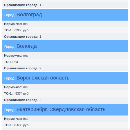
Организации города:
1
Волгоград
Город:
Нормо-час:
n\a
ТО-1:
≈3956 руб.
Организации города:
1
Вологда
Город:
Нормо-час:
n\a
ТО-1:
n\a
Организации города:
2
Воронежская область
Город:
Нормо-час:
n\a
ТО-1:
≈5374 руб.
Организации города:
2
Екатеринбрг, Свердловская область
Город:
Нормо-час:
n\a
ТО-1:
≈5639 руб.