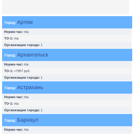
Артем
Город:
Нормо-час:
n\a
ТО-1:
n\a
Организации города:
1
Архангельск
Город:
Нормо-час:
n\a
ТО-1:
≈7957 руб.
Организации города:
1
Астрахань
Город:
Нормо-час:
n\a
ТО-1:
n\a
Организации города:
1
Барнаул
Город:
Нормо-час:
n\a