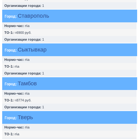
Организации города:
1
Ставрополь
Город:
Нормо-час:
n\a
ТО-1:
≈6900 руб.
Организации города:
1
Сыктывкар
Город:
Нормо-час:
n\a
ТО-1:
n\a
Организации города:
1
Тамбов
Город:
Нормо-час:
n\a
ТО-1:
≈8774 руб.
Организации города:
1
Тверь
Город:
Нормо-час:
n\a
ТО-1:
n\a