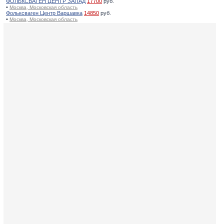
ФОЛЬКСВАГЕН ЦЕНТР ЗАПАД
17700
руб.
•
Москва, Московская область
Фольксваген Центр Варшавка
14850
руб.
•
Москва, Московская область