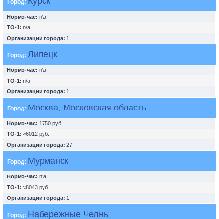
Курск
Город:
Нормо-час:
n\a
ТО-1:
n\a
Организации города:
1
Липецк
Город:
Нормо-час:
n\a
ТО-1:
n\a
Организации города:
1
Москва, Московская область
Город:
Нормо-час:
1750 руб.
ТО-1:
≈6012 руб.
Организации города:
27
Мурманск
Город:
Нормо-час:
n\a
ТО-1:
≈8043 руб.
Организации города:
1
Набережные Челны
Город: