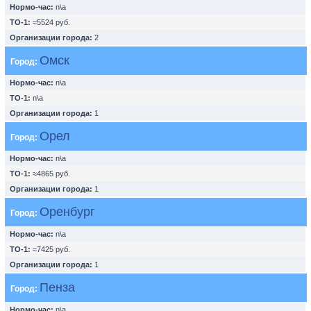
Нормо-час:
n\a
ТО-1:
≈5524 руб.
Организации города:
2
Омск
Город:
Нормо-час:
n\a
ТО-1:
n\a
Организации города:
1
Орел
Город:
Нормо-час:
n\a
ТО-1:
≈4865 руб.
Организации города:
1
Оренбург
Город:
Нормо-час:
n\a
ТО-1:
≈7425 руб.
Организации города:
1
Пенза
Город:
Нормо-час:
n\a