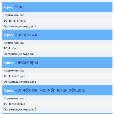
Уфа
Город:
Нормо-час:
n\a
ТО-1:
≈6787 руб.
Организации города:
2
Хабаровск
Город:
Нормо-час:
n\a
ТО-1:
n\a
Организации города:
2
Чебоксары
Город:
Нормо-час:
n\a
ТО-1:
≈5461 руб.
Организации города:
1
Челябинск, Челябинская область
Город:
Нормо-час:
n\a
ТО-1:
≈6848 руб.
Организации города:
3