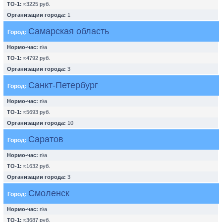
ТО-1:
≈3225 руб.
Организации города:
1
Самарская область
Город:
Нормо-час:
n\a
ТО-1:
≈4792 руб.
Организации города:
3
Санкт-Петербург
Город:
Нормо-час:
n\a
ТО-1:
≈5693 руб.
Организации города:
10
Саратов
Город:
Нормо-час:
n\a
ТО-1:
≈1632 руб.
Организации города:
3
Смоленск
Город:
Нормо-час:
n\a
ТО-1:
≈3687 руб.