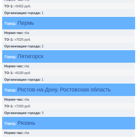
ТО-1:
≈5452 руб.
Организации города:
1
Пермь
Город:
Нормо-час:
n\a
ТО-1:
≈7025 руб.
Организации города:
2
Пятигорск
Город:
Нормо-час:
n\a
ТО-1:
≈6100 руб.
Организации города:
1
Ростов-на-Дону, Ростовская область
Город:
Нормо-час:
n\a
ТО-1:
≈7293 руб.
Организации города:
3
Рязань
Город:
Нормо-час:
n\a