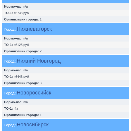
Нормо-час:
n\a
ТО-1:
≈6733 руб.
Организации города:
1
Нижневаторск
Город:
Нормо-час:
n\a
ТО-1:
≈6125 руб.
Организации города:
2
Нижний Новгород
Город:
Нормо-час:
n\a
ТО-1:
≈6443 руб.
Организации города:
3
Новороссийск
Город:
Нормо-час:
n\a
ТО-1:
n\a
Организации города:
1
Новосибирск
Город: