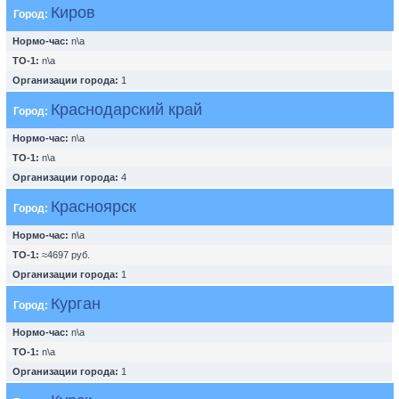
Киров
Город:
Нормо-час:
n\a
ТО-1:
n\a
Организации города:
1
Краснодарский край
Город:
Нормо-час:
n\a
ТО-1:
n\a
Организации города:
4
Красноярск
Город:
Нормо-час:
n\a
ТО-1:
≈4697 руб.
Организации города:
1
Курган
Город:
Нормо-час:
n\a
ТО-1:
n\a
Организации города:
1