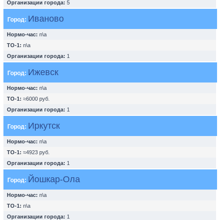
Организации города:
5
Иваново
Город:
Нормо-час:
n\a
ТО-1:
n\a
Организации города:
1
Ижевск
Город:
Нормо-час:
n\a
ТО-1:
≈6000 руб.
Организации города:
1
Иркутск
Город:
Нормо-час:
n\a
ТО-1:
≈4923 руб.
Организации города:
1
Йошкар-Ола
Город:
Нормо-час:
n\a
ТО-1:
n\a
Организации города:
1