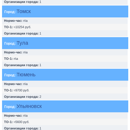
Организации города:
1
Томск
Город:
Нормо-час:
n\a
ТО-1:
≈10254 руб.
Организации города:
1
Тула
Город:
Нормо-час:
n\a
ТО-1:
n\a
Организации города:
1
Тюмень
Город:
Нормо-час:
n\a
ТО-1:
≈9700 руб.
Организации города:
2
Ульяновск
Город:
Нормо-час:
n\a
ТО-1:
≈5600 руб.
Организации города:
1