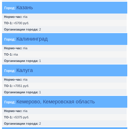
Казань
Город:
Нормо-час:
n\a
ТО-1:
≈5700 руб.
Организации города:
2
Калининград
Город:
Нормо-час:
n\a
ТО-1:
n\a
Организации города:
1
Калуга
Город:
Нормо-час:
n\a
ТО-1:
≈7051 руб.
Организации города:
1
Кемерово, Кемеровская область
Город:
Нормо-час:
n\a
ТО-1:
≈5375 руб.
Организации города:
2