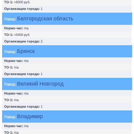
ТО-1:
≈6000 руб.
Организации города:
1
Белгородская область
Город:
Нормо-час:
n\a
ТО-1:
≈5400 руб.
Организации города:
2
Брянск
Город:
Нормо-час:
n\a
ТО-1:
n\a
Организации города:
1
Великий Новгород
Город:
Нормо-час:
n\a
ТО-1:
n\a
Организации города:
1
Владимир
Город:
Нормо-час:
n\a
ТО-1:
n\a