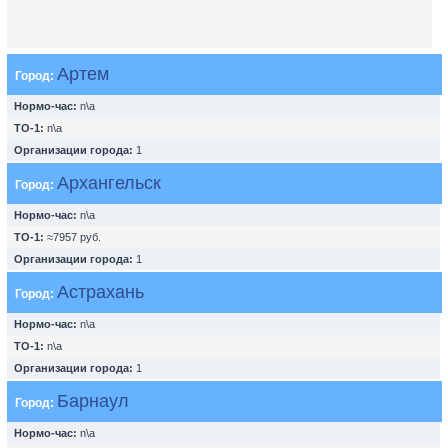
Артем
Город:
Нормо-час:
n\a
ТО-1:
n\a
Организации города:
1
Архангельск
Город:
Нормо-час:
n\a
ТО-1:
≈7957 руб.
Организации города:
1
Астрахань
Город:
Нормо-час:
n\a
ТО-1:
n\a
Организации города:
1
Барнаул
Город:
Нормо-час:
n\a