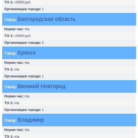
ТО-1:
≈6000 руб.
Организации города:
1
Белгородская область
Город:
Нормо-час:
n\a
ТО-1:
≈5400 руб.
Организации города:
2
Брянск
Город:
Нормо-час:
n\a
ТО-1:
n\a
Организации города:
1
Великий Новгород
Город:
Нормо-час:
n\a
ТО-1:
n\a
Организации города:
1
Владимир
Город:
Нормо-час:
n\a
ТО-1:
n\a