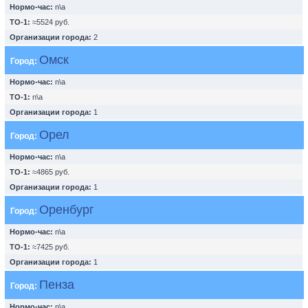
Нормо-час:
n\a
ТО-1:
≈5524 руб.
Организации города:
2
Омск
Город:
Нормо-час:
n\a
ТО-1:
n\a
Организации города:
1
Орел
Город:
Нормо-час:
n\a
ТО-1:
≈4865 руб.
Организации города:
1
Оренбург
Город:
Нормо-час:
n\a
ТО-1:
≈7425 руб.
Организации города:
1
Пенза
Город:
Нормо-час:
n\a