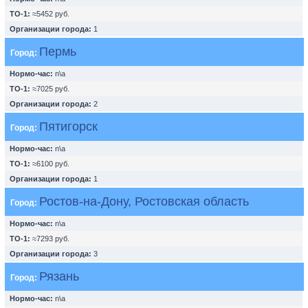
ТО-1:
≈5452 руб.
Организации города:
1
Пермь
Город:
Нормо-час:
n\a
ТО-1:
≈7025 руб.
Организации города:
2
Пятигорск
Город:
Нормо-час:
n\a
ТО-1:
≈6100 руб.
Организации города:
1
Ростов-на-Дону, Ростовская область
Город:
Нормо-час:
n\a
ТО-1:
≈7293 руб.
Организации города:
3
Рязань
Город:
Нормо-час:
n\a