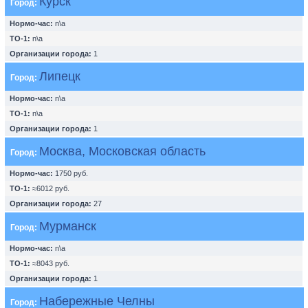
Курск
Город:
Нормо-час:
n\a
ТО-1:
n\a
Организации города:
1
Липецк
Город:
Нормо-час:
n\a
ТО-1:
n\a
Организации города:
1
Москва, Московская область
Город:
Нормо-час:
1750 руб.
ТО-1:
≈6012 руб.
Организации города:
27
Мурманск
Город:
Нормо-час:
n\a
ТО-1:
≈8043 руб.
Организации города:
1
Набережные Челны
Город: