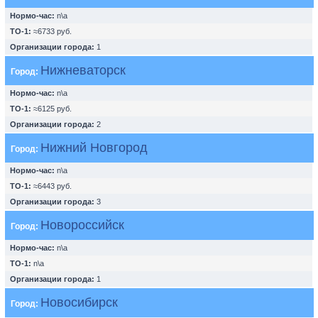
Нормо-час:
n\a
ТО-1:
≈6733 руб.
Организации города:
1
Нижневаторск
Город:
Нормо-час:
n\a
ТО-1:
≈6125 руб.
Организации города:
2
Нижний Новгород
Город:
Нормо-час:
n\a
ТО-1:
≈6443 руб.
Организации города:
3
Новороссийск
Город:
Нормо-час:
n\a
ТО-1:
n\a
Организации города:
1
Новосибирск
Город: