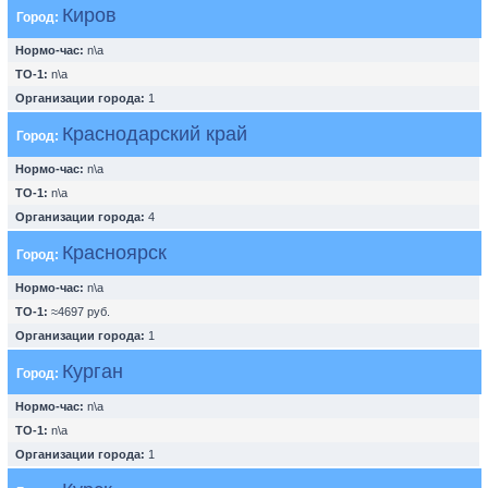
Киров
Город:
Нормо-час:
n\a
ТО-1:
n\a
Организации города:
1
Краснодарский край
Город:
Нормо-час:
n\a
ТО-1:
n\a
Организации города:
4
Красноярск
Город:
Нормо-час:
n\a
ТО-1:
≈4697 руб.
Организации города:
1
Курган
Город:
Нормо-час:
n\a
ТО-1:
n\a
Организации города:
1