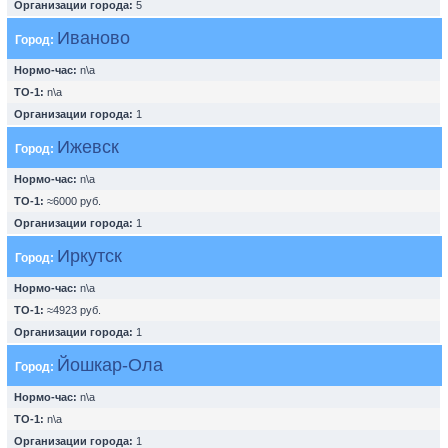
Организации города:
5
Иваново
Город:
Нормо-час:
n\a
ТО-1:
n\a
Организации города:
1
Ижевск
Город:
Нормо-час:
n\a
ТО-1:
≈6000 руб.
Организации города:
1
Иркутск
Город:
Нормо-час:
n\a
ТО-1:
≈4923 руб.
Организации города:
1
Йошкар-Ола
Город:
Нормо-час:
n\a
ТО-1:
n\a
Организации города:
1