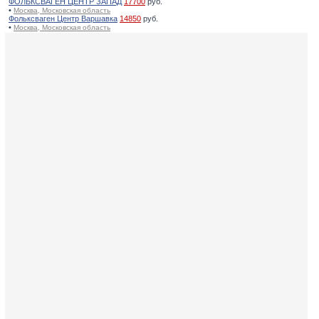
ФОЛЬКСВАГЕН ЦЕНТР ЗАПАД
17700
руб.
•
Москва, Московская область
Фольксваген Центр Варшавка
14850
руб.
•
Москва, Московская область