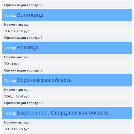
Организации города:
1
Волгоград
Город:
Нормо-час:
n\a
ТО-1:
≈3956 руб.
Организации города:
1
Вологда
Город:
Нормо-час:
n\a
ТО-1:
n\a
Организации города:
2
Воронежская область
Город:
Нормо-час:
n\a
ТО-1:
≈5374 руб.
Организации города:
2
Екатеринбрг, Свердловская область
Город:
Нормо-час:
n\a
ТО-1:
≈5639 руб.