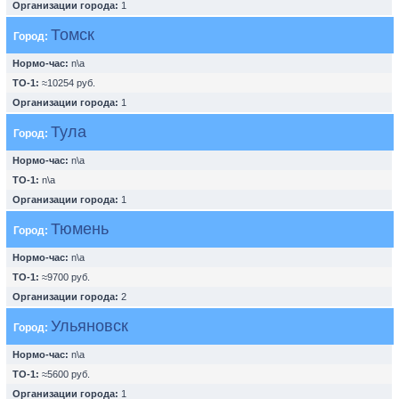
Организации города:
1
Томск
Город:
Нормо-час:
n\a
ТО-1:
≈10254 руб.
Организации города:
1
Тула
Город:
Нормо-час:
n\a
ТО-1:
n\a
Организации города:
1
Тюмень
Город:
Нормо-час:
n\a
ТО-1:
≈9700 руб.
Организации города:
2
Ульяновск
Город:
Нормо-час:
n\a
ТО-1:
≈5600 руб.
Организации города:
1