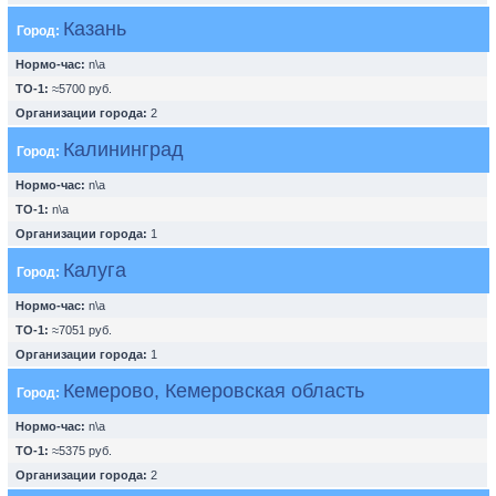
Казань
Город:
Нормо-час:
n\a
ТО-1:
≈5700 руб.
Организации города:
2
Калининград
Город:
Нормо-час:
n\a
ТО-1:
n\a
Организации города:
1
Калуга
Город:
Нормо-час:
n\a
ТО-1:
≈7051 руб.
Организации города:
1
Кемерово, Кемеровская область
Город:
Нормо-час:
n\a
ТО-1:
≈5375 руб.
Организации города:
2