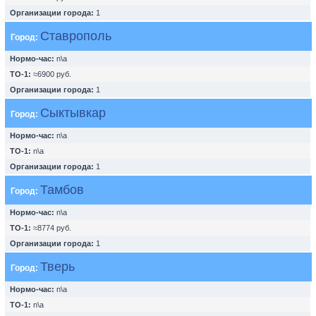
Организации города:
1
Ставрополь
Город:
Нормо-час:
n\a
ТО-1:
≈6900 руб.
Организации города:
1
Сыктывкар
Город:
Нормо-час:
n\a
ТО-1:
n\a
Организации города:
1
Тамбов
Город:
Нормо-час:
n\a
ТО-1:
≈8774 руб.
Организации города:
1
Тверь
Город:
Нормо-час:
n\a
ТО-1:
n\a