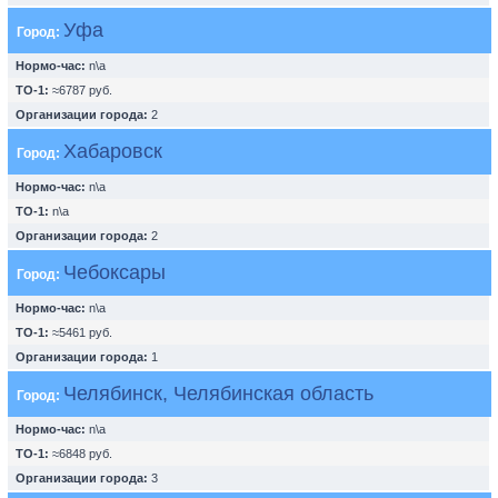
Уфа
Город:
Нормо-час:
n\a
ТО-1:
≈6787 руб.
Организации города:
2
Хабаровск
Город:
Нормо-час:
n\a
ТО-1:
n\a
Организации города:
2
Чебоксары
Город:
Нормо-час:
n\a
ТО-1:
≈5461 руб.
Организации города:
1
Челябинск, Челябинская область
Город:
Нормо-час:
n\a
ТО-1:
≈6848 руб.
Организации города:
3