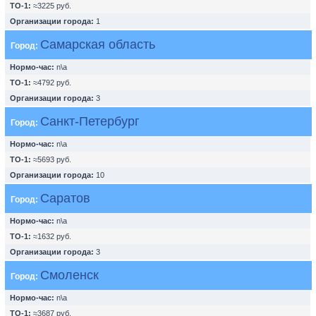
ТО-1:
≈3225 руб.
Организации города:
1
Самарская область
Город:
Нормо-час:
n\a
ТО-1:
≈4792 руб.
Организации города:
3
Санкт-Петербург
Город:
Нормо-час:
n\a
ТО-1:
≈5693 руб.
Организации города:
10
Саратов
Город:
Нормо-час:
n\a
ТО-1:
≈1632 руб.
Организации города:
3
Смоленск
Город:
Нормо-час:
n\a
ТО-1:
≈3687 руб.