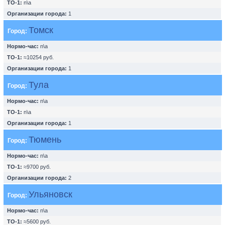
ТО-1:
n\a
Организации города:
1
Томск
Город:
Нормо-час:
n\a
ТО-1:
≈10254 руб.
Организации города:
1
Тула
Город:
Нормо-час:
n\a
ТО-1:
n\a
Организации города:
1
Тюмень
Город:
Нормо-час:
n\a
ТО-1:
≈9700 руб.
Организации города:
2
Ульяновск
Город:
Нормо-час:
n\a
ТО-1:
≈5600 руб.