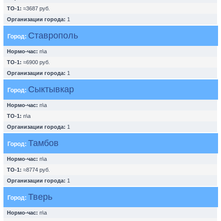
ТО-1:
≈3687 руб.
Организации города:
1
Ставрополь
Город:
Нормо-час:
n\a
ТО-1:
≈6900 руб.
Организации города:
1
Сыктывкар
Город:
Нормо-час:
n\a
ТО-1:
n\a
Организации города:
1
Тамбов
Город:
Нормо-час:
n\a
ТО-1:
≈8774 руб.
Организации города:
1
Тверь
Город:
Нормо-час:
n\a