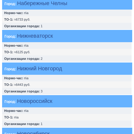
Набережные Челны
Город:
Нормо-час:
n\a
ТО-1:
≈6733 руб.
Организации города:
1
Нижневаторск
Город:
Нормо-час:
n\a
ТО-1:
≈6125 руб.
Организации города:
2
Нижний Новгород
Город:
Нормо-час:
n\a
ТО-1:
≈6443 руб.
Организации города:
3
Новороссийск
Город:
Нормо-час:
n\a
ТО-1:
n\a
Организации города:
1
Новосибирск