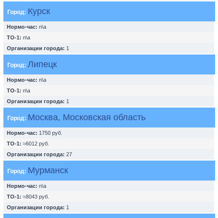
Курск
Город:
Нормо-час:
n\a
ТО-1:
n\a
Организации города:
1
Липецк
Город:
Нормо-час:
n\a
ТО-1:
n\a
Организации города:
1
Москва, Московская область
Город:
Нормо-час:
1750 руб.
ТО-1:
≈6012 руб.
Организации города:
27
Мурманск
Город:
Нормо-час:
n\a
ТО-1:
≈8043 руб.
Организации города:
1