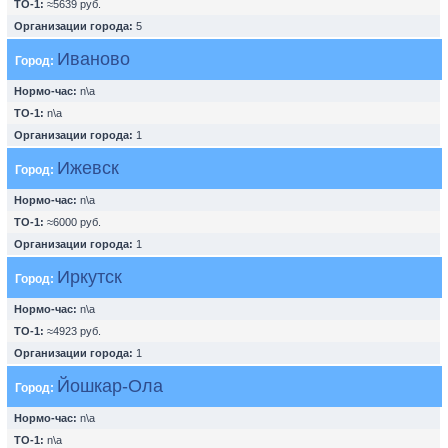
ТО-1:
≈5639 руб.
Организации города:
5
Иваново
Город:
Нормо-час:
n\a
ТО-1:
n\a
Организации города:
1
Ижевск
Город:
Нормо-час:
n\a
ТО-1:
≈6000 руб.
Организации города:
1
Иркутск
Город:
Нормо-час:
n\a
ТО-1:
≈4923 руб.
Организации города:
1
Йошкар-Ола
Город:
Нормо-час:
n\a
ТО-1:
n\a