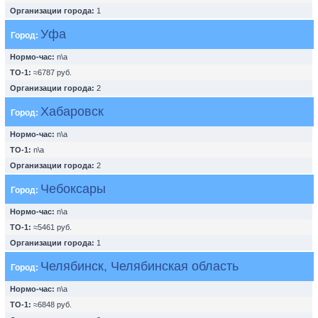
Организации города:
1
Уфа
Город:
Нормо-час:
n\a
ТО-1:
≈6787 руб.
Организации города:
2
Хабаровск
Город:
Нормо-час:
n\a
ТО-1:
n\a
Организации города:
2
Чебоксары
Город:
Нормо-час:
n\a
ТО-1:
≈5461 руб.
Организации города:
1
Челябинск, Челябинская область
Город:
Нормо-час:
n\a
ТО-1:
≈6848 руб.