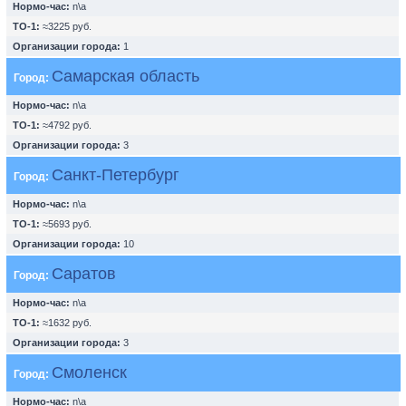
Нормо-час:
n\a
ТО-1:
≈3225 руб.
Организации города:
1
Самарская область
Город:
Нормо-час:
n\a
ТО-1:
≈4792 руб.
Организации города:
3
Санкт-Петербург
Город:
Нормо-час:
n\a
ТО-1:
≈5693 руб.
Организации города:
10
Саратов
Город:
Нормо-час:
n\a
ТО-1:
≈1632 руб.
Организации города:
3
Смоленск
Город:
Нормо-час:
n\a