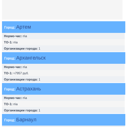
Артем
Город:
Нормо-час:
n\a
ТО-1:
n\a
Организации города:
1
Архангельск
Город:
Нормо-час:
n\a
ТО-1:
≈7957 руб.
Организации города:
1
Астрахань
Город:
Нормо-час:
n\a
ТО-1:
n\a
Организации города:
1
Барнаул
Город: