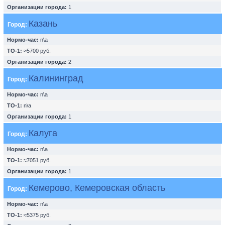
Организации города:
1
Казань
Город:
Нормо-час:
n\a
ТО-1:
≈5700 руб.
Организации города:
2
Калининград
Город:
Нормо-час:
n\a
ТО-1:
n\a
Организации города:
1
Калуга
Город:
Нормо-час:
n\a
ТО-1:
≈7051 руб.
Организации города:
1
Кемерово, Кемеровская область
Город:
Нормо-час:
n\a
ТО-1:
≈5375 руб.