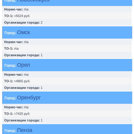
Город:
Нормо-час:
n\a
ТО-1:
≈5524 руб.
Организации города:
2
Омск
Город:
Нормо-час:
n\a
ТО-1:
n\a
Организации города:
1
Орел
Город:
Нормо-час:
n\a
ТО-1:
≈4865 руб.
Организации города:
1
Оренбург
Город:
Нормо-час:
n\a
ТО-1:
≈7425 руб.
Организации города:
1
Пенза
Город: