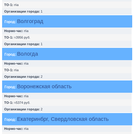
ТО-1:
n\a
Организации города:
1
Волгоград
Город:
Нормо-час:
n\a
ТО-1:
≈3956 руб.
Организации города:
1
Вологда
Город:
Нормо-час:
n\a
ТО-1:
n\a
Организации города:
2
Воронежская область
Город:
Нормо-час:
n\a
ТО-1:
≈5374 руб.
Организации города:
2
Екатеринбрг, Свердловская область
Город:
Нормо-час:
n\a