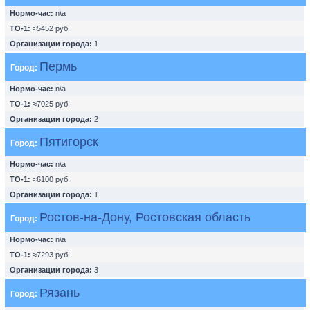
Нормо-час:
n\a
ТО-1:
≈5452 руб.
Организации города:
1
Пермь
Город:
Нормо-час:
n\a
ТО-1:
≈7025 руб.
Организации города:
2
Пятигорск
Город:
Нормо-час:
n\a
ТО-1:
≈6100 руб.
Организации города:
1
Ростов-на-Дону, Ростовская область
Город:
Нормо-час:
n\a
ТО-1:
≈7293 руб.
Организации города:
3
Рязань
Город: