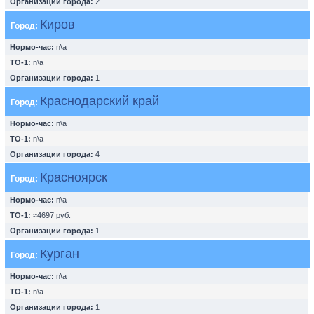
Организации города:
2
Киров
Город:
Нормо-час:
n\a
ТО-1:
n\a
Организации города:
1
Краснодарский край
Город:
Нормо-час:
n\a
ТО-1:
n\a
Организации города:
4
Красноярск
Город:
Нормо-час:
n\a
ТО-1:
≈4697 руб.
Организации города:
1
Курган
Город:
Нормо-час:
n\a
ТО-1:
n\a
Организации города:
1