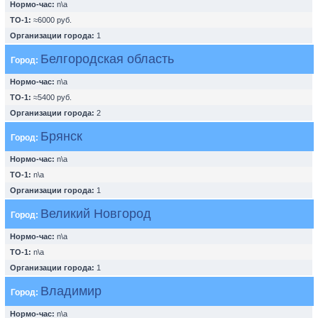
Нормо-час:
n\a
ТО-1:
≈6000 руб.
Организации города:
1
Белгородская область
Город:
Нормо-час:
n\a
ТО-1:
≈5400 руб.
Организации города:
2
Брянск
Город:
Нормо-час:
n\a
ТО-1:
n\a
Организации города:
1
Великий Новгород
Город:
Нормо-час:
n\a
ТО-1:
n\a
Организации города:
1
Владимир
Город:
Нормо-час:
n\a