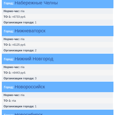
Набережные Челны
Город:
Нормо-час:
n\a
ТО-1:
≈6733 руб.
Организации города:
1
Нижневаторск
Город:
Нормо-час:
n\a
ТО-1:
≈6125 руб.
Организации города:
2
Нижний Новгород
Город:
Нормо-час:
n\a
ТО-1:
≈6443 руб.
Организации города:
3
Новороссийск
Город:
Нормо-час:
n\a
ТО-1:
n\a
Организации города:
1
Новосибирск