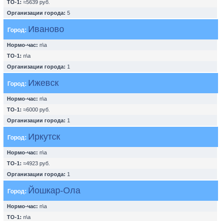
ТО-1:
≈5639 руб.
Организации города:
5
Иваново
Город:
Нормо-час:
n\a
ТО-1:
n\a
Организации города:
1
Ижевск
Город:
Нормо-час:
n\a
ТО-1:
≈6000 руб.
Организации города:
1
Иркутск
Город:
Нормо-час:
n\a
ТО-1:
≈4923 руб.
Организации города:
1
Йошкар-Ола
Город:
Нормо-час:
n\a
ТО-1:
n\a