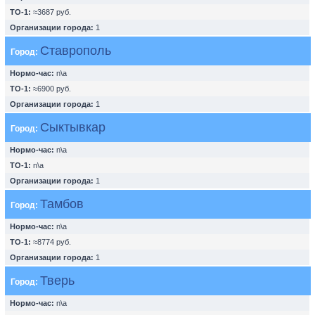
ТО-1:
≈3687 руб.
Организации города:
1
Ставрополь
Город:
Нормо-час:
n\a
ТО-1:
≈6900 руб.
Организации города:
1
Сыктывкар
Город:
Нормо-час:
n\a
ТО-1:
n\a
Организации города:
1
Тамбов
Город:
Нормо-час:
n\a
ТО-1:
≈8774 руб.
Организации города:
1
Тверь
Город:
Нормо-час:
n\a