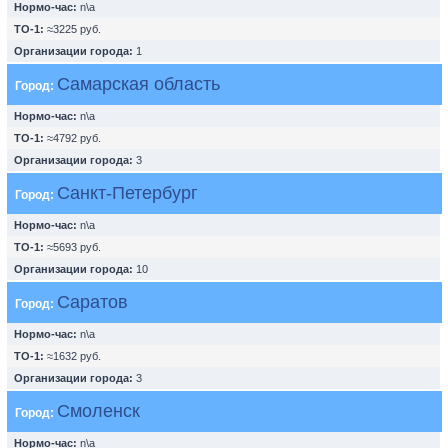
Нормо-час:
n\a
ТО-1:
≈3225 руб.
Организации города:
1
Самарская область
Город:
Нормо-час:
n\a
ТО-1:
≈4792 руб.
Организации города:
3
Санкт-Петербург
Город:
Нормо-час:
n\a
ТО-1:
≈5693 руб.
Организации города:
10
Саратов
Город:
Нормо-час:
n\a
ТО-1:
≈1632 руб.
Организации города:
3
Смоленск
Город:
Нормо-час:
n\a