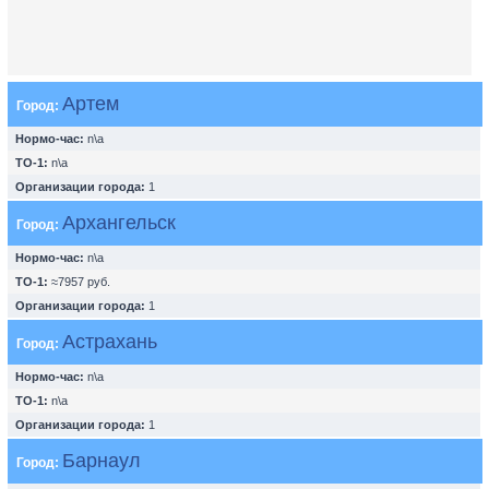
Артем
Город:
Нормо-час:
n\a
ТО-1:
n\a
Организации города:
1
Архангельск
Город:
Нормо-час:
n\a
ТО-1:
≈7957 руб.
Организации города:
1
Астрахань
Город:
Нормо-час:
n\a
ТО-1:
n\a
Организации города:
1
Барнаул
Город: