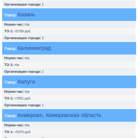
Организации города:
1
Казань
Город:
Нормо-час:
n\a
ТО-1:
≈5700 руб.
Организации города:
2
Калининград
Город:
Нормо-час:
n\a
ТО-1:
n\a
Организации города:
1
Калуга
Город:
Нормо-час:
n\a
ТО-1:
≈7051 руб.
Организации города:
1
Кемерово, Кемеровская область
Город:
Нормо-час:
n\a
ТО-1:
≈5375 руб.