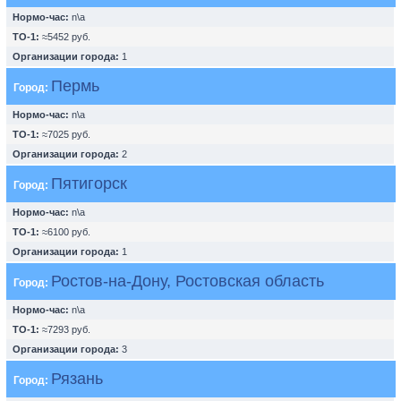
Нормо-час:
n\a
ТО-1:
≈5452 руб.
Организации города:
1
Пермь
Город:
Нормо-час:
n\a
ТО-1:
≈7025 руб.
Организации города:
2
Пятигорск
Город:
Нормо-час:
n\a
ТО-1:
≈6100 руб.
Организации города:
1
Ростов-на-Дону, Ростовская область
Город:
Нормо-час:
n\a
ТО-1:
≈7293 руб.
Организации города:
3
Рязань
Город: