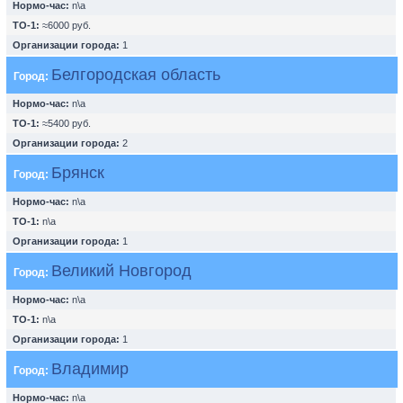
Нормо-час:
n\a
ТО-1:
≈6000 руб.
Организации города:
1
Белгородская область
Город:
Нормо-час:
n\a
ТО-1:
≈5400 руб.
Организации города:
2
Брянск
Город:
Нормо-час:
n\a
ТО-1:
n\a
Организации города:
1
Великий Новгород
Город:
Нормо-час:
n\a
ТО-1:
n\a
Организации города:
1
Владимир
Город:
Нормо-час:
n\a