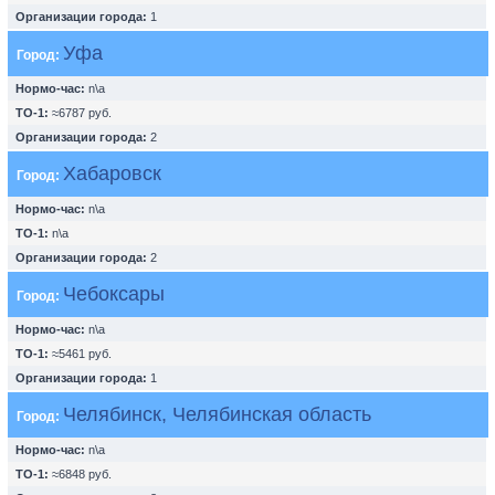
Организации города:
1
Уфа
Город:
Нормо-час:
n\a
ТО-1:
≈6787 руб.
Организации города:
2
Хабаровск
Город:
Нормо-час:
n\a
ТО-1:
n\a
Организации города:
2
Чебоксары
Город:
Нормо-час:
n\a
ТО-1:
≈5461 руб.
Организации города:
1
Челябинск, Челябинская область
Город:
Нормо-час:
n\a
ТО-1:
≈6848 руб.