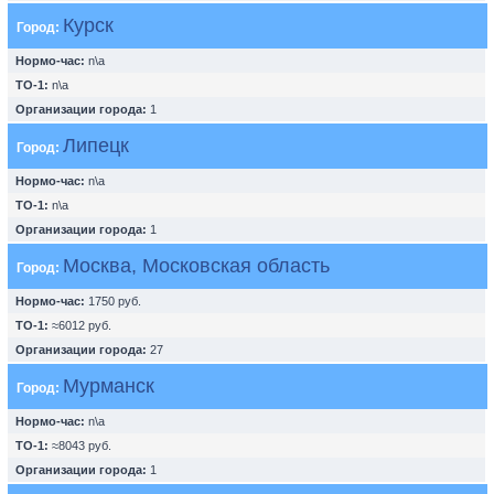
Курск
Город:
Нормо-час:
n\a
ТО-1:
n\a
Организации города:
1
Липецк
Город:
Нормо-час:
n\a
ТО-1:
n\a
Организации города:
1
Москва, Московская область
Город:
Нормо-час:
1750 руб.
ТО-1:
≈6012 руб.
Организации города:
27
Мурманск
Город:
Нормо-час:
n\a
ТО-1:
≈8043 руб.
Организации города:
1