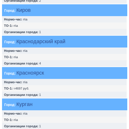
Организации города:
2
Киров
Город:
Нормо-час:
n\a
ТО-1:
n\a
Организации города:
1
Краснодарский край
Город:
Нормо-час:
n\a
ТО-1:
n\a
Организации города:
4
Красноярск
Город:
Нормо-час:
n\a
ТО-1:
≈4697 руб.
Организации города:
1
Курган
Город:
Нормо-час:
n\a
ТО-1:
n\a
Организации города:
1