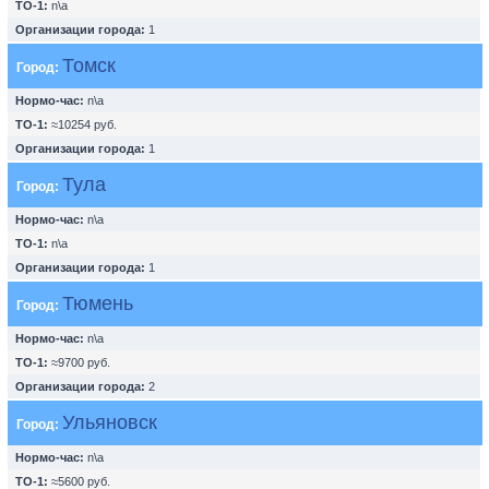
ТО-1:
n\a
Организации города:
1
Томск
Город:
Нормо-час:
n\a
ТО-1:
≈10254 руб.
Организации города:
1
Тула
Город:
Нормо-час:
n\a
ТО-1:
n\a
Организации города:
1
Тюмень
Город:
Нормо-час:
n\a
ТО-1:
≈9700 руб.
Организации города:
2
Ульяновск
Город:
Нормо-час:
n\a
ТО-1:
≈5600 руб.