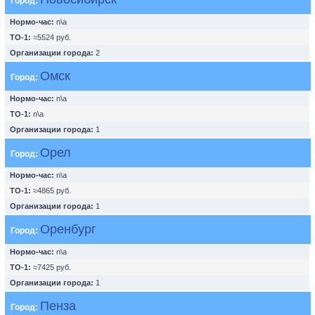
Город:
Нормо-час:
n\a
ТО-1:
≈5524 руб.
Организации города:
2
Омск
Город:
Нормо-час:
n\a
ТО-1:
n\a
Организации города:
1
Орел
Город:
Нормо-час:
n\a
ТО-1:
≈4865 руб.
Организации города:
1
Оренбург
Город:
Нормо-час:
n\a
ТО-1:
≈7425 руб.
Организации города:
1
Пенза
Город: