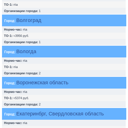
ТО-1:
n\a
Организации города:
1
Волгоград
Город:
Нормо-час:
n\a
ТО-1:
≈3956 руб.
Организации города:
1
Вологда
Город:
Нормо-час:
n\a
ТО-1:
n\a
Организации города:
2
Воронежская область
Город:
Нормо-час:
n\a
ТО-1:
≈5374 руб.
Организации города:
2
Екатеринбрг, Свердловская область
Город:
Нормо-час:
n\a