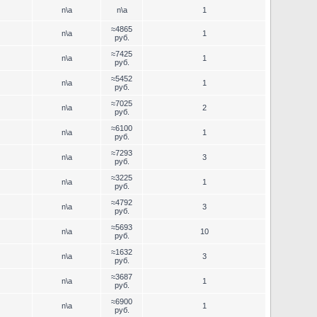
n\a
n\a
1
≈4865
n\a
1
руб.
≈7425
n\a
1
руб.
≈5452
n\a
1
руб.
≈7025
n\a
2
руб.
≈6100
n\a
1
руб.
≈7293
n\a
3
руб.
≈3225
n\a
1
руб.
≈4792
n\a
3
руб.
≈5693
n\a
10
руб.
≈1632
n\a
3
руб.
≈3687
n\a
1
руб.
≈6900
n\a
1
руб.