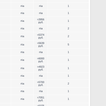
n\a
n\a
1
n\a
n\a
1
≈3956
n\a
1
руб.
n\a
n\a
2
≈5374
n\a
2
руб.
≈5639
n\a
5
руб.
n\a
n\a
1
≈6000
n\a
1
руб.
≈4923
n\a
1
руб.
n\a
n\a
1
≈5700
n\a
2
руб.
n\a
n\a
1
≈7051
n\a
1
руб.
≈5375