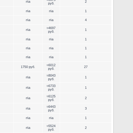
n\a
2
руб.
n\a
n\a
1
n\a
n\a
4
≈4697
n\a
1
руб.
n\a
n\a
1
n\a
n\a
1
n\a
n\a
1
≈6012
1750 руб.
27
руб.
≈8043
n\a
1
руб.
≈6733
n\a
1
руб.
≈6125
n\a
2
руб.
≈6443
n\a
3
руб.
n\a
n\a
1
≈5524
n\a
2
руб.