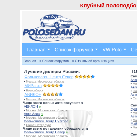
Клубный полоподбор
Главная
Список форумов
VW Polo
Се
Главная
» Список форумов
» Отзывы об организациях
Лучшие дилеры России:
TO
Сам
Фольксваген Центр Север
Авт
•
Москва, Московская область
•
Мо
МИРавто
Атл
•
Новосибирск
•
См
АВИЛОН
Авт
•
Са
•
Москва, Московская область
Чаще всего новые авто покупают в
Сам
АВИЛОН
⍟
Кун
•
Москва, Московская область
•
Мо
Авто Алеа
⍟
Авт
•
Москва, Московская область
•
Мо
Фольксваген Центр Пулково
⍟
Мэй
•
Санкт-Петербург
•
Мо
Чаще всего по гарантии обращаются в
Фольксваген Центр Север
⍟
Сам
•
Москва, Московская область