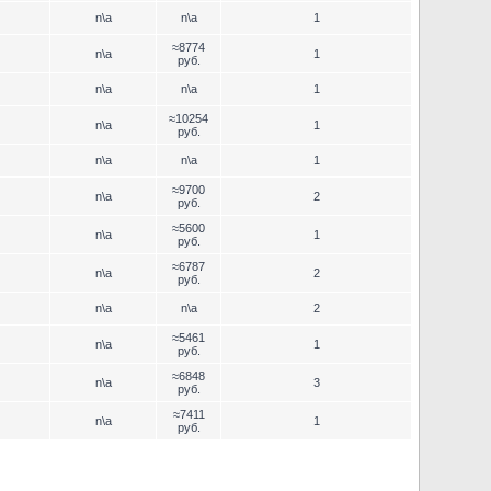
n\a
n\a
1
≈8774
n\a
1
руб.
n\a
n\a
1
≈10254
n\a
1
руб.
n\a
n\a
1
≈9700
n\a
2
руб.
≈5600
n\a
1
руб.
≈6787
n\a
2
руб.
n\a
n\a
2
≈5461
n\a
1
руб.
≈6848
n\a
3
руб.
≈7411
n\a
1
руб.