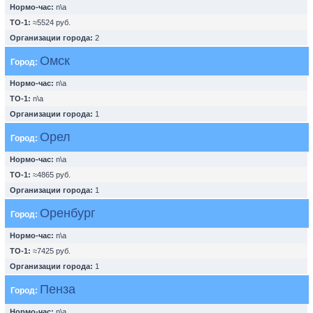
Нормо-час:
n\a
ТО-1:
≈5524 руб.
Организации города:
2
Омск
Город:
Нормо-час:
n\a
ТО-1:
n\a
Организации города:
1
Орел
Город:
Нормо-час:
n\a
ТО-1:
≈4865 руб.
Организации города:
1
Оренбург
Город:
Нормо-час:
n\a
ТО-1:
≈7425 руб.
Организации города:
1
Пенза
Город:
Нормо-час:
n\a