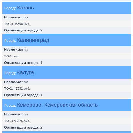
Казань
Город:
Нормо-час:
n\a
ТО-1:
≈5700 руб.
Организации города:
2
Калининград
Город:
Нормо-час:
n\a
ТО-1:
n\a
Организации города:
1
Калуга
Город:
Нормо-час:
n\a
ТО-1:
≈7051 руб.
Организации города:
1
Кемерово, Кемеровская область
Город:
Нормо-час:
n\a
ТО-1:
≈5375 руб.
Организации города:
2