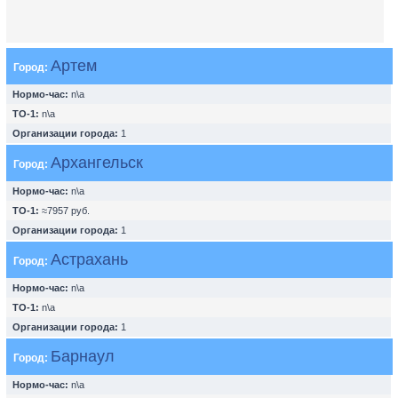
Артем
Город:
Нормо-час:
n\a
ТО-1:
n\a
Организации города:
1
Архангельск
Город:
Нормо-час:
n\a
ТО-1:
≈7957 руб.
Организации города:
1
Астрахань
Город:
Нормо-час:
n\a
ТО-1:
n\a
Организации города:
1
Барнаул
Город:
Нормо-час:
n\a