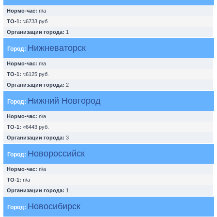
Нормо-час:
n\a
ТО-1:
≈6733 руб.
Организации города:
1
Нижневаторск
Город:
Нормо-час:
n\a
ТО-1:
≈6125 руб.
Организации города:
2
Нижний Новгород
Город:
Нормо-час:
n\a
ТО-1:
≈6443 руб.
Организации города:
3
Новороссийск
Город:
Нормо-час:
n\a
ТО-1:
n\a
Организации города:
1
Новосибирск
Город: