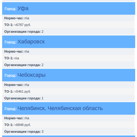
Уфа
Город:
Нормо-час:
n\a
ТО-1:
≈6787 руб.
Организации города:
2
Хабаровск
Город:
Нормо-час:
n\a
ТО-1:
n\a
Организации города:
2
Чебоксары
Город:
Нормо-час:
n\a
ТО-1:
≈5461 руб.
Организации города:
1
Челябинск, Челябинская область
Город:
Нормо-час:
n\a
ТО-1:
≈6848 руб.
Организации города:
3