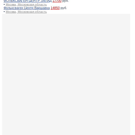
ФОЛЬКСВАГЕН ЦЕНТР ЗАПАД
17700
руб.
•
Москва, Московская область
Фольксваген Центр Варшавка
14850
руб.
•
Москва, Московская область