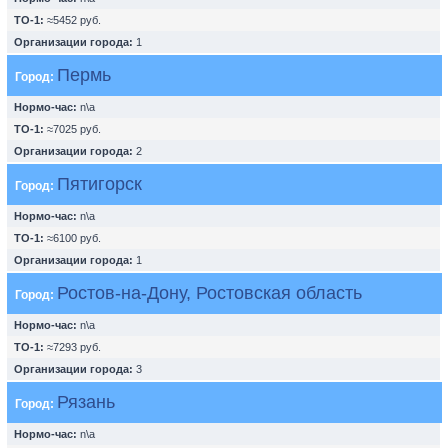
ТО-1:
≈5452 руб.
Организации города:
1
Пермь
Город:
Нормо-час:
n\a
ТО-1:
≈7025 руб.
Организации города:
2
Пятигорск
Город:
Нормо-час:
n\a
ТО-1:
≈6100 руб.
Организации города:
1
Ростов-на-Дону, Ростовская область
Город:
Нормо-час:
n\a
ТО-1:
≈7293 руб.
Организации города:
3
Рязань
Город:
Нормо-час:
n\a