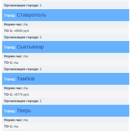
Организации города:
1
Ставрополь
Город:
Нормо-час:
n\a
ТО-1:
≈6900 руб.
Организации города:
1
Сыктывкар
Город:
Нормо-час:
n\a
ТО-1:
n\a
Организации города:
1
Тамбов
Город:
Нормо-час:
n\a
ТО-1:
≈8774 руб.
Организации города:
1
Тверь
Город:
Нормо-час:
n\a
ТО-1:
n\a