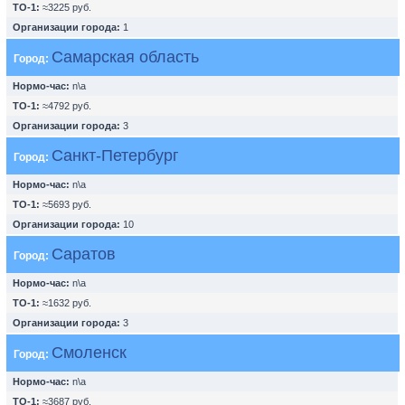
ТО-1:
≈3225 руб.
Организации города:
1
Самарская область
Город:
Нормо-час:
n\a
ТО-1:
≈4792 руб.
Организации города:
3
Санкт-Петербург
Город:
Нормо-час:
n\a
ТО-1:
≈5693 руб.
Организации города:
10
Саратов
Город:
Нормо-час:
n\a
ТО-1:
≈1632 руб.
Организации города:
3
Смоленск
Город:
Нормо-час:
n\a
ТО-1:
≈3687 руб.