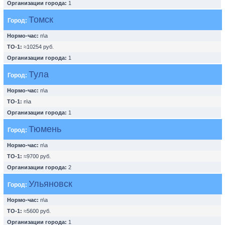
Организации города:
1
Томск
Город:
Нормо-час:
n\a
ТО-1:
≈10254 руб.
Организации города:
1
Тула
Город:
Нормо-час:
n\a
ТО-1:
n\a
Организации города:
1
Тюмень
Город:
Нормо-час:
n\a
ТО-1:
≈9700 руб.
Организации города:
2
Ульяновск
Город:
Нормо-час:
n\a
ТО-1:
≈5600 руб.
Организации города:
1