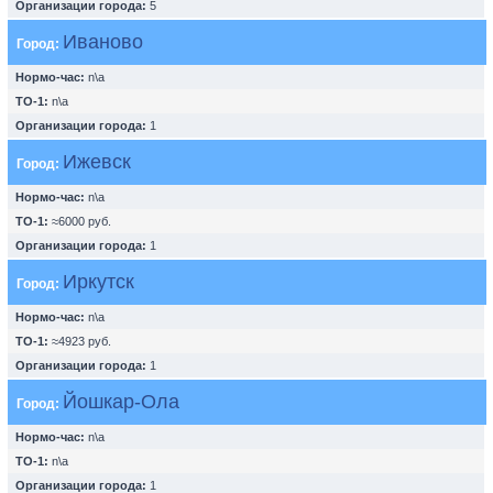
Организации города:
5
Иваново
Город:
Нормо-час:
n\a
ТО-1:
n\a
Организации города:
1
Ижевск
Город:
Нормо-час:
n\a
ТО-1:
≈6000 руб.
Организации города:
1
Иркутск
Город:
Нормо-час:
n\a
ТО-1:
≈4923 руб.
Организации города:
1
Йошкар-Ола
Город:
Нормо-час:
n\a
ТО-1:
n\a
Организации города:
1