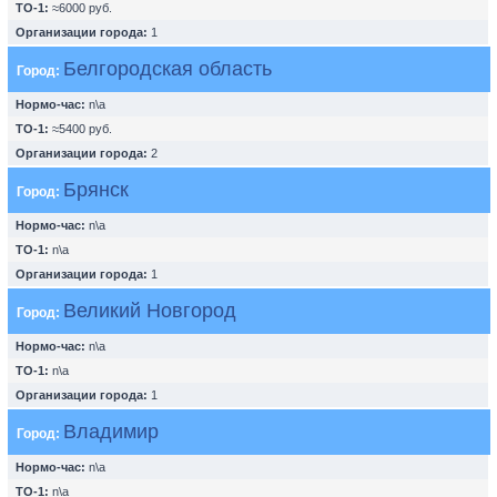
ТО-1:
≈6000 руб.
Организации города:
1
Белгородская область
Город:
Нормо-час:
n\a
ТО-1:
≈5400 руб.
Организации города:
2
Брянск
Город:
Нормо-час:
n\a
ТО-1:
n\a
Организации города:
1
Великий Новгород
Город:
Нормо-час:
n\a
ТО-1:
n\a
Организации города:
1
Владимир
Город:
Нормо-час:
n\a
ТО-1:
n\a