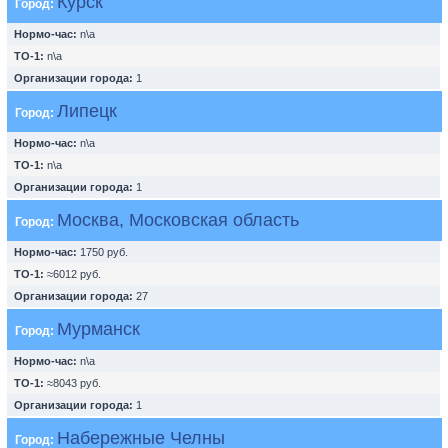
Курск
Город:
Нормо-час:
n\a
ТО-1:
n\a
Организации города:
1
Липецк
Город:
Нормо-час:
n\a
ТО-1:
n\a
Организации города:
1
Москва, Московская область
Город:
Нормо-час:
1750 руб.
ТО-1:
≈6012 руб.
Организации города:
27
Мурманск
Город:
Нормо-час:
n\a
ТО-1:
≈8043 руб.
Организации города:
1
Набережные Челны
Город: