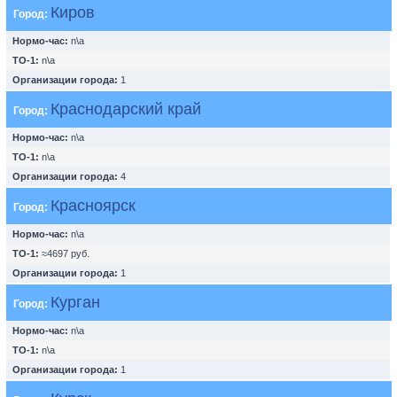
Киров
Город:
Нормо-час:
n\a
ТО-1:
n\a
Организации города:
1
Краснодарский край
Город:
Нормо-час:
n\a
ТО-1:
n\a
Организации города:
4
Красноярск
Город:
Нормо-час:
n\a
ТО-1:
≈4697 руб.
Организации города:
1
Курган
Город:
Нормо-час:
n\a
ТО-1:
n\a
Организации города:
1