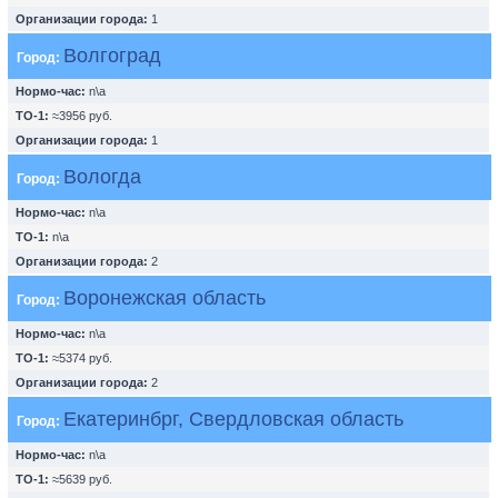
Организации города:
1
Волгоград
Город:
Нормо-час:
n\a
ТО-1:
≈3956 руб.
Организации города:
1
Вологда
Город:
Нормо-час:
n\a
ТО-1:
n\a
Организации города:
2
Воронежская область
Город:
Нормо-час:
n\a
ТО-1:
≈5374 руб.
Организации города:
2
Екатеринбрг, Свердловская область
Город:
Нормо-час:
n\a
ТО-1:
≈5639 руб.