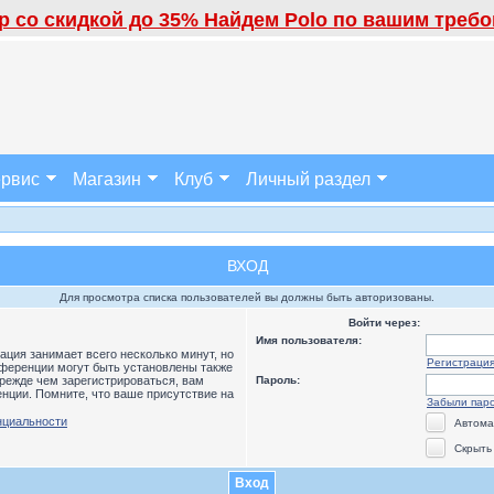
 со скидкой до 35% Найдем Polo по вашим требов
рвис
Магазин
Клуб
Личный раздел
ВХОД
Для просмотра списка пользователей вы должны быть авторизованы.
Войти через:
Имя пользователя:
ция занимает всего несколько минут, но
Регистраци
ференции могут быть установлены также
режде чем зарегистрироваться, вам
Пароль:
нции. Помните, что ваше присутствие на
Забыли пар
нциальности
Автома
Скрыть