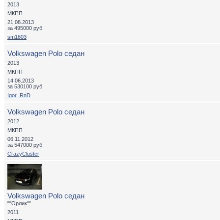
2013
МКПП
21.08.2013
за 495000 руб.
sm1603
Volkswagen Polo седан
2013
МКПП
14.06.2013
за 530100 руб.
Igor_RnD
Volkswagen Polo седан
2012
МКПП
06.11.2012
за 547000 руб.
CrazyCluster
Volkswagen Polo седан
""Орлик""
2011