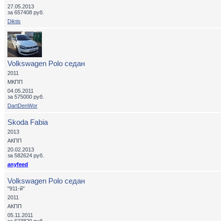
27.05.2013
за 657408 руб.
Diktis
Volkswagen Polo седан
2011
МКПП
04.05.2011
за 575000 руб.
DartDenWor
Skoda Fabia
2013
АКПП
20.02.2013
за 582624 руб.
anyfeed
Volkswagen Polo седан
"911-й"
2011
АКПП
05.11.2011