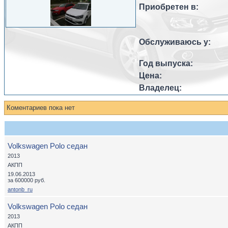
Приобретен в:
Обслуживаюсь у:
Год выпуска:
Цена:
Владелец:
Коментариев пока нет
Volkswagen Polo седан
2013
АКПП
19.06.2013
за 600000 руб.
antonb_ru
Volkswagen Polo седан
2013
АКПП