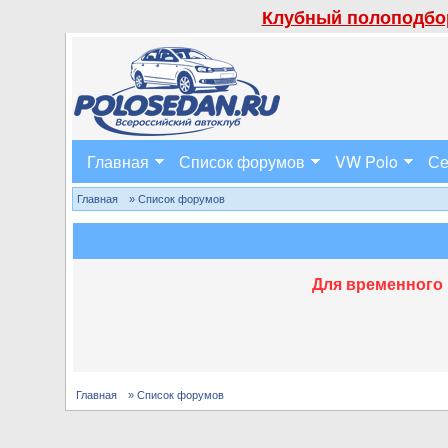
Клубный полоподбор
Главная
Список форумов
VW Polo
Се
Главная
» Список форумов
Для временного 
Главная
» Список форумов