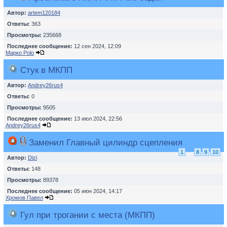
Автор:
artem120184
Ответы:
363
Просмотры:
235668
Последнее сообщение:
12 сен 2024, 12:09
Марко Polo
Стук в МКПП
Автор:
Andrey26rus4
Ответы:
0
Просмотры:
9505
Последнее сообщение:
13 июл 2024, 22:56
Andrey26rus4
Заменил Главный цилиндр сцепления
1
...
8
9
10
Автор:
Dizi
Ответы:
148
Просмотры:
89378
Последнее сообщение:
05 июн 2024, 14:17
Хромов Павел
Гул при трогании с места (МКПП)