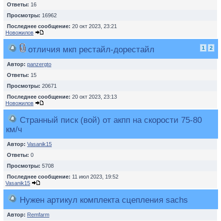
Ответы:
16
Просмотры:
16962
Последнее сообщение:
20 окт 2023, 23:21
Новожилов
отличия мкп рестайл-дорестайл
1
2
Автор:
panzergto
Ответы:
15
Просмотры:
20671
Последнее сообщение:
20 окт 2023, 23:13
Новожилов
Странный писк (вой) от акпп на скорости 75-80
км/ч
Автор:
Vasanik15
Ответы:
0
Просмотры:
5708
Последнее сообщение:
11 июл 2023, 19:52
Vasanik15
Нужен артикул комплекта сцепления sachs
Автор:
Remfarm