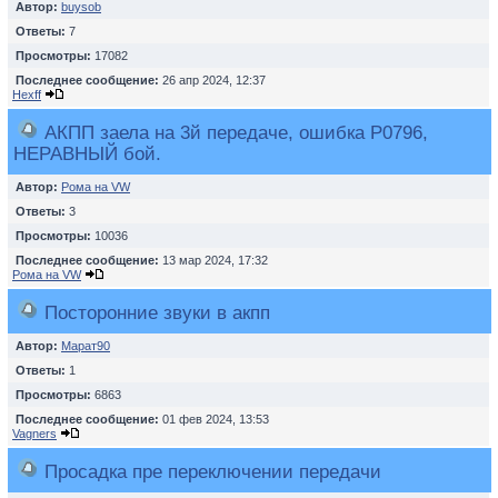
Автор:
buysob
Ответы:
7
Просмотры:
17082
Последнее сообщение:
26 апр 2024, 12:37
Hexff
АКПП заела на 3й передаче, ошибка P0796,
НЕРАВНЫЙ бой.
Автор:
Рома на VW
Ответы:
3
Просмотры:
10036
Последнее сообщение:
13 мар 2024, 17:32
Рома на VW
Посторонние звуки в акпп
Автор:
Марат90
Ответы:
1
Просмотры:
6863
Последнее сообщение:
01 фев 2024, 13:53
Vagners
Просадка пре переключении передачи