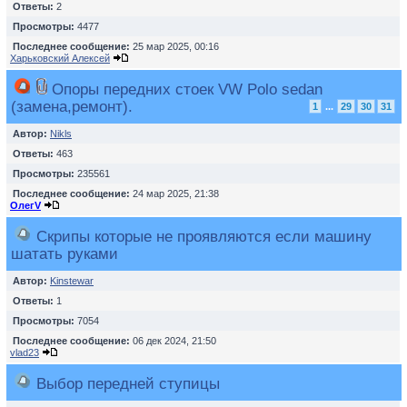
Ответы:
2
Просмотры:
4477
Последнее сообщение:
25 мар 2025, 00:16
Харьковский Алексей
Опоры передних стоек VW Polo sedan
(замена,ремонт).
1
...
29
30
31
Автор:
Nikls
Ответы:
463
Просмотры:
235561
Последнее сообщение:
24 мар 2025, 21:38
ОлегV
Скрипы которые не проявляются если машину
шатать руками
Автор:
Kinstewar
Ответы:
1
Просмотры:
7054
Последнее сообщение:
06 дек 2024, 21:50
vlad23
Выбор передней ступицы