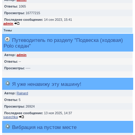
Ответы:
1065
Просмотры:
16777215
Последнее сообщение:
14 сен 2023, 15:41
admin
Темы
Путеводитель по разделу "Подвеска (ходовая)
Polo седан"
Автор:
admin
Ответы:
--
Просмотры:
----
Я уже ненавижу эту машину!
Автор:
Rainard
Ответы:
5
Просмотры:
26924
Последнее сообщение:
13 ноя 2025, 14:37
sasechka
Вибрация на пустом месте