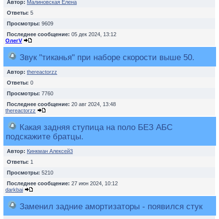
Автор:
Малиновская Елена
Ответы:
5
Просмотры:
9609
Последнее сообщение:
05 дек 2024, 13:12
ОлегV
Звук "тиканья" при наборе скорости выше 50.
Автор:
thereactorzz
Ответы:
0
Просмотры:
7760
Последнее сообщение:
20 авг 2024, 13:48
thereactorzz
Какая задняя ступица на поло БЕЗ АБС
подскажите братцы.
Автор:
Кинкман Алексей3
Ответы:
1
Просмотры:
5210
Последнее сообщение:
27 июн 2024, 10:12
darkbai
Заменил задние амортизаторы - появился стук