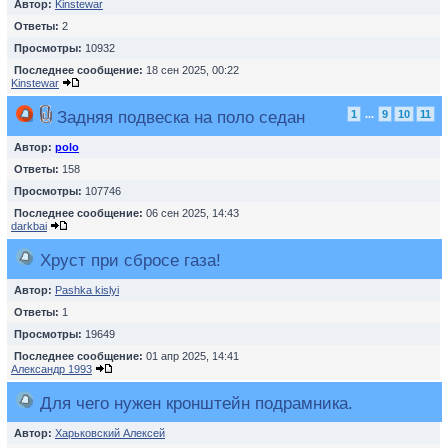
Автор:
Kinstewar
Ответы:
2
Просмотры:
10932
Последнее сообщение:
18 сен 2025, 00:22
Kinstewar
Задняя подвеска на поло седан
1
...
9
10
11
Автор:
polo
Ответы:
158
Просмотры:
107746
Последнее сообщение:
06 сен 2025, 14:43
darkbai
Хруст при сбросе газа!
Автор:
Pashka kislyi
Ответы:
1
Просмотры:
19649
Последнее сообщение:
01 апр 2025, 14:41
Александр 1993
Для чего нужен кронштейн подрамника.
Автор:
Харьковский Алексей