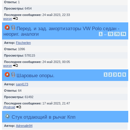
Ответы:
1
Просмотры:
6454
Последнее сообщение:
24 май 2023, 22:33
woron
Перед. и зад. амортизаторы VW Polo седан -
неориг. аналоги
1
...
72
73
74
Автор:
Fischerlen
Ответы:
1096
Просмотры:
578115
Последнее сообщение:
24 май 2023, 00:05
woron
Шаровые опоры.
1
2
3
4
5
Автор:
san4173
Ответы:
64
Просмотры:
61492
Последнее сообщение:
17 май 2023, 21:47
@ndroid
Стук отдающий в рычаг Кпп
Автор:
Adrenalin94