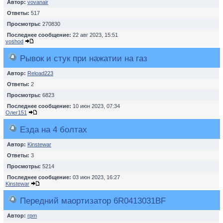
Автор:
vovanair
Ответы:
517
Просмотры:
270830
Последнее сообщение:
22 авг 2023, 15:51
voshod
Рывок и стук при нажатии на газ
Автор:
Reload223
Ответы:
2
Просмотры:
6823
Последнее сообщение:
10 июн 2023, 07:34
Олег151
Езда на 4 болтах
Автор:
Kinstewar
Ответы:
3
Просмотры:
5214
Последнее сообщение:
03 июн 2023, 16:27
Kinstewar
Передний маортизатор 6R0413031BF
Автор:
rpm