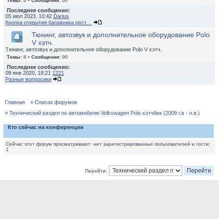
Темы:
6 •
Сообщения:
66
Последнее сообщение:
05 июл 2023, 10:42
Darius
Кнопка открытия багажника рест…
Тюнинг, автозвук и дополнительное оборудование Polo
V хэтч.
Тюнинг, автозвук и дополнительное оборудование Polo V хэтч.
Темы:
8 •
Сообщения:
90
Последнее сообщение:
09 янв 2020, 18:21
1221
Разные вопросики
Главная
» Список форумов
» Технический раздел по автомобилю Volkswagen Polo хэтчбек (2009 г.в - н.в.)
Кто сейчас на конференции
Сейчас этот форум просматривают: нет зарегистрированных пользователей и гости:
1
Перейти: