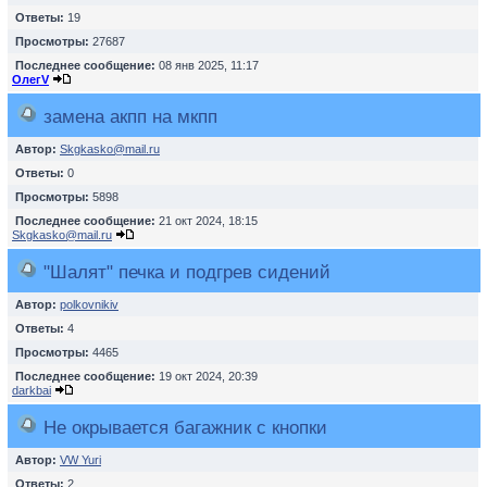
Ответы:
19
Просмотры:
27687
Последнее сообщение:
08 янв 2025, 11:17
ОлегV
замена акпп на мкпп
Автор:
Skgkasko@mail.ru
Ответы:
0
Просмотры:
5898
Последнее сообщение:
21 окт 2024, 18:15
Skgkasko@mail.ru
"Шалят" печка и подгрев сидений
Автор:
polkovnikiv
Ответы:
4
Просмотры:
4465
Последнее сообщение:
19 окт 2024, 20:39
darkbai
Не окрывается багажник с кнопки
Автор:
VW Yuri
Ответы:
2