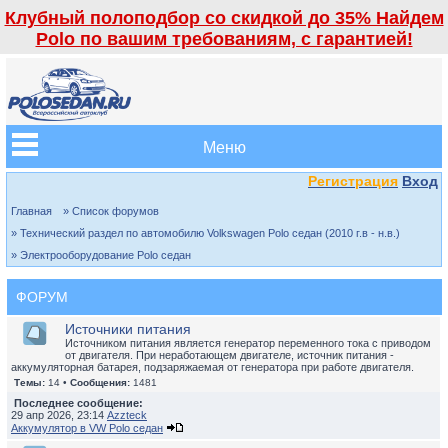
Клубный полоподбор со скидкой до 35% Найдем
Polo по вашим требованиям, с гарантией!
Меню
Регистрация
Вход
Главная
» Список форумов
» Технический раздел по автомобилю Volkswagen Polo седан (2010 г.в - н.в.)
» Электрооборудование Polo седан
ФОРУМ
Источники питания
Источником питания является генератор переменного тока с приводом
от двигателя. При неработающем двигателе, источник питания -
аккумуляторная батарея, подзаряжаемая от генератора при работе двигателя.
Темы:
14 •
Сообщения:
1481
Последнее сообщение:
29 апр 2026, 23:14
Azzteck
Аккумулятор в VW Polo седан