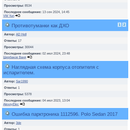
Просмотры:
8534
Последнее сообщение:
13 сен 2024, 14:45
VW Yuri
Противотуманки как ДХО
1
2
Автор:
AD Hell
Ответы:
17
Просмотры:
30044
Последнее сообщение:
02 июл 2024, 23:48
Щербаков Ваня
Наглядная схема корпуса отопителя с
испарителем.
Автор:
Sar1990
Ответы:
1
Просмотры:
5378
Последнее сообщение:
04 июл 2023, 13:04
AlexeyElec
Ошибка парктроника 1112596. Polo Sedan 2017
Автор:
3de
Ответы:
1