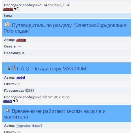
Последнее сообщение:
14 сен 2023, 15:41
admin
Темы
Путеводитель по разделу "Электрооборудование
Polo седан"
Автор:
admin
Ответы:
--
Просмотры:
----
F.A.Q. По адаптеру VAG COM
Автор:
audel
Ответы:
0
Просмотры:
63688
Последнее сообщение:
02 окт 2012, 01:20
audel
Временно не работают кнопки на руле и
магнитола
Автор:
Чиркунов Игорь9
Ответы:
0