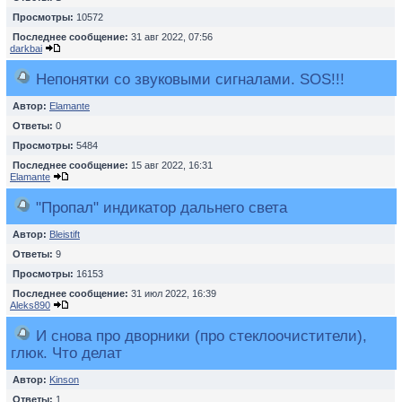
Просмотры:
10572
Последнее сообщение:
31 авг 2022, 07:56
darkbai
Непонятки со звуковыми сигналами. SOS!!!
Автор:
Elamante
Ответы:
0
Просмотры:
5484
Последнее сообщение:
15 авг 2022, 16:31
Elamante
"Пропал" индикатор дальнего света
Автор:
Bleistift
Ответы:
9
Просмотры:
16153
Последнее сообщение:
31 июл 2022, 16:39
Aleks890
И снова про дворники (про стеклоочистители),
глюк. Что делат
Автор:
Kinson
Ответы:
1