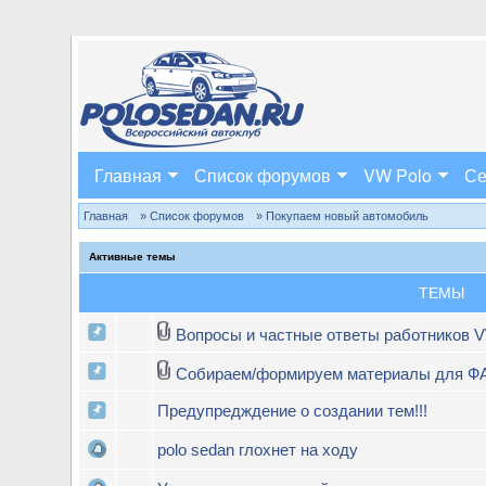
Главная
Список форумов
VW Polo
Се
Главная
» Список форумов
» Покупаем новый автомобиль
Активные темы
ТЕМЫ
Вопросы и частные ответы работников 
Собираем/формируем материалы для Ф
Предупредждение о создании тем!!!
polo sedan глохнет на ходу