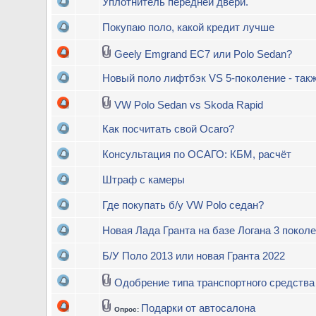
Уплотнитель передней двери.
Покупаю поло, какой кредит лучше
Geely Emgrand EC7 или Polo Sedan?
Новый поло лифтбэк VS 5-поколение - так
VW Polo Sedan vs Skoda Rapid
Как посчитать свой Осаго?
Консультация по ОСАГО: КБМ, расчёт
Штраф с камеры
Где покупать б/у VW Polo седан?
Новая Лада Гранта на базе Логана 3 покол
Б/У Поло 2013 или новая Гранта 2022
Одобрение типа транспортного средства
Подарки от автосалона
Опрос: