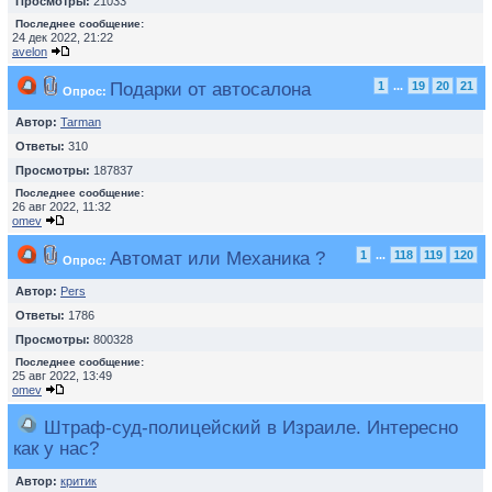
Просмотры:
21033
Последнее сообщение:
24 дек 2022, 21:22
avelon
Подарки от автосалона
1
...
19
20
21
Опрос:
Автор:
Tarman
Ответы:
310
Просмотры:
187837
Последнее сообщение:
26 авг 2022, 11:32
omev
Автомат или Механика ?
1
...
118
119
120
Опрос:
Автор:
Pers
Ответы:
1786
Просмотры:
800328
Последнее сообщение:
25 авг 2022, 13:49
omev
Штраф-суд-полицейский в Израиле. Интересно
как у нас?
Автор:
критик