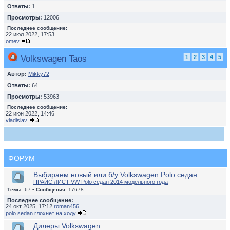
Ответы:
1
Просмотры:
12006
Последнее сообщение:
22 июл 2022, 17:53
omev
Volkswagen Taos
1
2
3
4
5
Автор:
Mikky72
Ответы:
64
Просмотры:
53963
Последнее сообщение:
22 июн 2022, 14:46
vladislav.
ФОРУМ
Выбираем новый или б/у Volkswagen Polo седан
ПРАЙС ЛИСТ VW Polo седан 2014 модельного года
Темы:
67 •
Сообщения:
17678
Последнее сообщение:
24 окт 2025, 17:12
roman456
polo sedan глохнет на ходу
Дилеры Volkswagen