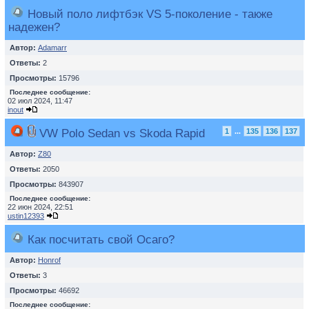
Новый поло лифтбэк VS 5-поколение - также
надежен?
Автор:
Adamarr
Ответы:
2
Просмотры:
15796
Последнее сообщение:
02 июл 2024, 11:47
inout
VW Polo Sedan vs Skoda Rapid
1
...
135
136
137
Автор:
Z80
Ответы:
2050
Просмотры:
843907
Последнее сообщение:
22 июн 2024, 22:51
ustin12393
Как посчитать свой Осаго?
Автор:
Honrof
Ответы:
3
Просмотры:
46692
Последнее сообщение: