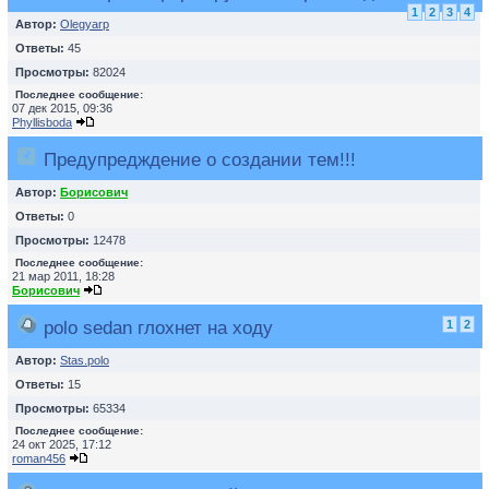
1
2
3
4
Автор:
Olegyarp
Ответы:
45
Просмотры:
82024
Последнее сообщение:
07 дек 2015, 09:36
Phyllisboda
Предупредждение о создании тем!!!
Автор:
Борисович
Ответы:
0
Просмотры:
12478
Последнее сообщение:
21 мар 2011, 18:28
Борисович
polo sedan глохнет на ходу
1
2
Автор:
Stas.polo
Ответы:
15
Просмотры:
65334
Последнее сообщение:
24 окт 2025, 17:12
roman456