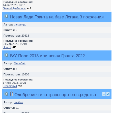
Последнее сообщение:
14 авг 2023, 06:01
GwendolynJacobs
Новая Лада Гранта на базе Логана 3 поколения
Автор:
panzergto
Ответы:
2
Просмотры:
20813
Последнее сообщение:
24 мар 2023, 16:19
Honrof
Б/У Поло 2013 или новая Гранта 2022
Автор:
MegaBatt
Ответы:
4
Просмотры:
10830
Последнее сообщение:
17 янв 2023, 19:21
Freeman74
Одобрение типа транспортного средства
1
2
Автор:
darkbai
Ответы:
21