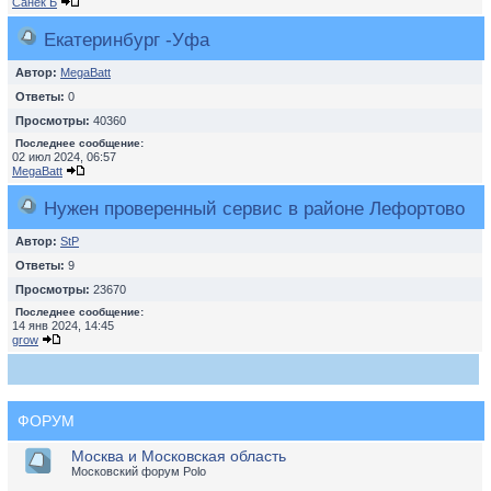
Санек Б
Екатеринбург -Уфа
Автор:
MegaBatt
Ответы:
0
Просмотры:
40360
Последнее сообщение:
02 июл 2024, 06:57
MegaBatt
Нужен проверенный сервис в районе Лефортово
Автор:
StP
Ответы:
9
Просмотры:
23670
Последнее сообщение:
14 янв 2024, 14:45
grow
ФОРУМ
Москва и Московская область
Московский форум Polo