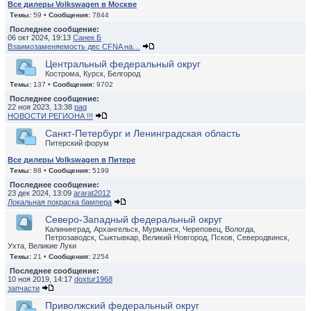
Все дилеры Volkswagen в Москве
Темы:
59 •
Сообщения:
7844
Последнее сообщение:
06 окт 2024, 19:13
Санек Б
Взаимозаменяемость двс CFNA на…
Центральный федеральный округ
Кострома, Курск, Белгород
Темы:
137 •
Сообщения:
9702
Последнее сообщение:
22 ноя 2023, 13:38
pag
НОВОСТИ РЕГИОНА !!!
Санкт-Петербург и Ленинградская область
Питерский форум
Все дилеры Volkswagen в Питере
Темы:
88 •
Сообщения:
5199
Последнее сообщение:
23 дек 2024, 13:09
ararat2012
Локальная покраска бампера
Северо-Западный федеральный округ
Калининград, Архангельск, Мурманск, Череповец, Вологда,
Петрозаводск, Сыктывкар, Великий Новгород, Псков, Северодвинск,
Ухта, Великие Луки
Темы:
21 •
Сообщения:
2254
Последнее сообщение:
10 ноя 2019, 14:17
doxtur1968
запчасти
Приволжский федеральный округ