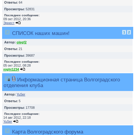
Ответы:
64
Просмотры:
52831
Последнее сообщение:
09 окт 2012, 20:36
Эрнест
СПИСОК наших машин!
1
2
Автор:
olegf2
Ответы:
21
Просмотры:
39687
Последнее сообщение:
05 окт 2012, 08:28
night1234
Информационная страница Волгоградского
отделения клуба
Автор:
YuSer
Ответы:
5
Просмотры:
17708
Последнее сообщение:
14 авг 2012, 22:18
YuSer
Карта Волгоградского форума