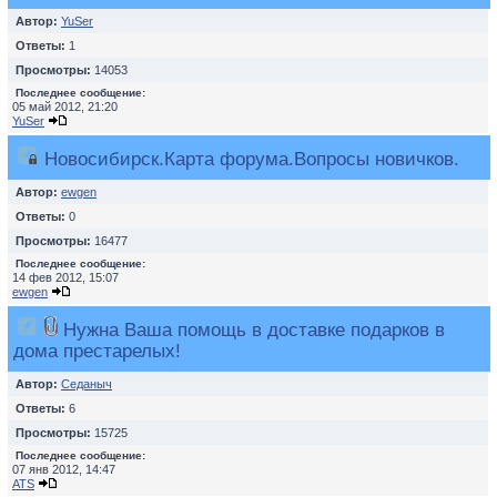
Автор:
YuSer
Ответы:
1
Просмотры:
14053
Последнее сообщение:
05 май 2012, 21:20
YuSer
Новосибирск.Карта форума.Вопросы новичков.
Автор:
ewgen
Ответы:
0
Просмотры:
16477
Последнее сообщение:
14 фев 2012, 15:07
ewgen
Нужна Ваша помощь в доставке подарков в
дома престарелых!
Автор:
Седаныч
Ответы:
6
Просмотры:
15725
Последнее сообщение:
07 янв 2012, 14:47
ATS