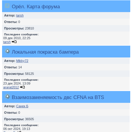
Орёл. Карта форума
Автор:
tarsh
Ответы:
0
Просмотры:
23810
Последнее сообщение:
09 дек 2010, 22:25
tarsh
Локальная покраска бампера
Автор:
Mikky72
Ответы:
14
Просмотры:
58125
Последнее сообщение:
23 дек 2024, 13:09
ararat2012
Взаимозаменяемость двс CFNA на BTS
Автор:
Санек Б
Ответы:
0
Просмотры:
36505
Последнее сообщение:
06 окт 2024, 19:13