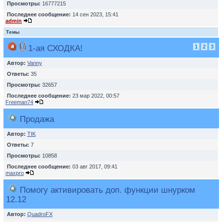
Просмотры:
16777215
Последнее сообщение:
14 сен 2023, 15:41
admin
Темы
1-ая СХОДКА!
1
2
3
Автор:
Vanny
Ответы:
35
Просмотры:
32657
Последнее сообщение:
23 мар 2022, 00:57
Freeman74
Продажа
Автор:
TIK
Ответы:
7
Просмотры:
10858
Последнее сообщение:
03 авг 2017, 09:41
maxpro
Помогу активировать доп. функции шнурком
12.12
Автор:
QuadroFX