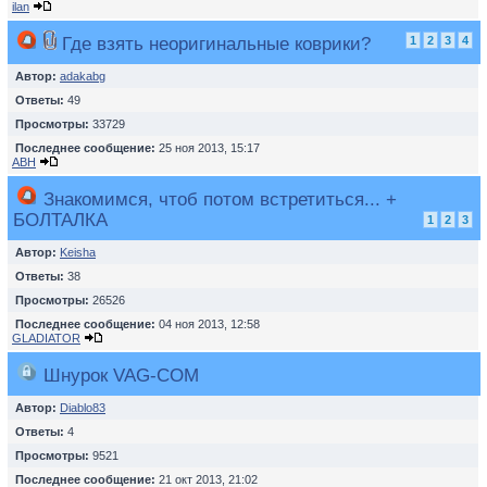
ilan
Где взять неоригинальные коврики?
1
2
3
4
Автор:
adakabg
Ответы:
49
Просмотры:
33729
Последнее сообщение:
25 ноя 2013, 15:17
ABH
Знакомимся, чтоб потом встретиться... +
БОЛТАЛКА
1
2
3
Автор:
Keisha
Ответы:
38
Просмотры:
26526
Последнее сообщение:
04 ноя 2013, 12:58
GLADIATOR
Шнурок VAG-COM
Автор:
Diablo83
Ответы:
4
Просмотры:
9521
Последнее сообщение:
21 окт 2013, 21:02