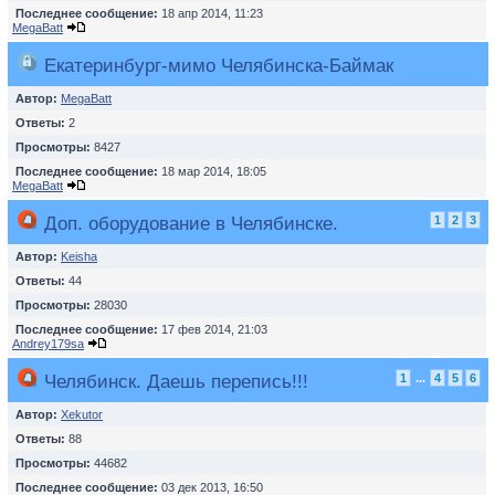
Последнее сообщение:
18 апр 2014, 11:23
MegaBatt
Екатеринбург-мимо Челябинска-Баймак
Автор:
MegaBatt
Ответы:
2
Просмотры:
8427
Последнее сообщение:
18 мар 2014, 18:05
MegaBatt
Доп. оборудование в Челябинске.
1
2
3
Автор:
Keisha
Ответы:
44
Просмотры:
28030
Последнее сообщение:
17 фев 2014, 21:03
Andrey179sa
Челябинск. Даешь перепись!!!
1
...
4
5
6
Автор:
Xekutor
Ответы:
88
Просмотры:
44682
Последнее сообщение:
03 дек 2013, 16:50