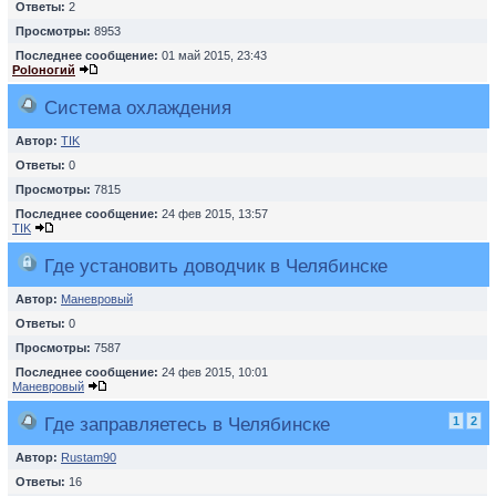
Ответы:
2
Просмотры:
8953
Последнее сообщение:
01 май 2015, 23:43
Poloногий
Система охлаждения
Автор:
TIK
Ответы:
0
Просмотры:
7815
Последнее сообщение:
24 фев 2015, 13:57
TIK
Где установить доводчик в Челябинске
Автор:
Маневровый
Ответы:
0
Просмотры:
7587
Последнее сообщение:
24 фев 2015, 10:01
Маневровый
Где заправляетесь в Челябинске
1
2
Автор:
Rustam90
Ответы:
16