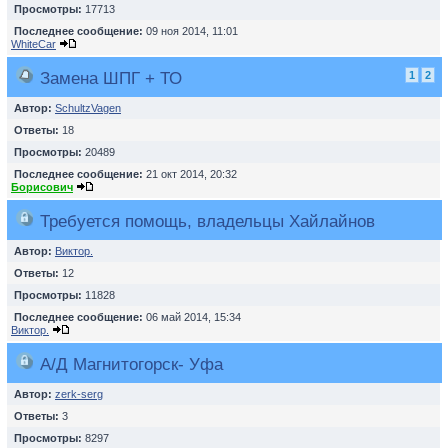
Просмотры:
17713
Последнее сообщение:
09 ноя 2014, 11:01
WhiteCar
Замена ШПГ + ТО
1
2
Автор:
SchultzVagen
Ответы:
18
Просмотры:
20489
Последнее сообщение:
21 окт 2014, 20:32
Борисович
Требуется помощь, владельцы Хайлайнов
Автор:
Виктор.
Ответы:
12
Просмотры:
11828
Последнее сообщение:
06 май 2014, 15:34
Виктор.
А/Д Магнитогорск- Уфа
Автор:
zerk-serg
Ответы:
3
Просмотры:
8297