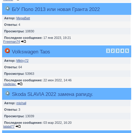
Б/У Поло 2013 или новая Гранта 2022
Автор:
MegaBatt
Ответы:
4
Просмотры:
10830
Последнее сообщение:
17 янв 2023, 19:21
Freeman74
Volkswagen Taos
1
2
3
4
5
Автор:
Mikky72
Ответы:
64
Просмотры:
53963
Последнее сообщение:
22 июн 2022, 14:46
vladislav.
Skoda SLAVIA 2022 замена рапиду.
Автор:
mishail
Ответы:
3
Просмотры:
13039
Последнее сообщение:
03 мар 2022, 16:20
lalalal77