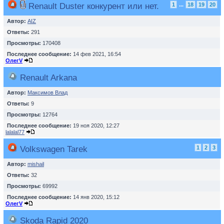
Renault Duster конкурент или нет.
1
...
18
19
20
Автор:
AIZ
Ответы:
291
Просмотры:
170408
Последнее сообщение:
14 фев 2021, 16:54
ОлегV
Renault Arkana
Автор:
Максимов Влад
Ответы:
9
Просмотры:
12764
Последнее сообщение:
19 ноя 2020, 12:27
lalalal77
Volkswagen Tarek
1
2
3
Автор:
mishail
Ответы:
32
Просмотры:
69992
Последнее сообщение:
14 янв 2020, 15:12
ОлегV
Skoda Rapid 2020