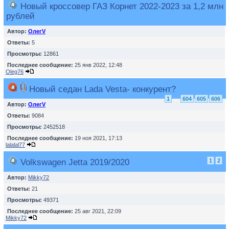
Новый кроссовер ГАЗ Корнет 2022-2023 за 1,2 млн
рублей
Автор:
ОлегV
Ответы:
5
Просмотры:
12861
Последнее сообщение:
25 янв 2022, 12:48
Oleg76
Новый седан Lada Vesta- конкурент?
1
...
604
605
606
Автор:
ОлегV
Ответы:
9084
Просмотры:
2452518
Последнее сообщение:
19 ноя 2021, 17:13
lalalal77
Volkswagen Jetta 2019/2020
1
2
Автор:
Mikky72
Ответы:
21
Просмотры:
49371
Последнее сообщение:
25 авг 2021, 22:09
Mikky72