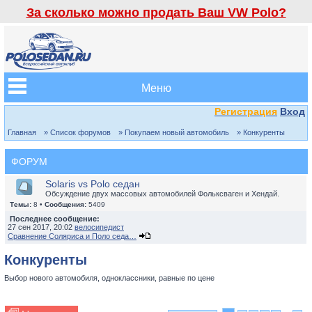
За сколько можно продать Ваш VW Polo?
Меню
Регистрация
Вход
Главная
» Список форумов
» Покупаем новый автомобиль
» Конкуренты
ФОРУМ
Solaris vs Polo седан
Обсуждение двух массовых автомобилей Фольксваген и Хендай.
Темы:
8 •
Сообщения:
5409
Последнее сообщение:
27 сен 2017, 20:02
велосипедист
Сравнение Соляриса и Поло седа…
Конкуренты
Выбор нового автомобиля, одноклассники, равные по цене