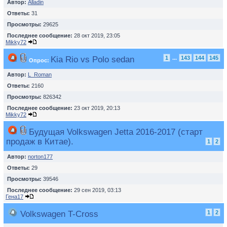
Автор:
Alladin
Ответы:
31
Просмотры:
29625
Последнее сообщение:
28 окт 2019, 23:05
Mikky72
Kia Rio vs Polo sedan
1
...
143
144
145
Опрос:
Автор:
L_Roman
Ответы:
2160
Просмотры:
826342
Последнее сообщение:
23 окт 2019, 20:13
Mikky72
Будущая Volkswagen Jetta 2016-2017 (старт
продаж в Китае).
1
2
Автор:
norton177
Ответы:
29
Просмотры:
39546
Последнее сообщение:
29 сен 2019, 03:13
Гена17
Volkswagen T-Cross
1
2