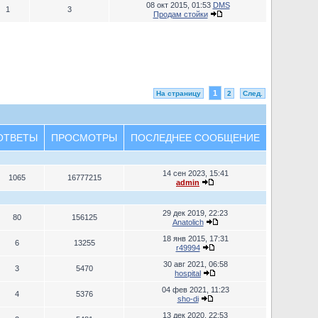
08 окт 2015, 01:53
DMS
1
3
Продам стойки
1
На страницу
2
След.
ОТВЕТЫ
ПРОСМОТРЫ
ПОСЛЕДНЕЕ СООБЩЕНИЕ
14 сен 2023, 15:41
1065
16777215
admin
29 дек 2019, 22:23
80
156125
Anatolich
18 янв 2015, 17:31
6
13255
r49994
30 авг 2021, 06:58
3
5470
hospital
04 фев 2021, 11:23
4
5376
sho-di
13 дек 2020, 22:53