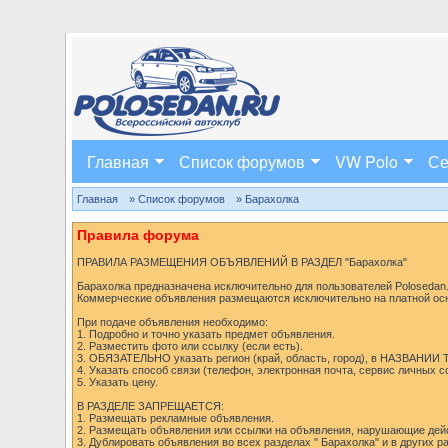
Главная
Список форумов
VW Polo
Се
Главная
» Список форумов
» Барахолка
Правила форума
ПРАВИЛА РАЗМЕЩЕНИЯ ОБЪЯВЛЕНИЙ В РАЗДЕЛ "Барахолка"
Барахолка предназначена исключительно для пользователей Polosedan.r
Коммерческие объявления размещаются исключительно на платной ос
При подаче объявления необходимо:
1. Подробно и точно указать предмет объявления.
2. Разместить фото или ссылку (если есть).
3. ОБЯЗАТЕЛЬНО указать регион (край, область, город), в НАЗВАНИИ
4. Указать способ связи (телефон, электронная почта, сервис личных 
5. Указать цену.
В РАЗДЕЛЕ ЗАПРЕЩАЕТСЯ:
1. Размещать рекламные объявления.
2. Размещать объявления или ссылки на объявления, нарушающие дей
3. Дублировать объявления во всех разделах " Барахолка" и в других 