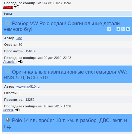
Последнее сообщение:
14 сен 2023, 15:41
admin
Темы
Разбор VW Polo седан! Оригинальные детали
немного б/у!
1
...
4
5
6
Автор:
Vov
Ответы:
80
Просмотры:
156160
Последнее сообщение:
29 дек 2019, 22:23
Anatolich
Оригинальные навигационные системы для VW:
RNS-510, RCD-510
Автор:
www.rns-510.ru
Ответы:
6
Просмотры:
13259
Последнее сообщение:
18 янв 2015, 17:31
r49994
Polo 14 г.в. пробег 10 т. км. в разбор. ДВС, акпп и
т.д.