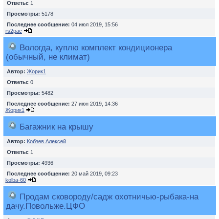
Ответы:
1
Просмотры:
5178
Последнее сообщение:
04 июл 2019, 15:56
rs2pac
Вологда, куплю комплект кондиционера
(обычный, не климат)
Автор:
Жорик1
Ответы:
0
Просмотры:
5482
Последнее сообщение:
27 июн 2019, 14:36
Жорик1
Багажник на крышу
Автор:
Кобзев Алексей
Ответы:
1
Просмотры:
4936
Последнее сообщение:
20 май 2019, 09:23
kolba-60
Продам сковороду/садж охотничью-рыбака-на
дачу.Повольже.ЦФО