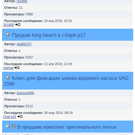
Автор:
SUVAR
Ответы:
11
Просмотры:
7880
Последнее сообщение:
19 апр 2019, 10:31
SUVAR
Продам long beach в сборе р17
Автор:
glu666707
Ответы:
1
Просмотры:
5167
Последнее сообщение:
13 апр 2019, 12:49
mishail
Ключ для фиксации шкива водяного насоса VAG
1590
Автор:
Autovaz666
Ответы:
1
Просмотры:
5112
Последнее сообщение:
30 мар 2019, 08:29
Олег151
В продаже комплект оригинального литья