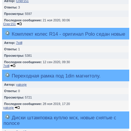
Автор:
Олег151
Ответы:
3
Просмотры:
5597
Последнее сообщение:
21 ноя 2020, 00:06
Олег151
Комплект колес R14 - оригинал Polo седан новые
Автор:
7still
Ответы:
1
Просмотры:
5381
Последнее сообщение:
12 сен 2020, 09:30
7still
Переходная рамка под 1din магнитолу.
Автор:
yakorje
Ответы:
0
Просмотры:
5721
Последнее сообщение:
28 ноя 2019, 17:20
yakorje
Диски штамповка куплю мск, новые снятые с
полосе