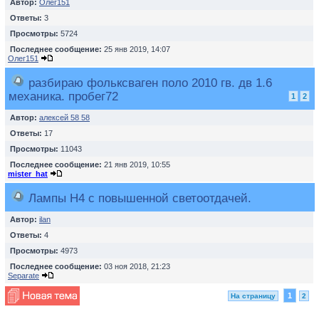
Автор:
Олег151
Ответы:
3
Просмотры:
5724
Последнее сообщение:
25 янв 2019, 14:07
Олег151
разбираю фольксваген поло 2010 гв. дв 1.6
механика. пробег72
1
2
Автор:
алексей 58 58
Ответы:
17
Просмотры:
11043
Последнее сообщение:
21 янв 2019, 10:55
mister_hat
Лампы H4 с повышенной светоотдачей.
Автор:
ilan
Ответы:
4
Просмотры:
4973
Последнее сообщение:
03 ноя 2018, 21:23
Separate
1
На страницу
2