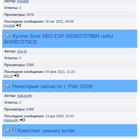
Автор:
hospital
Ответы:
3
Просмотры:
5479
Последнее сообщение:
30 авг 2021, 06:58
hospital
Куплю блок ABS-ESP 6R0907379BN либо
6R0907379CB
Автор:
sho-di
Ответы:
4
Просмотры:
5385
Последнее сообщение:
04 фев 2021, 11:23
sho-di
Некоторые запчасти с Polo 2019г
Автор:
makavelly
Ответы:
2
Просмотры:
5488
Последнее сообщение:
13 дек 2020, 22:53
makavelly
Комплект зимних колёс