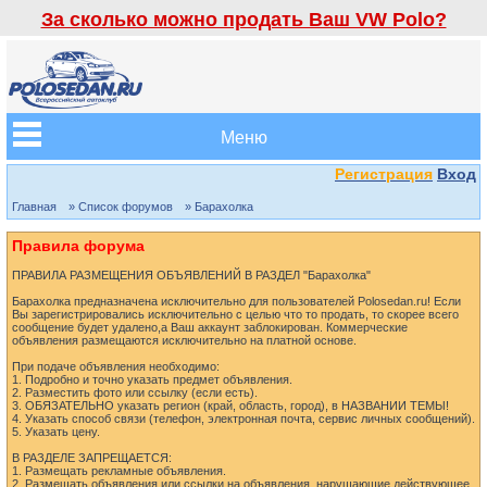
За сколько можно продать Ваш VW Polo?
Меню
Регистрация
Вход
Главная
» Список форумов
» Барахолка
Правила форума
ПРАВИЛА РАЗМЕЩЕНИЯ ОБЪЯВЛЕНИЙ В РАЗДЕЛ "Барахолка"
Барахолка предназначена исключительно для пользователей Polosedan.ru! Если
Вы зарегистрировались исключительно с целью что то продать, то скорее всего
сообщение будет удалено,а Ваш аккаунт заблокирован. Коммерческие
объявления размещаются исключительно на платной основе.
При подаче объявления необходимо:
1. Подробно и точно указать предмет объявления.
2. Разместить фото или ссылку (если есть).
3. ОБЯЗАТЕЛЬНО указать регион (край, область, город), в НАЗВАНИИ ТЕМЫ!
4. Указать способ связи (телефон, электронная почта, сервис личных сообщений).
5. Указать цену.
В РАЗДЕЛЕ ЗАПРЕЩАЕТСЯ:
1. Размещать рекламные объявления.
2. Размещать объявления или ссылки на объявления, нарушающие действующее