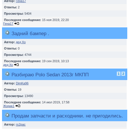
Автор:
Гена17
Ответы:
2
Просмотры:
5404
Последнее сообщение:
15 ноя 2019, 22:20
Гена17
Задний бампер .
Автор:
дед Хо
Ответы:
0
Просмотры:
4744
Последнее сообщение:
19 сен 2019, 10:13
дед Хо
Разбираю Polo Sedan 2013г МКПП
1
2
Автор:
DimKa96
Ответы:
19
Просмотры:
13490
Последнее сообщение:
14 июл 2019, 17:58
Жорик1
Продам запчасти и расходники. не пригодились.
Автор:
rs2pac