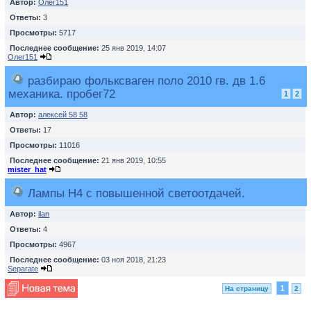
Автор:
Олег151
Ответы:
3
Просмотры:
5717
Последнее сообщение:
25 янв 2019, 14:07
Олег151
разбираю фольксваген поло 2010 гв. дв 1.6
механика. пробег72
1
2
Автор:
алексей 58 58
Ответы:
17
Просмотры:
11016
Последнее сообщение:
21 янв 2019, 10:55
mister_hat
Лампы H4 с повышенной светоотдачей.
Автор:
ilan
Ответы:
4
Просмотры:
4967
Последнее сообщение:
03 ноя 2018, 21:23
Separate
1
На страницу
2