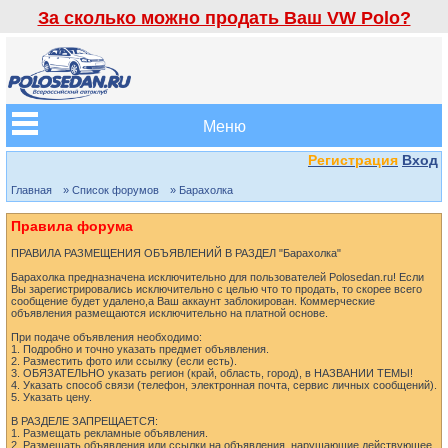
За сколько можно продать Ваш VW Polo?
Меню
Регистрация
Вход
Главная
» Список форумов
» Барахолка
Правила форума
ПРАВИЛА РАЗМЕЩЕНИЯ ОБЪЯВЛЕНИЙ В РАЗДЕЛ "Барахолка"
Барахолка предназначена исключительно для пользователей Polosedan.ru! Если
Вы зарегистрировались исключительно с целью что то продать, то скорее всего
сообщение будет удалено,а Ваш аккаунт заблокирован. Коммерческие
объявления размещаются исключительно на платной основе.
При подаче объявления необходимо:
1. Подробно и точно указать предмет объявления.
2. Разместить фото или ссылку (если есть).
3. ОБЯЗАТЕЛЬНО указать регион (край, область, город), в НАЗВАНИИ ТЕМЫ!
4. Указать способ связи (телефон, электронная почта, сервис личных сообщений).
5. Указать цену.
В РАЗДЕЛЕ ЗАПРЕЩАЕТСЯ:
1. Размещать рекламные объявления.
2. Размещать объявления или ссылки на объявления, нарушающие действующее