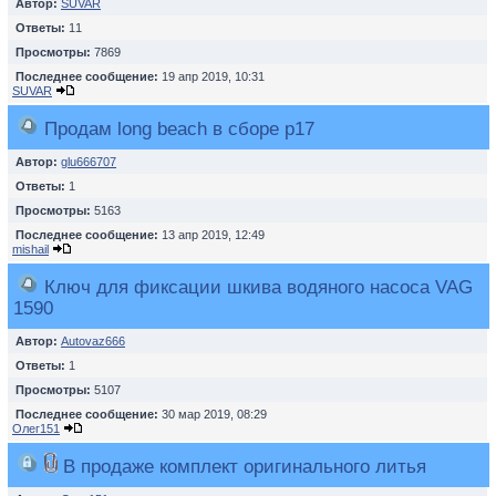
Автор:
SUVAR
Ответы:
11
Просмотры:
7869
Последнее сообщение:
19 апр 2019, 10:31
SUVAR
Продам long beach в сборе р17
Автор:
glu666707
Ответы:
1
Просмотры:
5163
Последнее сообщение:
13 апр 2019, 12:49
mishail
Ключ для фиксации шкива водяного насоса VAG
1590
Автор:
Autovaz666
Ответы:
1
Просмотры:
5107
Последнее сообщение:
30 мар 2019, 08:29
Олег151
В продаже комплект оригинального литья