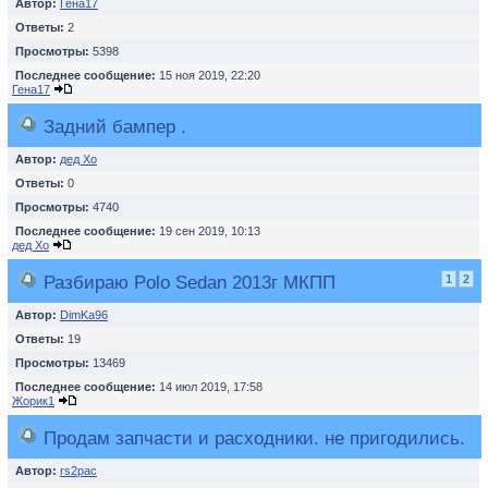
Автор:
Гена17
Ответы:
2
Просмотры:
5398
Последнее сообщение:
15 ноя 2019, 22:20
Гена17
Задний бампер .
Автор:
дед Хо
Ответы:
0
Просмотры:
4740
Последнее сообщение:
19 сен 2019, 10:13
дед Хо
Разбираю Polo Sedan 2013г МКПП
1
2
Автор:
DimKa96
Ответы:
19
Просмотры:
13469
Последнее сообщение:
14 июл 2019, 17:58
Жорик1
Продам запчасти и расходники. не пригодились.
Автор:
rs2pac