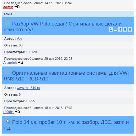
Последнее сообщение:
14 сен 2023, 15:41
admin
Темы
Разбор VW Polo седан! Оригинальные детали
немного б/у!
1
...
4
5
6
Автор:
Vov
Ответы:
80
Просмотры:
156120
Последнее сообщение:
29 дек 2019, 22:23
Anatolich
Оригинальные навигационные системы для VW:
RNS-510, RCD-510
Автор:
www.rns-510.ru
Ответы:
6
Просмотры:
13255
Последнее сообщение:
18 янв 2015, 17:31
r49994
Polo 14 г.в. пробег 10 т. км. в разбор. ДВС, акпп и
т.д.