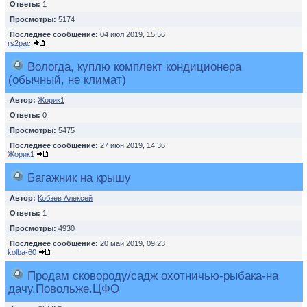
Ответы:
1
Просмотры:
5174
Последнее сообщение:
04 июл 2019, 15:56
rs2pac
Вологда, куплю комплект кондиционера
(обычный, не климат)
Автор:
Жорик1
Ответы:
0
Просмотры:
5475
Последнее сообщение:
27 июн 2019, 14:36
Жорик1
Багажник на крышу
Автор:
Кобзев Алексей
Ответы:
1
Просмотры:
4930
Последнее сообщение:
20 май 2019, 09:23
kolba-60
Продам сковороду/садж охотничью-рыбака-на
дачу.Повольже.ЦФО