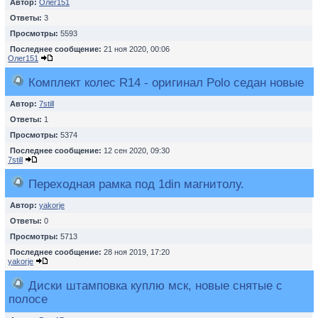
Автор:
Олег151
Ответы:
3
Просмотры:
5593
Последнее сообщение:
21 ноя 2020, 00:06
Олег151
Комплект колес R14 - оригинал Polo седан новые
Автор:
7still
Ответы:
1
Просмотры:
5374
Последнее сообщение:
12 сен 2020, 09:30
7still
Переходная рамка под 1din магнитолу.
Автор:
yakorje
Ответы:
0
Просмотры:
5713
Последнее сообщение:
28 ноя 2019, 17:20
yakorje
Диски штамповка куплю мск, новые снятые с
полосе