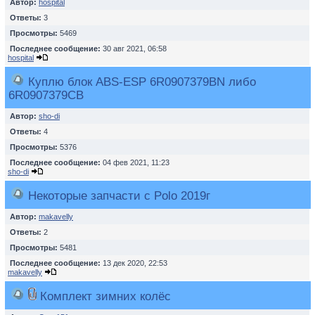
Автор:
hospital
Ответы:
3
Просмотры:
5469
Последнее сообщение:
30 авг 2021, 06:58
hospital
Куплю блок ABS-ESP 6R0907379BN либо
6R0907379CB
Автор:
sho-di
Ответы:
4
Просмотры:
5376
Последнее сообщение:
04 фев 2021, 11:23
sho-di
Некоторые запчасти с Polo 2019г
Автор:
makavelly
Ответы:
2
Просмотры:
5481
Последнее сообщение:
13 дек 2020, 22:53
makavelly
Комплект зимних колёс