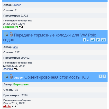
Автор:
ewgen
Ответы:
2
Просмотры:
91722
Последнее сообщение:
26 авг 2014, 16:40
Борисович
Передние тормозные колодки для VW Polo
седан.
1
...
13
14
15
Автор:
abc
Ответы:
217
Просмотры:
290402
Последнее сообщение:
12 сен 2013, 09:34
Олег151
Ориентировочная стоимость ТО3
1
2
Опрос:
Автор:
Борисович
Ответы:
19
Просмотры:
62965
Последнее сообщение:
29 ноя 2012, 10:39
admin