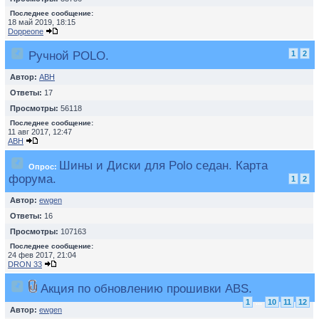
Последнее сообщение:
18 май 2019, 18:15
Doppeone
Ручной POLO.
1
2
Автор:
ABH
Ответы:
17
Просмотры:
56118
Последнее сообщение:
11 авг 2017, 12:47
ABH
Шины и Диски для Polo седан. Карта
Опрос:
форума.
1
2
Автор:
ewgen
Ответы:
16
Просмотры:
107163
Последнее сообщение:
24 фев 2017, 21:04
DRON 33
Акция по обновлению прошивки ABS.
1
...
10
11
12
Автор:
ewgen