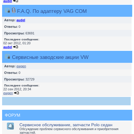
audel
F.A.Q. По адаптеру VAG COM
Автор:
audel
Ответы:
0
Просмотры:
63691
Последнее сообщение:
02 окт 2012, 01:20
audel
Сервисные заводские акции VW
Автор:
ewgen
Ответы:
0
Просмотры:
32729
Последнее сообщение:
22 сен 2012, 20:34
ewgen
ФОРУМ
Сервисное обслуживание, запчасти Polo седан
Обсуждение проблем сервисного обслуживания и приобретения
запчастей.