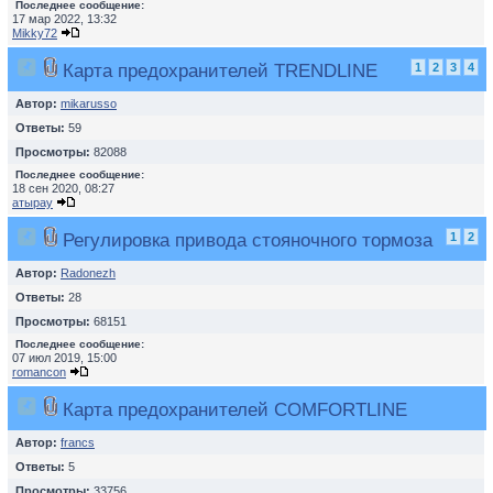
Последнее сообщение:
17 мар 2022, 13:32
Mikky72
Карта предохранителей TRENDLINE
1
2
3
4
Автор:
mikarusso
Ответы:
59
Просмотры:
82088
Последнее сообщение:
18 сен 2020, 08:27
атырау
Регулировка привода стояночного тормоза
1
2
Автор:
Radonezh
Ответы:
28
Просмотры:
68151
Последнее сообщение:
07 июл 2019, 15:00
romancon
Карта предохранителей COMFORTLINE
Автор:
francs
Ответы:
5
Просмотры:
33756