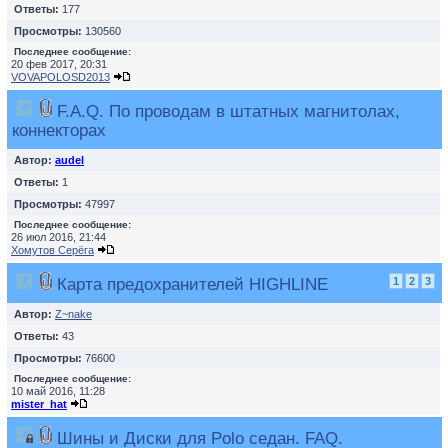
Ответы:
177
Просмотры:
130560
Последнее сообщение:
20 фев 2017, 20:31
VOVAPOLOSD2013
F.A.Q. По проводам в штатных магнитолах,
коннекторах
Автор:
audel
Ответы:
1
Просмотры:
47997
Последнее сообщение:
26 июл 2016, 21:44
Хомутов Серёга
Карта предохранителей HIGHLINE
1
2
3
Автор:
Z~nake
Ответы:
43
Просмотры:
76600
Последнее сообщение:
10 май 2016, 11:28
mister_hat
Шины и Диски для Polo седан. FAQ.