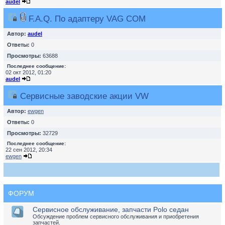
audel
F.A.Q. По адаптеру VAG COM
Автор:
audel
Ответы:
0
Просмотры:
63688
Последнее сообщение:
02 окт 2012, 01:20
audel
Сервисные заводские акции VW
Автор:
ewgen
Ответы:
0
Просмотры:
32729
Последнее сообщение:
22 сен 2012, 20:34
ewgen
ФОРУМ
Сервисное обслуживание, запчасти Polo седан
Обсуждение проблем сервисного обслуживания и приобретения
запчастей.