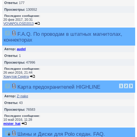
Ответы:
177
Просмотры:
130552
Последнее сообщение:
20 фев 2017, 20:31
VOVAPOLOSD2013
F.A.Q. По проводам в штатных магнитолах,
коннекторах
Автор:
audel
Ответы:
1
Просмотры:
47996
Последнее сообщение:
26 июл 2016, 21:44
Хомутов Серёга
Карта предохранителей HIGHLINE
1
2
3
Автор:
Z~nake
Ответы:
43
Просмотры:
76583
Последнее сообщение:
10 май 2016, 11:28
mister_hat
Шины и Диски для Polo седан. FAQ.