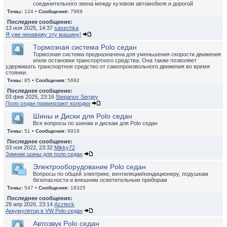
соединительного звена между кузовом автомобиля и дорогой
Темы:
124 •
Сообщения:
7969
Последнее сообщение:
13 ноя 2025, 14:37
sasechka
Я уже ненавижу эту машину!
Тормозная система Polo седан
Тормозная система предназначена для уменьшения скорости движения
и/или остановки транспортного средства. Она также позволяет
удерживать транспортное средство от самопроизвольного движения во время
стоянки.
Темы:
85 •
Сообщения:
5692
Последнее сообщение:
03 фев 2025, 23:16
Stepanov Sergey
Поло седан примерзают колодки
Шины и Диски для Polo седан
Все вопросы по шинам и дискам для Polo седан
Темы:
51 •
Сообщения:
9918
Последнее сообщение:
03 ноя 2022, 23:32
Mikky72
Зимние шины для поло седан
Электрооборудование Polo седан
Вопросы по общей электрике, вентиляции/кондиционеру, подушкам
безопасности и внешним осветительным приборам
Темы:
547 •
Сообщения:
18325
Последнее сообщение:
29 апр 2026, 23:14
Azzteck
Аккумулятор в VW Polo седан
Автозвук Polo седан