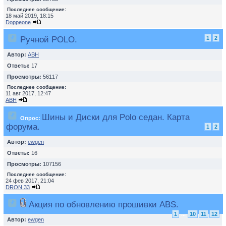
Последнее сообщение:
18 май 2019, 18:15
Doppeone
Ручной POLO.
1
2
Автор:
ABH
Ответы:
17
Просмотры:
56117
Последнее сообщение:
11 авг 2017, 12:47
ABH
Шины и Диски для Polo седан. Карта
Опрос:
форума.
1
2
Автор:
ewgen
Ответы:
16
Просмотры:
107156
Последнее сообщение:
24 фев 2017, 21:04
DRON 33
Акция по обновлению прошивки ABS.
1
...
10
11
12
Автор:
ewgen