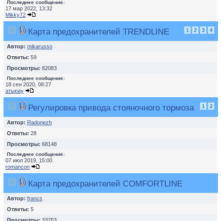
Последнее сообщение:
17 мар 2022, 13:32
Mikky72
Карта предохранителей TRENDLINE
1
2
3
4
Автор:
mikarusso
Ответы:
59
Просмотры:
82083
Последнее сообщение:
18 сен 2020, 08:27
атырау
Регулировка привода стояночного тормоза
1
2
Автор:
Radonezh
Ответы:
28
Просмотры:
68148
Последнее сообщение:
07 июл 2019, 15:00
romancon
Карта предохранителей COMFORTLINE
Автор:
francs
Ответы:
5
Просмотры:
33753