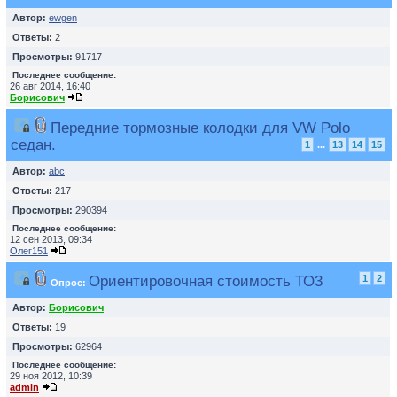
Автор:
ewgen
Ответы:
2
Просмотры:
91717
Последнее сообщение:
26 авг 2014, 16:40
Борисович
Передние тормозные колодки для VW Polo
седан.
1
...
13
14
15
Автор:
abc
Ответы:
217
Просмотры:
290394
Последнее сообщение:
12 сен 2013, 09:34
Олег151
Ориентировочная стоимость ТО3
1
2
Опрос:
Автор:
Борисович
Ответы:
19
Просмотры:
62964
Последнее сообщение:
29 ноя 2012, 10:39
admin