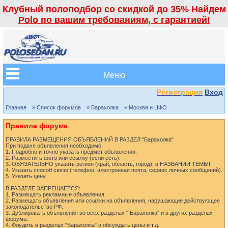
Клубный полоподбор со скидкой до 35% Найдем
Polo по вашим требованиям, с гарантией!
Меню
Регистрация
Вход
Главная
» Список форумов
» Барахолка
» Москва и ЦФО
Правила форума
ПРАВИЛА РАЗМЕЩЕНИЯ ОБЪЯВЛЕНИЙ В РАЗДЕЛ "Барахолка"
При подаче объявления необходимо:
1. Подробно и точно указать предмет объявления.
2. Разместить фото или ссылку (если есть).
3. ОБЯЗАТЕЛЬНО указать регион (край, область, город), в НАЗВАНИИ ТЕМЫ!
4. Указать способ связи (телефон, электронная почта, сервис личных сообщений).
5. Указать цену.
В РАЗДЕЛЕ ЗАПРЕЩАЕТСЯ:
1. Размещать рекламные объявления.
2. Размещать объявления или ссылки на объявления, нарушающие действующее
законодательство РФ.
3. Дублировать объявления во всех разделах " Барахолка" и в других разделах
форума.
4. Флудить в разделах "Барахолка" и обсуждать цены и т.д.