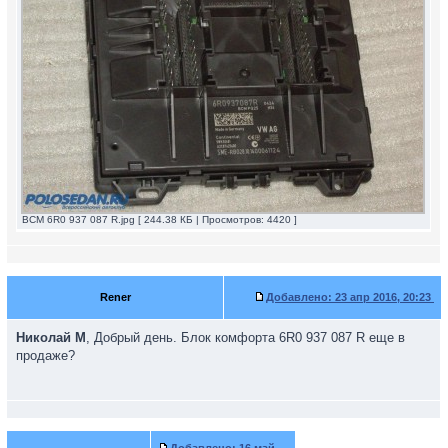
ВСМ 6R0 937 087 R.jpg [ 244.38 КБ | Просмотров: 4420 ]
Rener
Добавлено:
23 апр 2016, 20:23
Николай M
, Добрый день. Блок комфорта 6R0 937 087 R еще в
продаже?