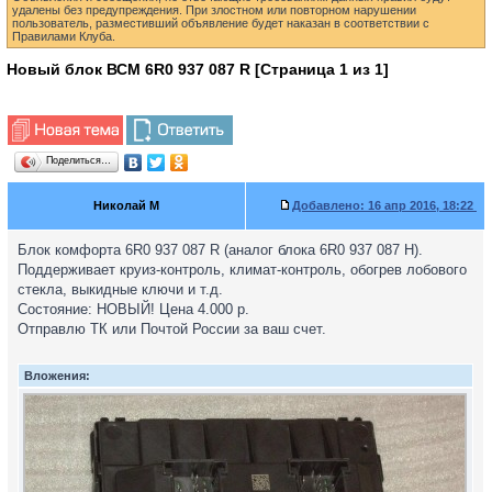
удалены без предупреждения. При злостном или повторном нарушении
пользователь, разместивший объявление будет наказан в соответствии с
Правилами Клуба.
Новый блок ВСМ 6R0 937 087 R [Страница
1
из
1
]
Поделиться…
Николай M
Добавлено:
16 апр 2016, 18:22
Блок комфорта 6R0 937 087 R (аналог блока 6R0 937 087 H).
Поддерживает круиз-контроль, климат-контроль, обогрев лобового
стекла, выкидные ключи и т.д.
Состояние: НОВЫЙ! Цена 4.000 р.
Отправлю ТК или Почтой России за ваш счет.
Вложения: