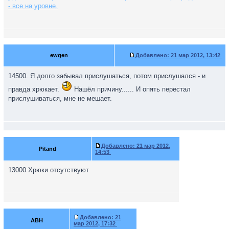
- все на уровне.
ewgen
Добавлено:
21 мар 2012, 13:42
14500. Я долго забывал прислушаться, потом прислушался - и
правда хрюкает.
Нашёл причину...... И опять перестал
прислушиваться, мне не мешает.
Добавлено:
21 мар 2012,
Pitand
14:53
13000 Хрюки отсутствуют
Добавлено:
21
ABH
мар 2012, 17:32