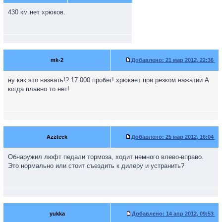
430 км нет хрюков.
mk-2
Добавлено:
21 мар 2012, 22:36
ну как это назвать!? 17 000 пробег! хрюкает при резком нажатии А
когда плавно то нет!
Azzteck
Добавлено:
25 мар 2012, 16:04
Обнаружил люфт педали тормоза, ходит немного влево-вправо.
Это нормально или стоит съездить к дилеру и устранить?
yukka
Добавлено:
14 апр 2012, 09:53