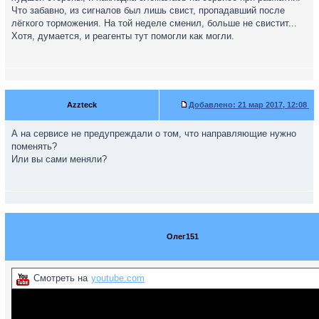
Что забавно, из сигналов был лишь свист, пропадавший после
лёгкого торможения. На той неделе сменил, больше не свистит...
Хотя, думается, и реагенты тут помогли как могли.
Azzteck
Добавлено:
21 мар 2017, 12:08
А на сервисе не предупреждали о том, что направляющие нужно
поменять?
Или вы сами меняли?
Олег151
Смотреть на
youtube.com