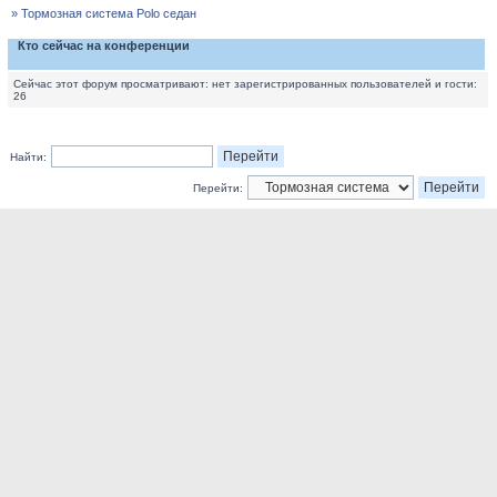
» Тормозная система Polo седан
Кто сейчас на конференции
Сейчас этот форум просматривают: нет зарегистрированных пользователей и гости:
26
Найти:
Перейти: