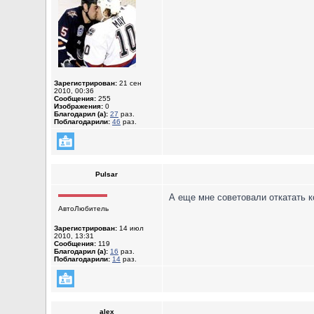
Зарегистрирован:
21 сен
2010, 00:36
Сообщения:
255
Изображения:
0
Благодарил (а):
27
раз.
Поблагодарили:
46
раз.
Pulsar
А еще мне советовали откатать к
АвтоЛюбитель
Зарегистрирован:
14 июл
2010, 13:31
Сообщения:
119
Благодарил (а):
16
раз.
Поблагодарили:
14
раз.
alex