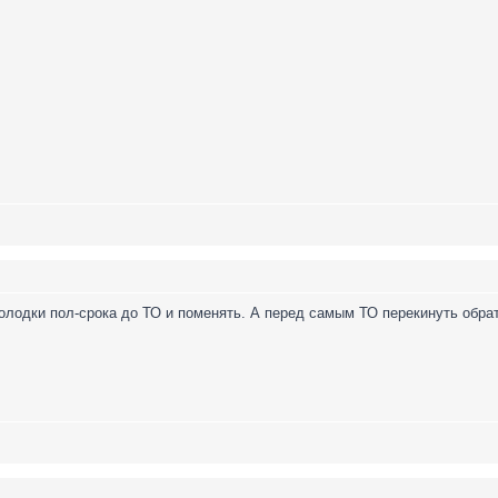
олодки пол-срока до ТО и поменять. А перед самым ТО перекинуть обрат