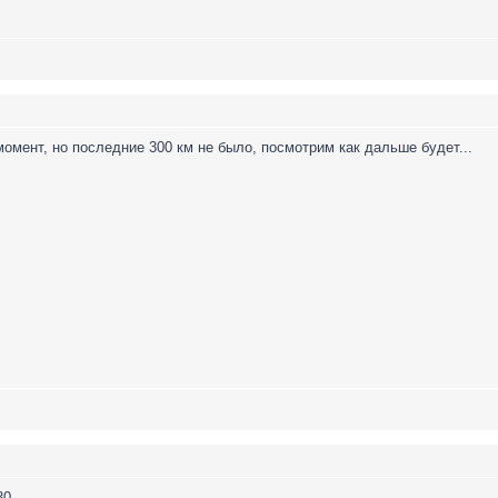
момент, но последние 300 км не было, посмотрим как дальше будет...
30