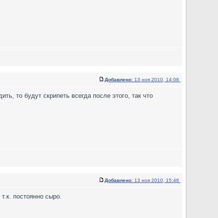
Добавлено:
13 ноя 2010, 14:08
ить, то будут скрипеть всегда после этого, так что
Добавлено:
13 ноя 2010, 15:46
т.к. постоянно сыро.