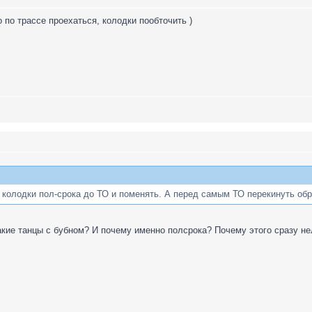
о по трассе проехаться, колодки пообточить )
 колодки пол-срока до ТО и поменять. А перед самым ТО перекинуть обра
акие танцы с бубном? И почему именно полсрока? Почему этого сразу н