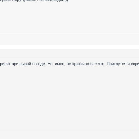
ипят при сырой погоде. Но, имхо, не критично все это. Притрутся и скр