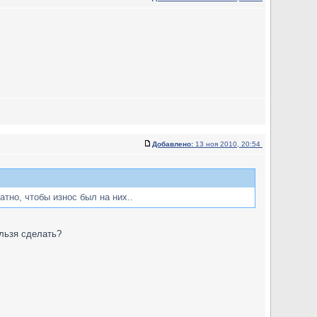
Добавлено:
13 ноя 2010, 20:54
тно, чтобы износ был на них..
ельзя сделать?