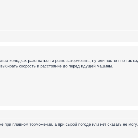
авых колодках разогнаться и резко затормозить, ну или постоянно так езд
. выбирать скорость и расстояние до перед идущей машины.
 при плавном торможении, а при сырой погоде или нет сказать не могу, 