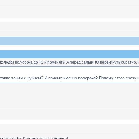
колодки пол-срока до ТО и поменять. А перед самым ТО перекинуть обратно, ч
такие танцы с бубном? И почему именно полсрока? Почему этого сразу 
 раза тьфу )) может из-за дождей.))