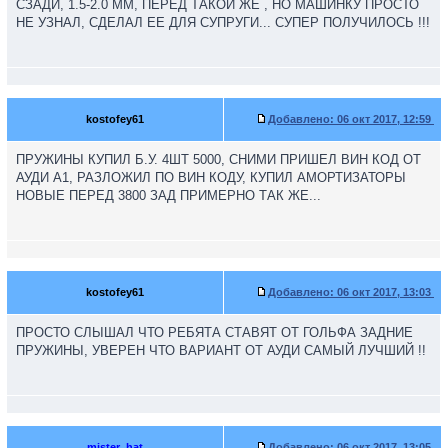
СЗАДИ, 1.5-2.0 ММ, ПЕРЕД ТАКОЙ ЖЕ , НО МАШИНКУ ПРОСТО
НЕ УЗНАЛ, СДЕЛАЛ ЕЕ ДЛЯ СУПРУГИ... СУПЕР ПОЛУЧИЛОСЬ !!!
kostofey61
Добавлено:
06 окт 2017, 12:59
ПРУЖИНЫ КУПИЛ Б.У. 4ШТ 5000, СНИМИ ПРИШЕЛ ВИН КОД ОТ
АУДИ А1, РАЗЛОЖИЛ ПО ВИН КОДУ, КУПИЛ АМОРТИЗАТОРЫ
НОВЫЕ ПЕРЕД 3800 ЗАД ПРИМЕРНО ТАК ЖЕ...
kostofey61
Добавлено:
06 окт 2017, 13:03
ПРОСТО СЛЫШАЛ ЧТО РЕБЯТА СТАВЯТ ОТ ГОЛЬФА ЗАДНИЕ
ПРУЖИНЫ, УВЕРЕН ЧТО ВАРИАНТ ОТ АУДИ САМЫЙ ЛУЧШИЙ !!
mister_hat
Добавлено:
06 окт 2017, 13:05