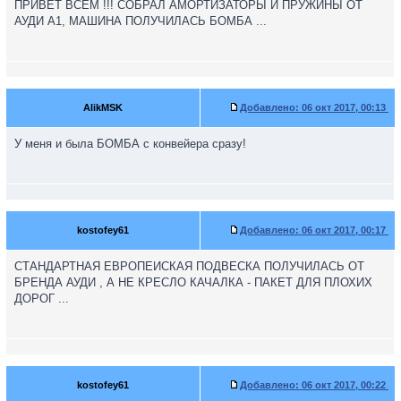
ПРИВЕТ ВСЕМ !!! СОБРАЛ АМОРТИЗАТОРЫ И ПРУЖИНЫ ОТ
АУДИ А1, МАШИНА ПОЛУЧИЛАСЬ БОМБА ...
AlikMSK
Добавлено:
06 окт 2017, 00:13
У меня и была БОМБА с конвейера сразу!
kostofey61
Добавлено:
06 окт 2017, 00:17
СТАНДАРТНАЯ ЕВРОПЕИСКАЯ ПОДВЕСКА ПОЛУЧИЛАСЬ ОТ
БРЕНДА АУДИ , А НЕ КРЕСЛО КАЧАЛКА - ПАКЕТ ДЛЯ ПЛОХИХ
ДОРОГ ...
kostofey61
Добавлено:
06 окт 2017, 00:22