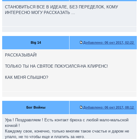
СТАНОВИТЬСЯ ВСЕ В ИДЕАЛЕ, БЕЗ ПЕРЕДЕЛОК, КОМУ
ИНТЕРЕСНО МОГУ РАССКАЗАТЬ ...
Big 14
Добавлено:
06 окт 2017, 02:22
РАССКАЗЫВАЙ!
ТОЛЬКО ТЫ НА СВЯТОЕ ПОКУСИЛСЯ-НА КЛИРЕНС!
КАК МЕНЯ СЛЫШНО?
Бог Войны
Добавлено:
06 окт 2017, 08:12
Ура ! Поздравляем ! Есть контакт брюха с любой мало-мальской
кочкой !
Каждому свое, конечно, только многим такое счастье и даром не
упало, не то чтобы еще и платить за него.