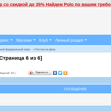
 со скидкой до 35% Найдем Polo по вашим требов
рвис
Магазин
Клуб
Личный раздел
ный федеральный округ
» Ростов-на-Дону
 [Страница
6
из
6
]
Поделиться…
бщений: 82 ]
СООБЩЕНИЕ