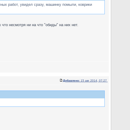
нтных работ, увидел сразу, машинку помыли, коврики
что несмотря ни на что "обиды" на них нет.
Добавлено:
15 авг 2014, 07:27