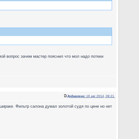
мой вопрос зачем мастер пояснил что мол надо потеки
Добавлено:
16 авг 2014, 09:21
шираке. Фильтр салона думал золотой судя по цене но нет