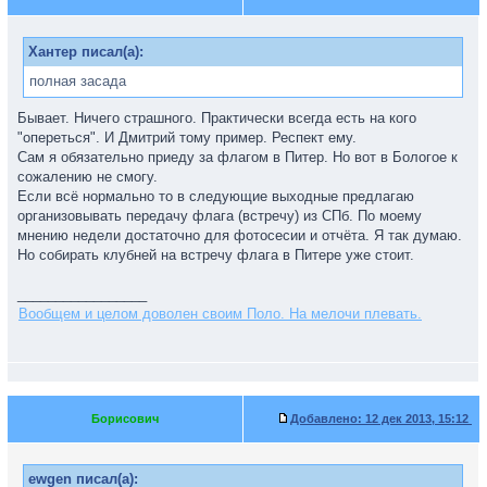
Хантер писал(а):
полная засада
Бывает. Ничего страшного. Практически всегда есть на кого
"опереться". И Дмитрий тому пример. Респект ему.
Сам я обязательно приеду за флагом в Питер. Но вот в Бологое к
сожалению не смогу.
Если всё нормально то в следующие выходные предлагаю
организовывать передачу флага (встречу) из СПб. По моему
мнению недели достаточно для фотосесии и отчёта. Я так думаю.
Но собирать клубней на встречу флага в Питере уже стоит.
_________________
Вообщем и целом доволен своим Поло. На мелочи плевать.
Борисович
Добавлено:
12 дек 2013, 15:12
ewgen писал(а):