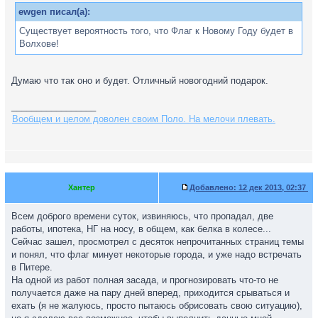
ewgen писал(а):
Существует вероятность того, что Флаг к Новому Году будет в
Волхове!
Думаю что так оно и будет. Отличный новогодний подарок.
_________________
Вообщем и целом доволен своим Поло. На мелочи плевать.
Хантер
Добавлено:
12 дек 2013, 02:37
Всем доброго времени суток, извиняюсь, что пропадал, две
работы, ипотека, НГ на носу, в общем, как белка в колесе...
Сейчас зашел, просмотрел с десяток непрочитанных страниц темы
и понял, что флаг минует некоторые города, и уже надо встречать
в Питере.
На одной из работ полная засада, и прогнозировать что-то не
получается даже на пару дней вперед, приходится срываться и
ехать (я не жалуюсь, просто пытаюсь обрисовать свою ситуацию),