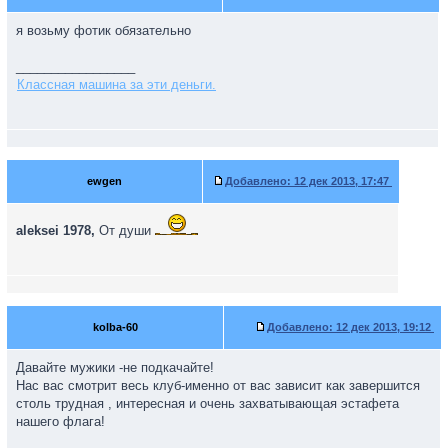
я возьму фотик обязательно
_________________
Классная машина за эти деньги.
ewgen
Добавлено:
12 дек 2013, 17:47
aleksei 1978,
От души
kolba-60
Добавлено:
12 дек 2013, 19:12
Давайте мужики -не подкачайте!
Нас вас смотрит весь клуб-именно от вас зависит как завершится
столь трудная , интересная и очень захватывающая эстафета
нашего флага!