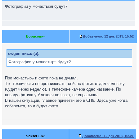
Фотографии у монастыря будут?
Борисович
Добавлено:
12 дек 2013, 15:52
ewgen писал(а):
Фотографии у монастыря будут?
Про монастырь и фото пока не думал.
Т.к. технически не организовать, сейчас фотик отдал человеку
(будет через неделю), в телефоне камера одно название. По
поводу фотика у Алексея не знаю, не спрашивал.
В нашей ситуации, главное привезти его в СПб. Здесь уже когда
соберемся, то и будут фото.
aleksei 1978
Добавлено:
12 дек 2013, 16:49