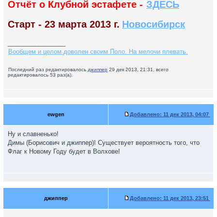
Отчёт о Клубной эстафете -
ЗДЕСЬ
Старт - 23 марта 2013 г.
Новосибирск
_________________
Вообщем и целом доволен своим Поло. На мелочи плевать.
Последний раз редактировалось
джиппер
29 дек 2013, 21:31, всего
редактировалось 53 раз(а).
ewgen
Добавлено:
11 дек 2013, 04:07
Ну и славненько!
Димы (Борисович и джиппер)! Существует вероятность того, что
Флаг к Новому Году будет в Волхове!
джиппер
Добавлено:
11 дек 2013, 23:51