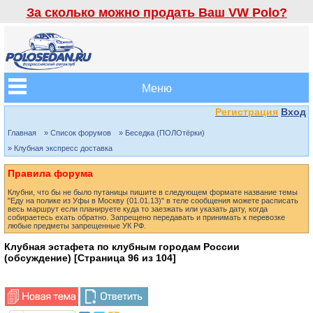
За сколько можно продать Ваш VW Polo?
Меню
Регистрация
Вход
Главная
» Список форумов
» Беседка (ПОЛОтёрки)
» Клубная экспресс доставка
Правила форума
Клубни, что бы не было путаницы пишите в следующем формате название темы
"Еду на полике из Уфы в Москву (01.01.13)" в теле сообщения можете расписать
весь маршрут если планируете куда то заезжать или указать дату, когда
собираетесь ехать обратно. Запрещено передавать и принимать к перевозке
любые предметы запрещенные УК РФ.
Клубная эстафета по клубным городам России
(обсуждение) [Страница
96
из
104
]