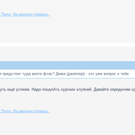
 Поло. На мелочи плевать.
 предстоит туда везти флаг? Дима (джиппер) - это уже вопрос к тебе.
уть ещё успеем. Надо пошукАть курских клубней. Давайте определим ср
 Поло. На мелочи плевать.