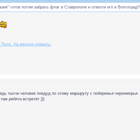
азия" готов потом забрать флаг в Ставрополе и отвезти его в Волгоград!!
 Поло. На мелочи плевать.
едь тысчи человек поедуд по этому маршруту с побережья черноморья. 
там ребята встретят )))