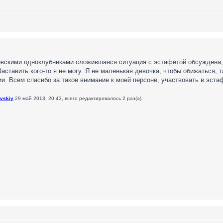
вскими одноклубниками сложившаяся ситуация с эстафетой обсуждена,
аставить кого-то я не могу. Я не маленькая девочка, чтобы обижаться, 
и. Всем спасибо за такое внимание к моей персоне, участвовать в эстаф
vskiy
29 май 2013, 20:43, всего редактировалось 2 раз(а).