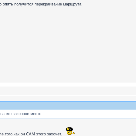
о опять получится перекраивание маршрута.
на его законное место.
ле того как он САМ этого захочет.