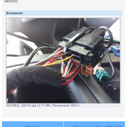
белого)
Вложения:
20140611_102731.jpg [ 2.77 МБ | Просмотров: 5927 ]