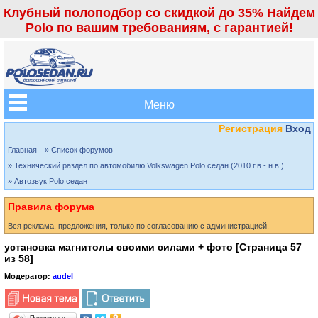
Клубный полоподбор со скидкой до 35% Найдем
Polo по вашим требованиям, с гарантией!
Меню
Регистрация
Вход
Главная
» Список форумов
» Технический раздел по автомобилю Volkswagen Polo седан (2010 г.в - н.в.)
» Автозвук Polo седан
Правила форума
Вся реклама, предложения, только по согласованию с администрацией.
установка магнитолы своими силами + фото [Страница
57
из
58
]
Модератор:
audel