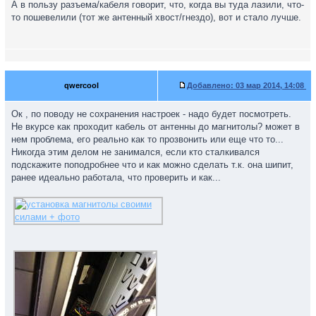
А в пользу разъема/кабеля говорит, что, когда вы туда лазили, что-
то пошевелили (тот же антенный хвост/гнездо), вот и стало лучше.
qwercool
Добавлено:
03 мар 2014, 14:08
Ок , по поводу не сохранения настроек - надо будет посмотреть.
Не вкурсе как проходит кабель от антенны до магнитолы? может в
нем проблема, его реально как то прозвонить или еще что то...
Никогда этим делом не занимался, если кто сталкивался
подскажите поподробнее что и как можно сделать т.к. она шипит,
ранее идеально работала, что проверить и как...