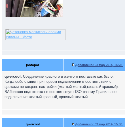
jontopor
Добавлено:
03 мар 2014, 14:28
qwercool,
Соединение красного и желтого поставьте как было.
Когда себе ставил при первом подключении в соответствии с
цветами не сохран. настройки (желтый-желтый;красный-красный).
ВАГовская подготовка не соответствует ISO разему.Правильное
подключение желтый-красный, красный желтый.
qwercool
Добавлено:
03 мар 2014, 15:30